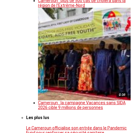
Cameroun : plus de 500 cas de choléra dans la
région de l’Extrême-Nord
© DR
Cameroun : la campagne Vacances sans SIDA
2026 cible 9 millions de personnes
Les plus lus
Le Cameroun officialise son entrée dans le Pandemic
Fund pour renforcer sa sécurité sanitaire