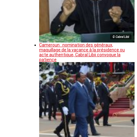
© Cabral Libii
Cameroun : nomination des généraux,
maquillage de la vacance à la présidence ou
acte authentique, Cabral Libii convoque la
patience