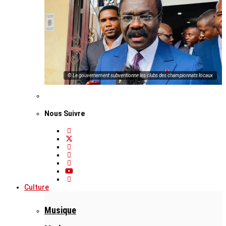
© Le gouvernement subventionne les clubs des championnats locaux
Nous Suivre
Culture
Musique