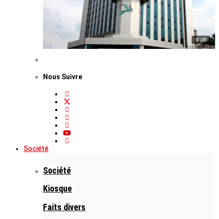
© DR
Nous Suivre
Société
Société
Kiosque
Faits divers