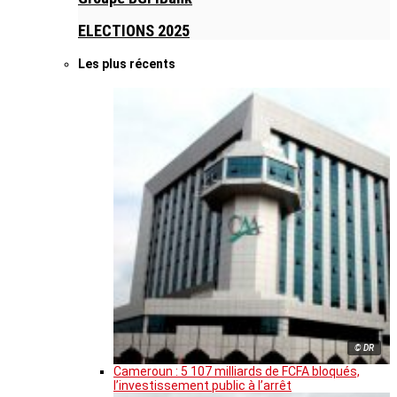
ELECTIONS 2025
Les plus récents
© DR
Cameroun : 5 107 milliards de FCFA bloqués,
l’investissement public à l’arrêt