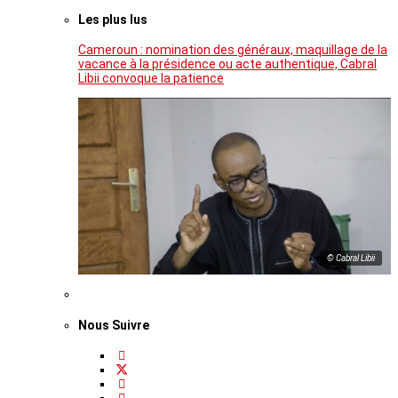
Les plus lus
Cameroun : nomination des généraux, maquillage de la
vacance à la présidence ou acte authentique, Cabral
Libii convoque la patience
© Cabral Libii
Nous Suivre