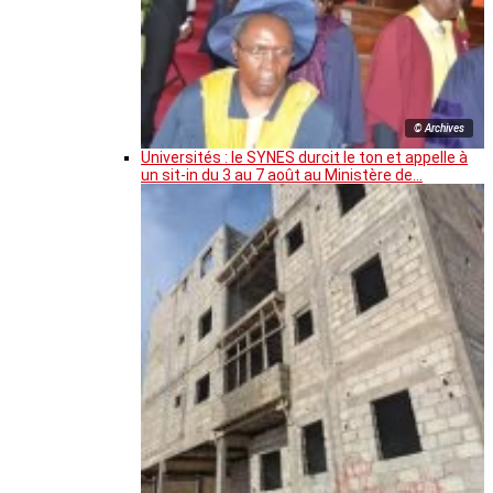
© Archives
Universités : le SYNES durcit le ton et appelle à
un sit-in du 3 au 7 août au Ministère de…