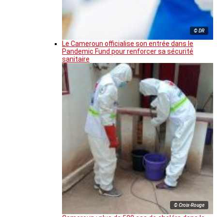
© DR
Le Cameroun officialise son entrée dans le
Pandemic Fund pour renforcer sa sécurité
sanitaire
© Croix-Rouge