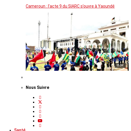
Cameroun : l’acte 9 du SIARC s’ouvre à Yaoundé
© DR
Nous Suivre
Santé