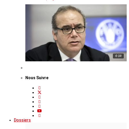
© DR
Nous Suivre
Dossiers