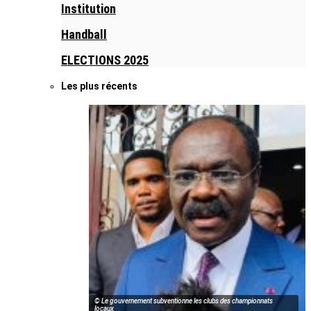
Institution
Handball
ELECTIONS 2025
Les plus récents
© Le gouvernement subventionne les clubs des championnats
locaux