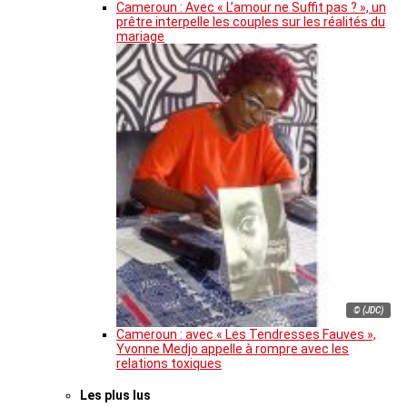
Cameroun : Avec « L’amour ne Suffit pas ? », un
prêtre interpelle les couples sur les réalités du
mariage
© (JDC)
Cameroun : avec « Les Tendresses Fauves »,
Yvonne Medjo appelle à rompre avec les
relations toxiques
Les plus lus