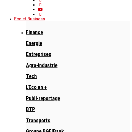
Eco et Business
Finance
Energie
Entreprises
Agro-industrie
Tech
L'Eco en +
Publi-reportage
BTP
Transports
Groupe BGFIBank