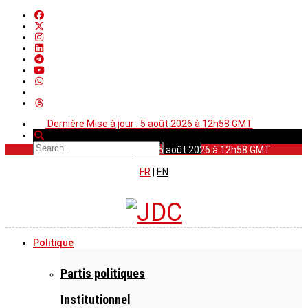
Dernière Mise à jour : 5 août 2026 à 12h58 GMT
Dernière Mise à jour : 5 août 2026 à 12h58 GMT
FR
|
EN
Politique
Partis politiques
Institutionnel