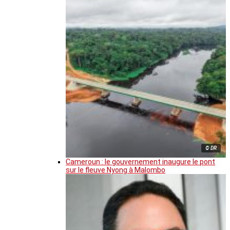
© DR
Cameroun : le gouvernement inaugure le pont
sur le fleuve Nyong à Malombo