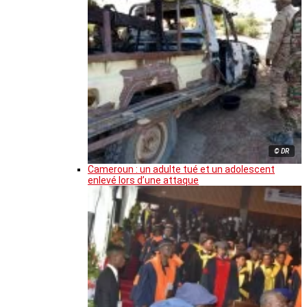
© DR
Cameroun : un adulte tué et un adolescent
enlevé lors d’une attaque