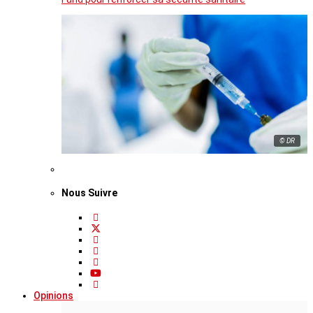
© DR
Nous Suivre
Opinions