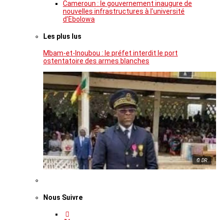
Cameroun : le gouvernement inaugure de
nouvelles infrastructures à l’université
d’Ebolowa
Les plus lus
Mbam-et-Inoubou : le préfet interdit le port
ostentatoire des armes blanches
© DR
Nous Suivre