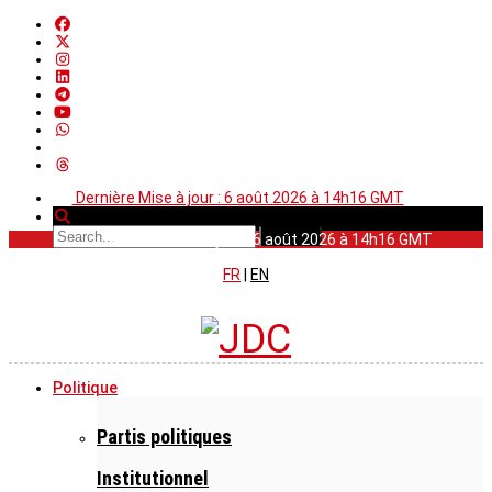
Dernière Mise à jour : 6 août 2026 à 14h16 GMT
Dernière Mise à jour : 6 août 2026 à 14h16 GMT
FR
|
EN
Politique
Partis politiques
Institutionnel