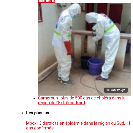
sanitaire
© Croix-Rouge
Cameroun : plus de 500 cas de choléra dans la
région de l’Extrême-Nord
Les plus lus
Mpox : 3 districts en épidémie dans la région du Sud, 11
cas confirmés