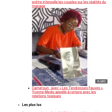
prêtre interpelle les couples sur les réalités du
mariage
© (JDC)
Cameroun : avec « Les Tendresses Fauves »,
Yvonne Medjo appelle à rompre avec les
relations toxiques
Les plus lus