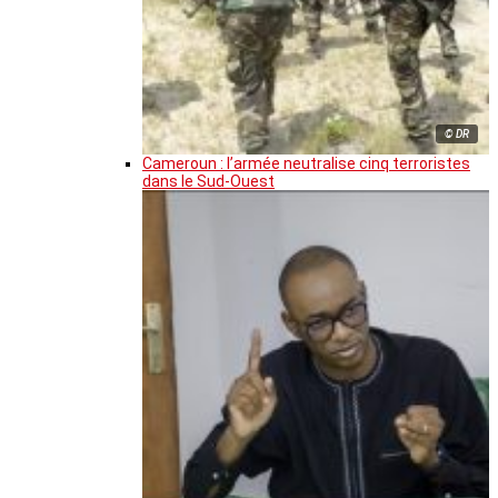
© DR
Cameroun : l’armée neutralise cinq terroristes
dans le Sud-Ouest