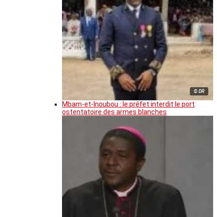
© DR
Mbam-et-Inoubou : le préfet interdit le port
ostentatoire des armes blanches