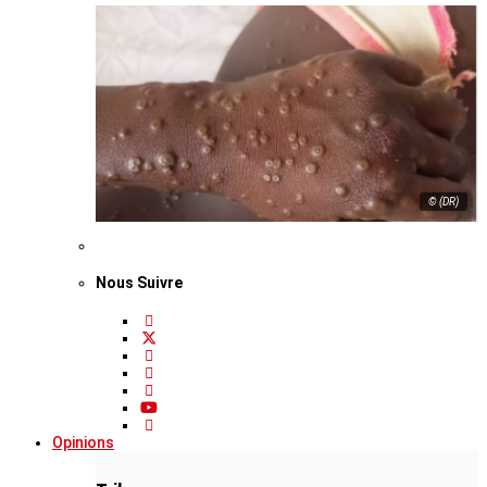
© (DR)
Nous Suivre
Opinions