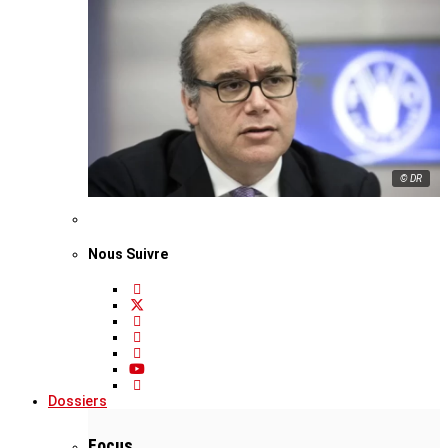
© DR
Nous Suivre
Dossiers
Focus