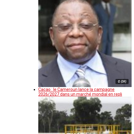
© (DR)
Cacao : le Cameroun lance la campagne
2026/2027 dans un marché mondial en repli