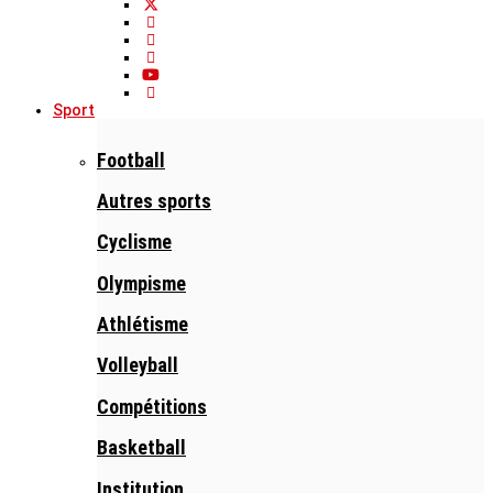
Sport
Football
Autres sports
Cyclisme
Olympisme
Athlétisme
Volleyball
Compétitions
Basketball
Institution