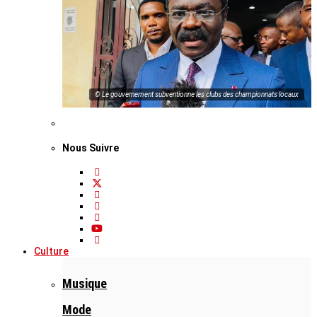
© Le gouvernement subventionne les clubs des championnats locaux
Nous Suivre
Culture
Musique
Mode