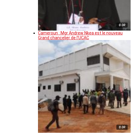
© DR
Cameroun : Mgr Andrew Nkea est le nouveau
Grand chancelier de l’UCAC
© DR