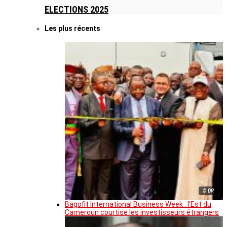
ELECTIONS 2025
Les plus récents
© DR
Bagofit International Business Week : l’Est du
Cameroun courtise les investisseurs étrangers