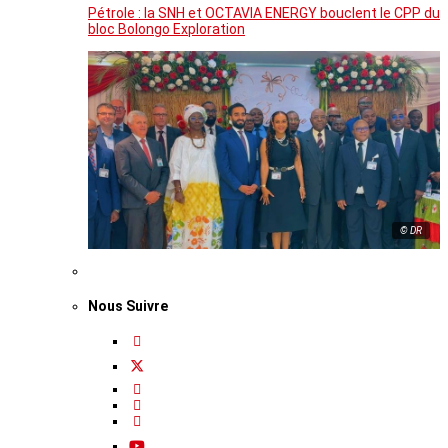
Pétrole : la SNH et OCTAVIA ENERGY bouclent le CPP du
bloc Bolongo Exploration
© DR
Nous Suivre