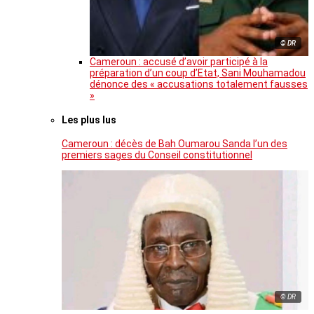
© DR
Cameroun : accusé d’avoir participé à la
préparation d’un coup d’Etat, Sani Mouhamadou
dénonce des « accusations totalement fausses
»
Les plus lus
Cameroun : décès de Bah Oumarou Sanda l’un des
premiers sages du Conseil constitutionnel
© DR