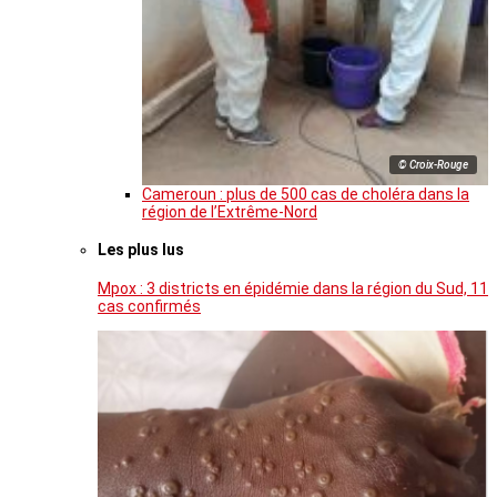
© Croix-Rouge
Cameroun : plus de 500 cas de choléra dans la
région de l’Extrême-Nord
Les plus lus
Mpox : 3 districts en épidémie dans la région du Sud, 11
cas confirmés