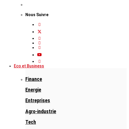
Nous Suivre
Eco et Business
Finance
Energie
Entreprises
Agro-industrie
Tech