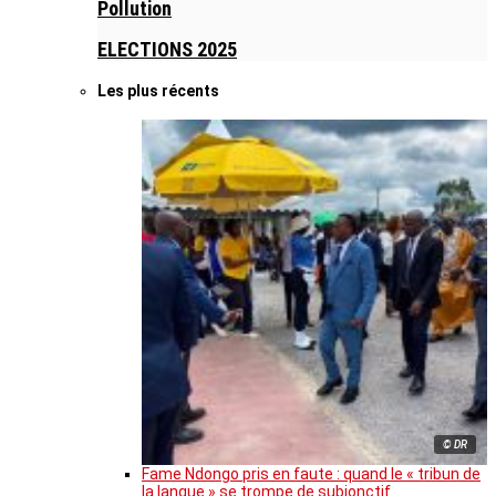
Pollution
ELECTIONS 2025
Les plus récents
© DR
Fame Ndongo pris en faute : quand le « tribun de
la langue » se trompe de subjonctif