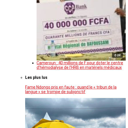
© DR
Cameroun : 40 millions de F pour doter le centre
d’hémodialyse de l’HRB en matériels médicaux
Les plus lus
Fame Ndongo pris en faute : quand le « tribun de la
langue » se trompe de subjonctif