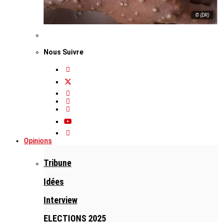
© (DR)
Nous Suivre
Opinions
Tribune
Idées
Interview
ELECTIONS 2025