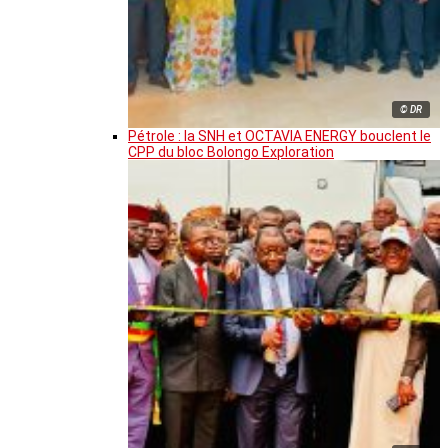
© DR
Pétrole : la SNH et OCTAVIA ENERGY bouclent le
CPP du bloc Bolongo Exploration