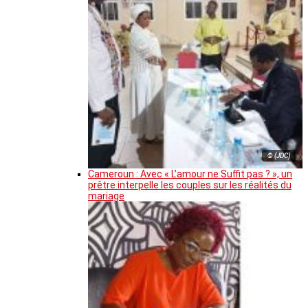
© (JDC)
Cameroun : Avec « L’amour ne Suffit pas ? », un
prêtre interpelle les couples sur les réalités du
mariage