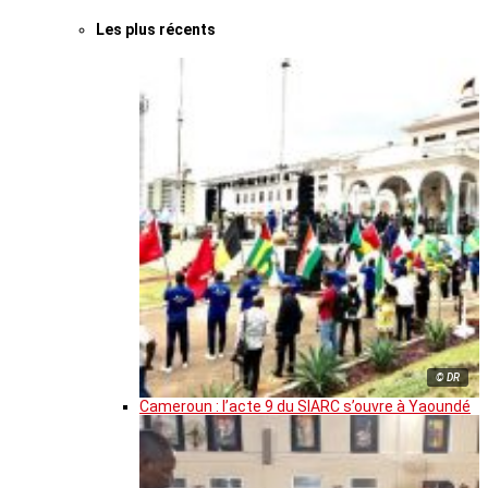
Les plus récents
© DR
Cameroun : l’acte 9 du SIARC s’ouvre à Yaoundé