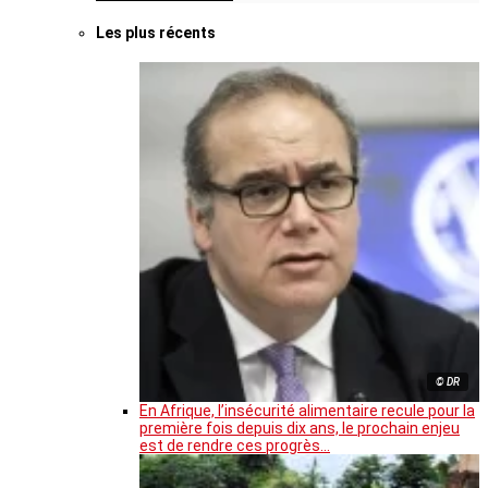
Les plus récents
© DR
En Afrique, l’insécurité alimentaire recule pour la
première fois depuis dix ans, le prochain enjeu
est de rendre ces progrès…