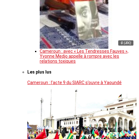
© (JDC)
Cameroun : avec « Les Tendresses Fauves »,
Yvonne Medjo appelle à rompre avec les
relations toxiques
Les plus lus
Cameroun : l’acte 9 du SIARC s’ouvre à Yaoundé