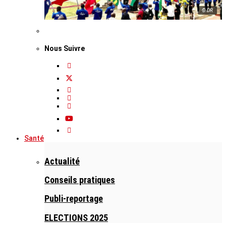
© DR
Nous Suivre
Santé
Actualité
Conseils pratiques
Publi-reportage
ELECTIONS 2025