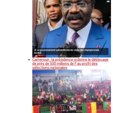
© Le gouvernement subventionne les clubs des championnats
locaux
Cameroun : la présidence ordonne le déblocage
de près de 500 millions de F au profit des
sélections nationales