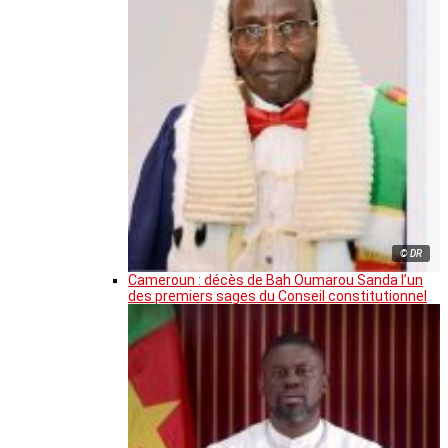
© DR
Cameroun : décès de Bah Oumarou Sanda l’un
des premiers sages du Conseil constitutionnel