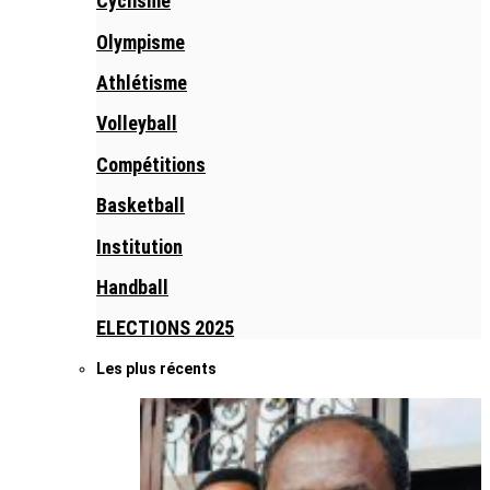
Cyclisme
Olympisme
Athlétisme
Volleyball
Compétitions
Basketball
Institution
Handball
ELECTIONS 2025
Les plus récents