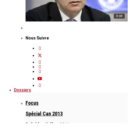
© DR
Nous Suivre
Dossiers
Focus
Spécial Can 2013
Présidentielles 2011