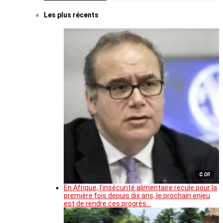
Les plus récents
© DR
En Afrique, l’insécurité alimentaire recule pour la
première fois depuis dix ans, le prochain enjeu
est de rendre ces progrès…