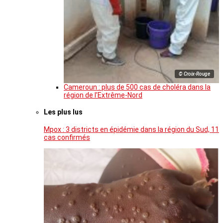
© Croix-Rouge
Cameroun : plus de 500 cas de choléra dans la
région de l’Extrême-Nord
Les plus lus
Mpox : 3 districts en épidémie dans la région du Sud, 11
cas confirmés