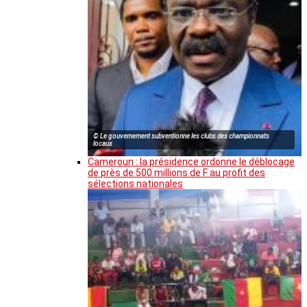
© Le gouvernement subventionne les clubs des championnats
locaux
Cameroun : la présidence ordonne le déblocage
de près de 500 millions de F au profit des
sélections nationales