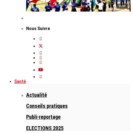
© DR
Nous Suivre
Santé
Actualité
Conseils pratiques
Publi-reportage
ELECTIONS 2025