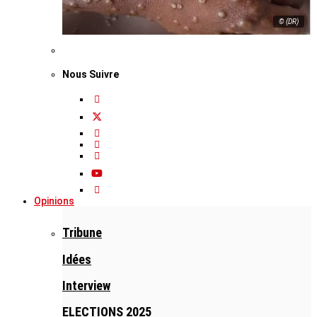
© (DR)
Nous Suivre
Opinions
Tribune
Idées
Interview
ELECTIONS 2025