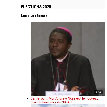
ELECTIONS 2025
Les plus récents
© DR
Cameroun : Mgr Andrew Nkea est le nouveau
Grand chancelier de l’UCAC