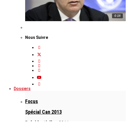
© DR
Nous Suivre
Dossiers
Focus
Spécial Can 2013
Présidentielles 2011