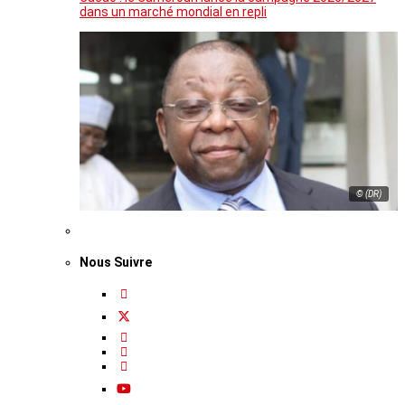
dans un marché mondial en repli
© (DR)
Nous Suivre