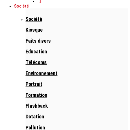
Société
Société
Kiosque
Faits divers
Education
Télécoms
Environnement
Portrait
Formation
Flashback
Dotation
Pollution