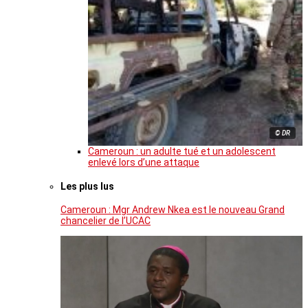
© DR
Cameroun : un adulte tué et un adolescent
enlevé lors d’une attaque
Les plus lus
Cameroun : Mgr Andrew Nkea est le nouveau Grand
chancelier de l’UCAC