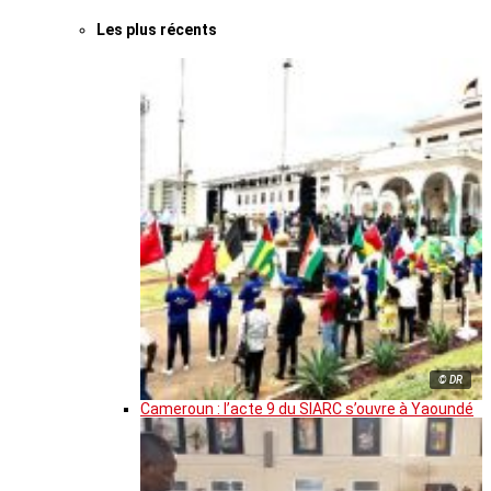
Les plus récents
© DR
Cameroun : l’acte 9 du SIARC s’ouvre à Yaoundé