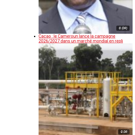
© (DR)
Cacao : le Cameroun lance la campagne
2026/2027 dans un marché mondial en repli
© DR