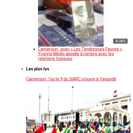
© (JDC)
Cameroun : avec « Les Tendresses Fauves »,
Yvonne Medjo appelle à rompre avec les
relations toxiques
Les plus lus
Cameroun : l’acte 9 du SIARC s’ouvre à Yaoundé