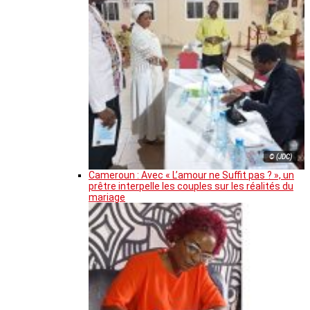
© (JDC)
Cameroun : Avec « L’amour ne Suffit pas ? », un
prêtre interpelle les couples sur les réalités du
mariage