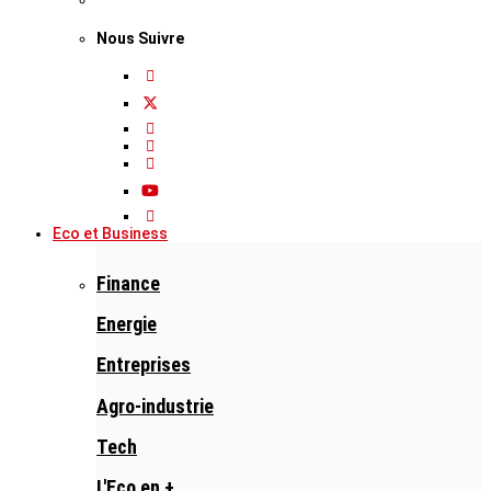
Nous Suivre
Eco et Business
Finance
Energie
Entreprises
Agro-industrie
Tech
L'Eco en +