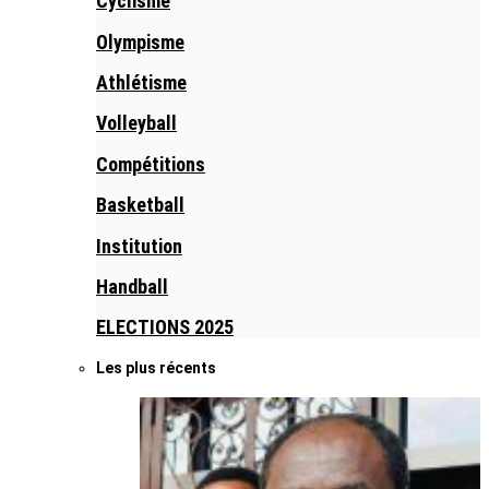
Cyclisme
Olympisme
Athlétisme
Volleyball
Compétitions
Basketball
Institution
Handball
ELECTIONS 2025
Les plus récents