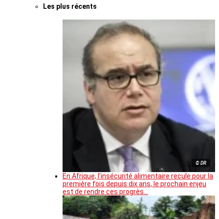
Les plus récents
© DR
En Afrique, l’insécurité alimentaire recule pour la
première fois depuis dix ans, le prochain enjeu
est de rendre ces progrès…