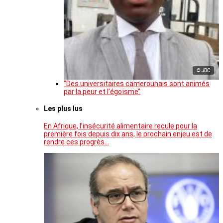
© JDC
‘’Des universitaires camerounais sont animés
par la peur et l’égoïsme’’
Les plus lus
En Afrique, l’insécurité alimentaire recule pour la
première fois depuis dix ans, le prochain enjeu est de
rendre ces progrès…