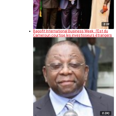
© DR
Bagofit International Business Week : l’Est du
Cameroun courtise les investisseurs étrangers
© (DR)