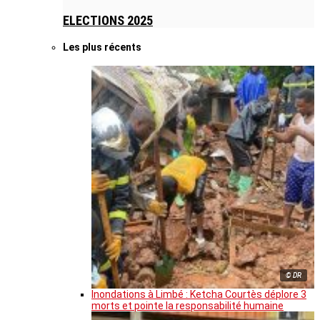
ELECTIONS 2025
Les plus récents
© DR
Inondations à Limbé : Ketcha Courtès déplore 3
morts et pointe la responsabilité humaine