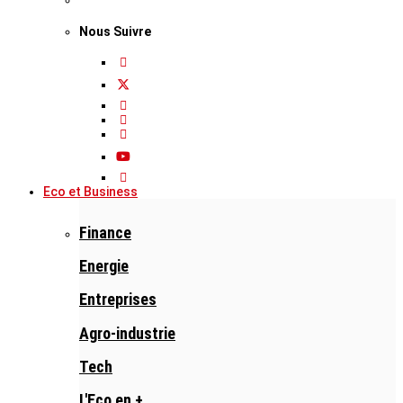
Nous Suivre
Eco et Business
Finance
Energie
Entreprises
Agro-industrie
Tech
L'Eco en +