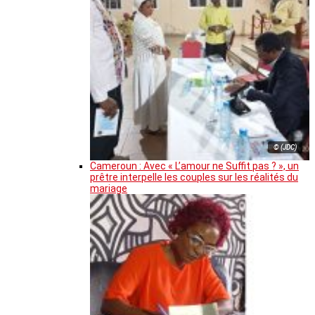
© (JDC)
Cameroun : Avec « L’amour ne Suffit pas ? », un
prêtre interpelle les couples sur les réalités du
mariage