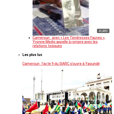
© (JDC)
Cameroun : avec « Les Tendresses Fauves »,
Yvonne Medjo appelle à rompre avec les
relations toxiques
Les plus lus
Cameroun : l’acte 9 du SIARC s’ouvre à Yaoundé