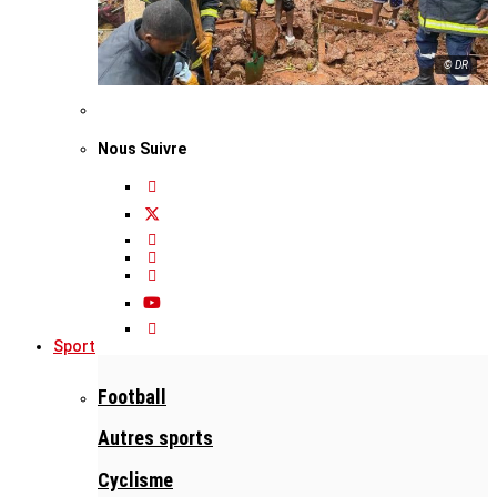
© DR
Nous Suivre
Sport
Football
Autres sports
Cyclisme