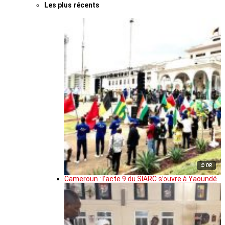
Les plus récents
© DR
Cameroun : l’acte 9 du SIARC s’ouvre à Yaoundé