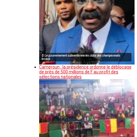
© Le gouvernement subventionne les clubs des championnats
locaux
Cameroun : la présidence ordonne le déblocage
de près de 500 millions de F au profit des
sélections nationales