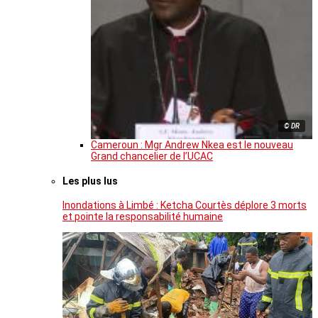
© DR
Cameroun : Mgr Andrew Nkea est le nouveau
Grand chancelier de l’UCAC
Les plus lus
Inondations à Limbé : Ketcha Courtès déplore 3 morts
et pointe la responsabilité humaine