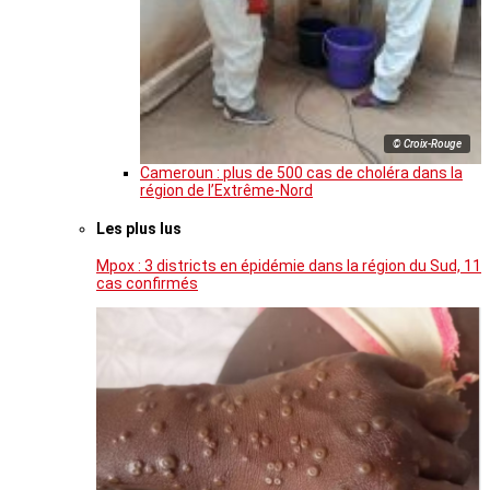
© Croix-Rouge
Cameroun : plus de 500 cas de choléra dans la
région de l’Extrême-Nord
Les plus lus
Mpox : 3 districts en épidémie dans la région du Sud, 11
cas confirmés