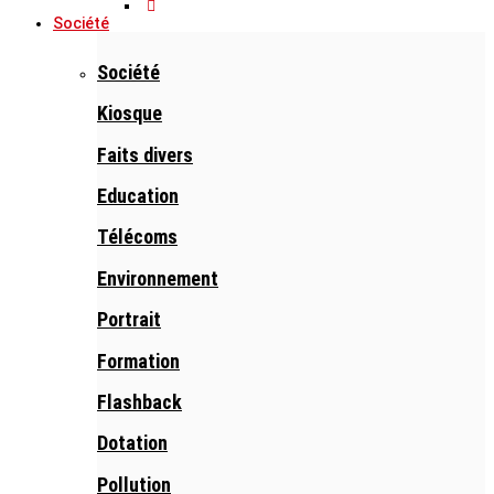
Société
Société
Kiosque
Faits divers
Education
Télécoms
Environnement
Portrait
Formation
Flashback
Dotation
Pollution