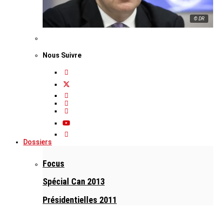
© DR
Nous Suivre
Dossiers
Focus
Spécial Can 2013
Présidentielles 2011