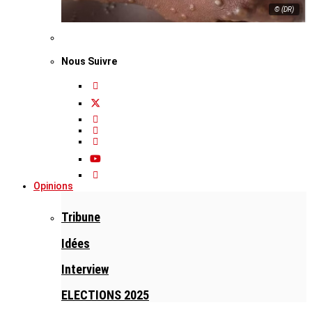
© (DR)
Nous Suivre
Opinions
Tribune
Idées
Interview
ELECTIONS 2025