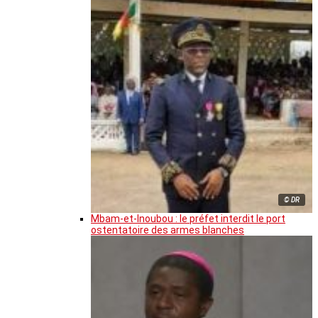
© DR
Mbam-et-Inoubou : le préfet interdit le port
ostentatoire des armes blanches