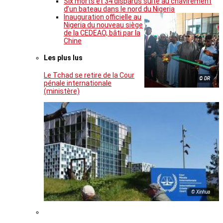
Six morts et 34 disparus suite au chavirement
d’un bateau dans le nord du Nigeria
Inauguration officielle au
Nigeria du nouveau siège
de la CEDEAO, bâti par la
Chine
Les plus lus
Le Tchad se retire de la Cour
© DR
pénale internationale
(ministère)
© Xinhua