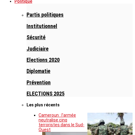
Politique
Partis politiques
Institutionnel
Sécurité
Judiciaire
Elections 2020
Diplomatie
Prévention
ELECTIONS 2025
Les plus récents
Cameroun : l’armée
neutralise cinq
terroristes dans le Sud-
Ouest