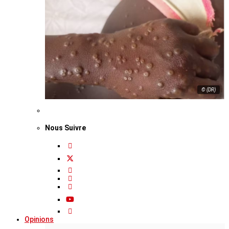
© (DR)
Nous Suivre
Opinions