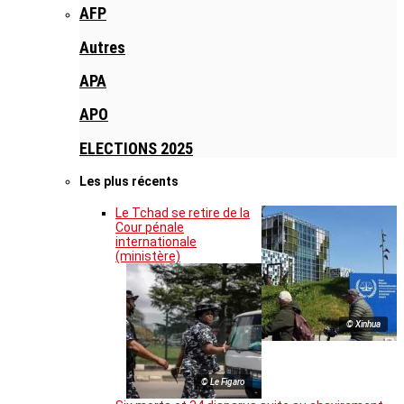
AFP
Autres
APA
APO
ELECTIONS 2025
Les plus récents
Le Tchad se retire de la
Cour pénale
internationale
(ministère)
© Xinhua
© Le Figaro