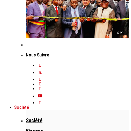
© DR
Nous Suivre
Société
Société