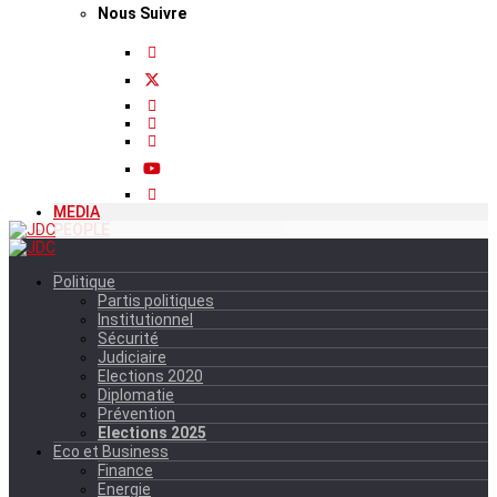
Nous Suivre
MEDIA
PEOPLE
Politique
Partis politiques
Institutionnel
Sécurité
Judiciaire
Elections 2020
Diplomatie
Prévention
Elections 2025
Eco et Business
Finance
Energie