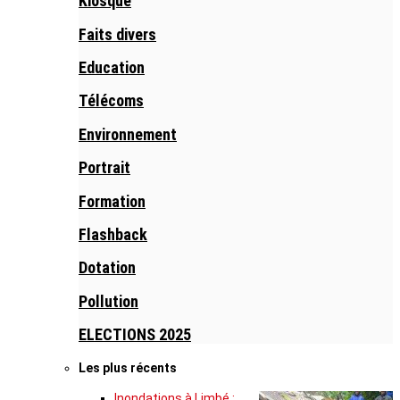
Kiosque
Faits divers
Education
Télécoms
Environnement
Portrait
Formation
Flashback
Dotation
Pollution
ELECTIONS 2025
Les plus récents
Inondations à Limbé :