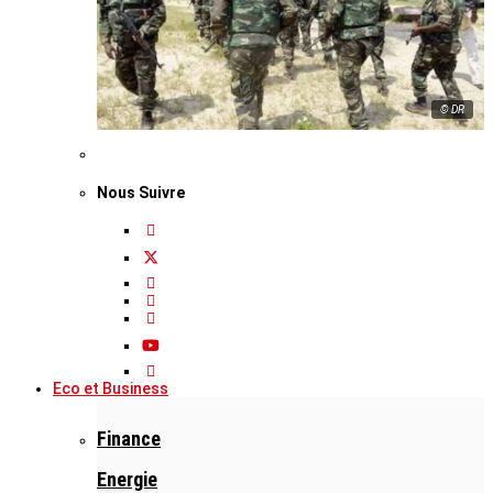
© DR
Nous Suivre
Eco et Business
Finance
Energie