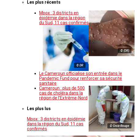
Les plus récents
Mpox : 3 districts en
épidémie dans la région
du Sud, 11 cas confirmés
© (DR)
© DR
Le Cameroun officialise son entrée dans le
Pandemic Fund pour renforcer sa sécurité
sanitaire
Cameroun : plus de 500
cas de choléra dans la
région de l’Extrême-Nord
Les plus lus
Mpox : 3 districts en épidémie
dans la région du Sud, 11 cas
© Croix-Rouge
confirmés