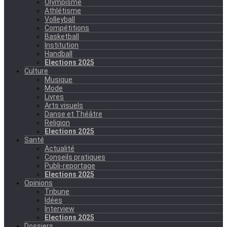
Olympisme
Athlétisme
Volleyball
Compétitions
Basketball
Institution
Handball
Elections 2025
Culture
Musique
Mode
Livres
Arts visuels
Danse et Théâtre
Religion
Elections 2025
Santé
Actualité
Conseils pratiques
Publi-reportage
Elections 2025
Opinions
Tribune
Idées
Interview
Elections 2025
Dossiers