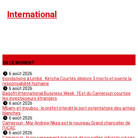
›
International
EN CE MOMENT
6 août 2026
Inondations à Limbé : Ketcha Courtès déplore 3 morts et pointe la
responsabilité humaine
6 août 2026
Bagofit International Business Week : l’Est du Cameroun courtise
les investisseurs étrangers
6 août 2026
Mbam-et-Inoubou : le préfet interdit le port ostentatoire des armes
blanches
6 août 2026
Cameroun : Mgr Andrew Nkea est le nouveau Grand chancelier de
l’UCAC
6 août 2026
Cameroun : le gouvernement inaugure de nouvelles infrastructures