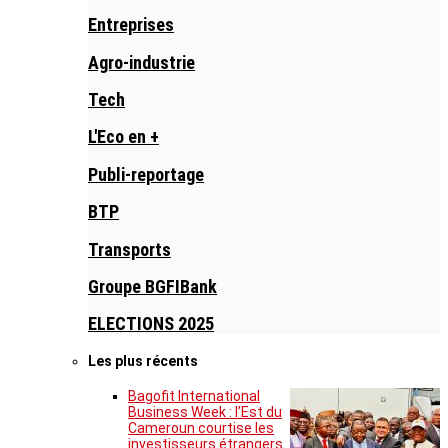
Entreprises
Agro-industrie
Tech
L'Eco en +
Publi-reportage
BTP
Transports
Groupe BGFIBank
ELECTIONS 2025
Les plus récents
Bagofit International
Business Week : l’Est du
Cameroun courtise les
investisseurs étrangers