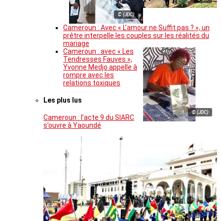
© (JDC)
Cameroun : Avec « L’amour ne Suffit pas ? », un
prêtre interpelle les couples sur les réalités du
mariage
Cameroun : avec « Les
Tendresses Fauves »,
Yvonne Medjo appelle à
rompre avec les
relations toxiques
Les plus lus
© (JDC)
Cameroun : l’acte 9 du SIARC
s’ouvre à Yaoundé