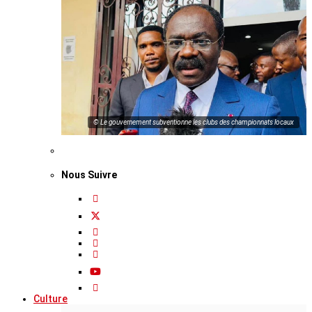
© Le gouvernement subventionne les clubs des championnats locaux
Nous Suivre
Culture