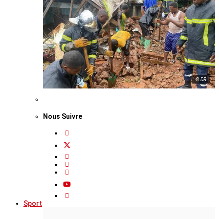
© DR
Nous Suivre
Sport