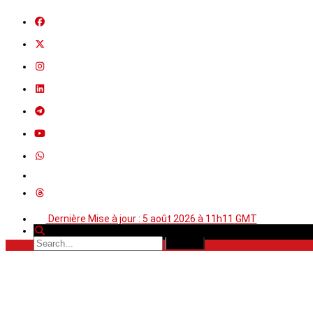
Dernière Mise à jour : 5 août 2026 à 11h11 GMT