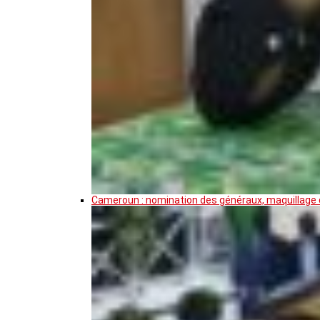
Cameroun : nomination des généraux, maquillage de