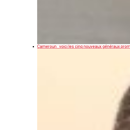
Cameroun : voici les cinq nouveaux généraux pro