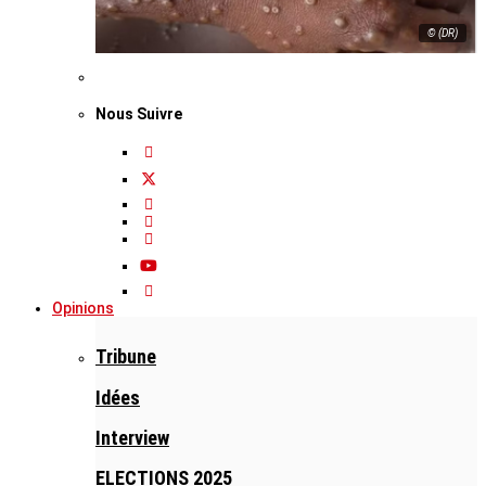
© (DR)
Nous Suivre
Opinions
Tribune
Idées
Interview
ELECTIONS 2025