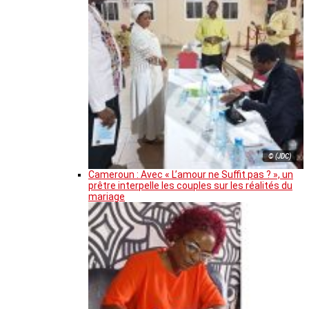
© (JDC)
Cameroun : Avec « L’amour ne Suffit pas ? », un
prêtre interpelle les couples sur les réalités du
mariage