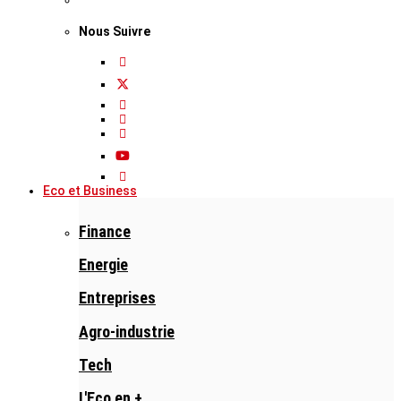
Nous Suivre
Eco et Business
Finance
Energie
Entreprises
Agro-industrie
Tech
L'Eco en +