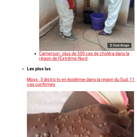
© Croix-Rouge
Cameroun : plus de 500 cas de choléra dans la
région de l’Extrême-Nord
Les plus lus
Mpox : 3 districts en épidémie dans la région du Sud, 11
cas confirmés