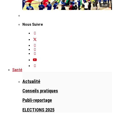
© DR
Nous Suivre
Santé
Actualité
Conseils pratiques
Publi-reportage
ELECTIONS 2025