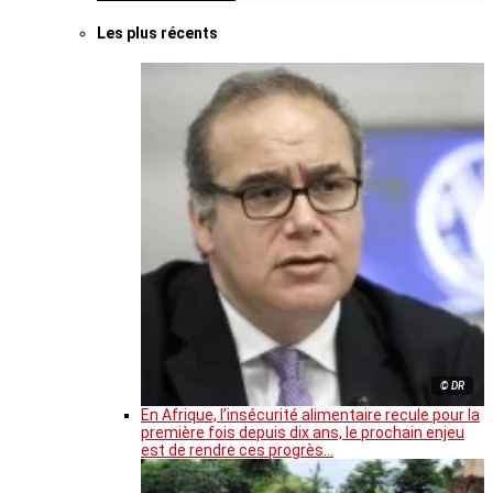
Les plus récents
© DR
En Afrique, l’insécurité alimentaire recule pour la
première fois depuis dix ans, le prochain enjeu
est de rendre ces progrès…