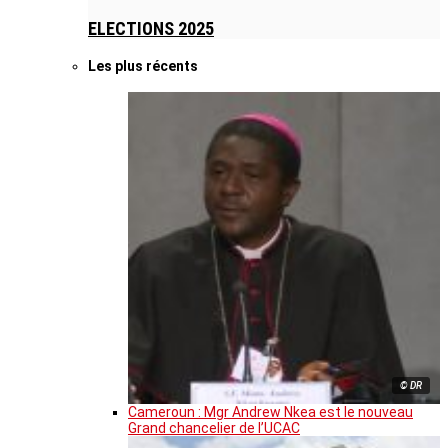
ELECTIONS 2025
Les plus récents
© DR
Cameroun : Mgr Andrew Nkea est le nouveau
Grand chancelier de l’UCAC