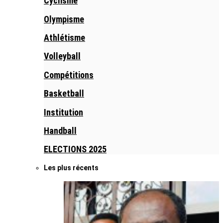
Cyclisme
Olympisme
Athlétisme
Volleyball
Compétitions
Basketball
Institution
Handball
ELECTIONS 2025
Les plus récents