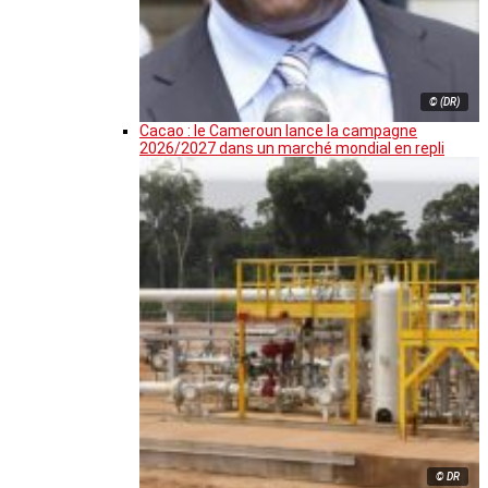
© (DR)
Cacao : le Cameroun lance la campagne
2026/2027 dans un marché mondial en repli
© DR