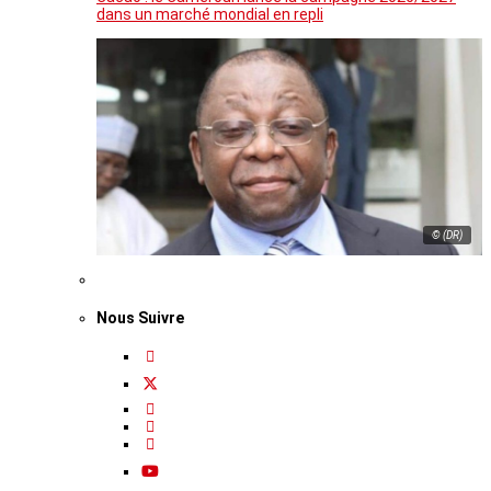
dans un marché mondial en repli
© (DR)
Nous Suivre