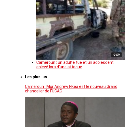
© DR
Cameroun : un adulte tué et un adolescent
enlevé lors d’une attaque
Les plus lus
Cameroun : Mgr Andrew Nkea est le nouveau Grand
chancelier de l’UCAC