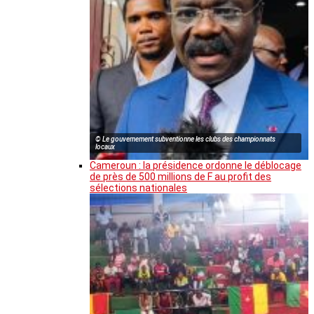
© Le gouvernement subventionne les clubs des championnats
locaux
Cameroun : la présidence ordonne le déblocage
de près de 500 millions de F au profit des
sélections nationales