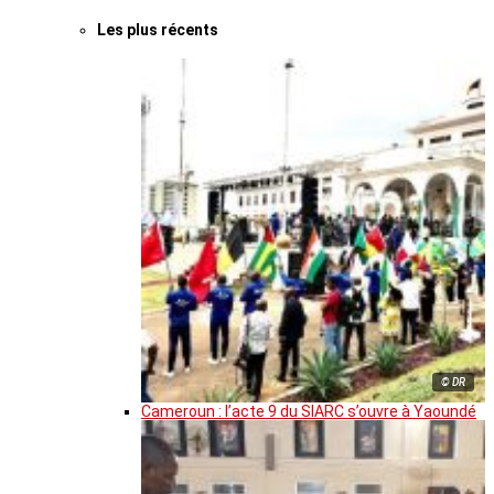
Les plus récents
© DR
Cameroun : l’acte 9 du SIARC s’ouvre à Yaoundé