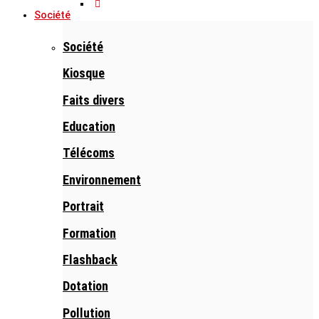
Société
Société
Kiosque
Faits divers
Education
Télécoms
Environnement
Portrait
Formation
Flashback
Dotation
Pollution