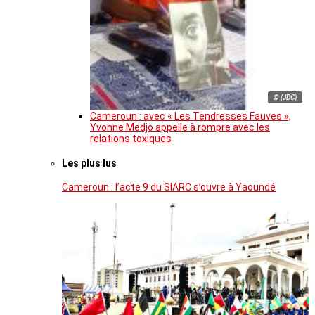
© (JDC)
Cameroun : avec « Les Tendresses Fauves »,
Yvonne Medjo appelle à rompre avec les
relations toxiques
Les plus lus
Cameroun : l’acte 9 du SIARC s’ouvre à Yaoundé