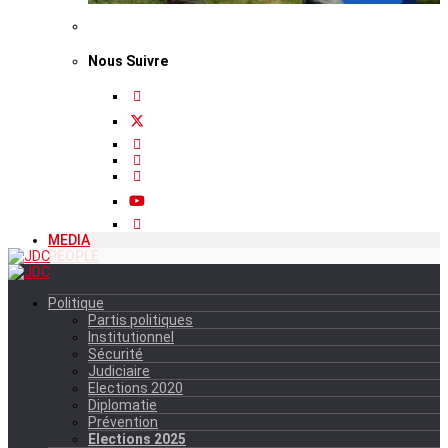
Nous Suivre
MEDIA
PEOPLE
Politique
Partis politiques
Institutionnel
Sécurité
Judiciaire
Elections 2020
Diplomatie
Prévention
Elections 2025