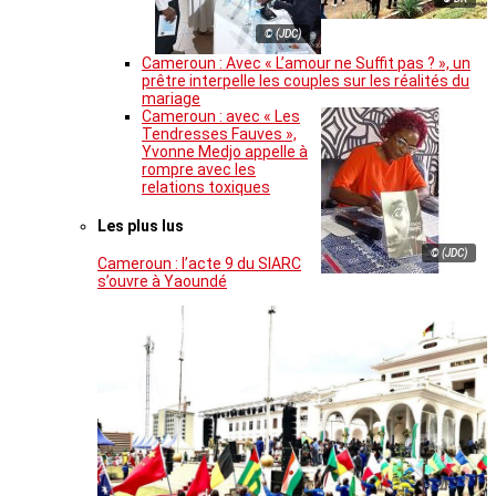
© (JDC)
Cameroun : Avec « L’amour ne Suffit pas ? », un
prêtre interpelle les couples sur les réalités du
mariage
Cameroun : avec « Les
Tendresses Fauves »,
Yvonne Medjo appelle à
rompre avec les
relations toxiques
Les plus lus
© (JDC)
Cameroun : l’acte 9 du SIARC
s’ouvre à Yaoundé