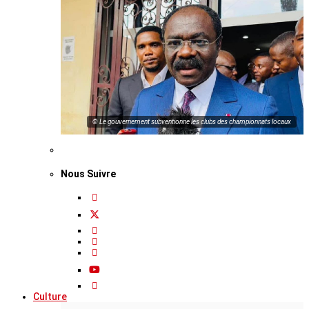
© Le gouvernement subventionne les clubs des championnats locaux
Nous Suivre
Culture