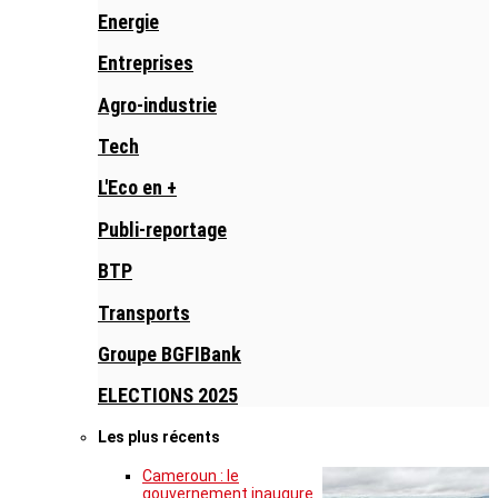
Energie
Entreprises
Agro-industrie
Tech
L'Eco en +
Publi-reportage
BTP
Transports
Groupe BGFIBank
ELECTIONS 2025
Les plus récents
Cameroun : le
gouvernement inaugure