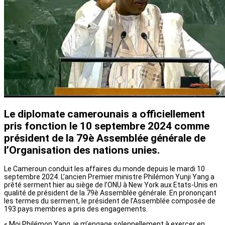
Le diplomate camerounais a officiellement
pris fonction le 10 septembre 2024 comme
président de la 79è Assemblée générale de
l’Organisation des nations unies.
Le Cameroun conduit les affaires du monde depuis le mardi 10
septembre 2024. L’ancien Premier ministre Philémon Yunji Yang a
prêté serment hier au siège de l’ONU à New York aux Etats-Unis en
qualité de président de la 79è Assemblée générale. En prononçant
les termes du serment, le président de l’Assemblée composée de
193 pays membres a pris des engagements.
« Moi Philémon Yang, je m’engage solennellement à exercer en