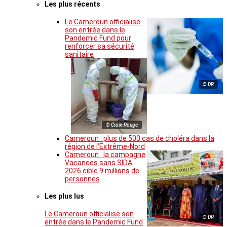
Les plus récents
Le Cameroun officialise
son entrée dans le
Pandemic Fund pour
renforcer sa sécurité
sanitaire
© DR
© Croix-Rouge
Cameroun : plus de 500 cas de choléra dans la
région de l’Extrême-Nord
Cameroun : la campagne
Vacances sans SIDA
2026 cible 9 millions de
personnes
Les plus lus
Le Cameroun officialise son
© DR
entrée dans le Pandemic Fund