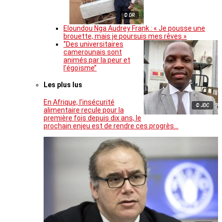
© DR
Eloundou Nga Audrey Frank : « Je pousse une
brouette, mais je poursuis mes rêves »
‘’Des universitaires
camerounais sont
animés par la peur et
l’égoïsme’’
Les plus lus
En Afrique, l’insécurité
© JDC
alimentaire recule pour la
première fois depuis dix ans, le
prochain enjeu est de rendre ces progrès…