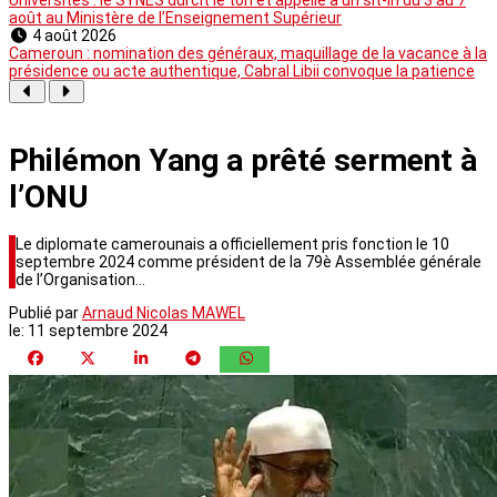
août au Ministère de l’Enseignement Supérieur
4 août 2026
Cameroun : nomination des généraux, maquillage de la vacance à la
présidence ou acte authentique, Cabral Libii convoque la patience
Philémon Yang a prêté serment à
l’ONU
Le diplomate camerounais a officiellement pris fonction le 10
septembre 2024 comme président de la 79è Assemblée générale
de l’Organisation…
Publié par
Arnaud Nicolas MAWEL
le:
11 septembre 2024