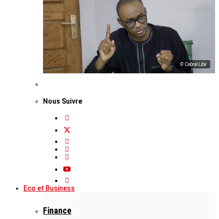
© Cabral Libii
Nous Suivre
Eco et Business
Finance