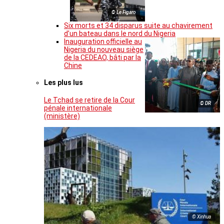
© Le Figaro
Six morts et 34 disparus suite au chavirement
d’un bateau dans le nord du Nigeria
Inauguration officielle au
Nigeria du nouveau siège
de la CEDEAO, bâti par la
Chine
Les plus lus
Le Tchad se retire de la Cour
© DR
pénale internationale
(ministère)
© Xinhua