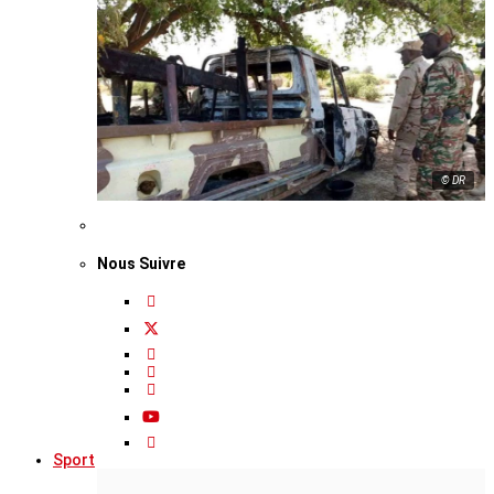
© DR
Nous Suivre
Sport