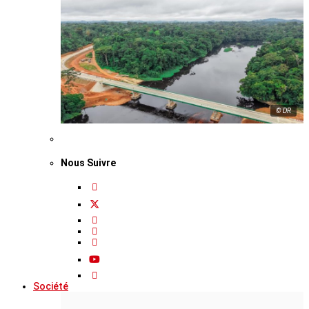
© DR
Nous Suivre
Société