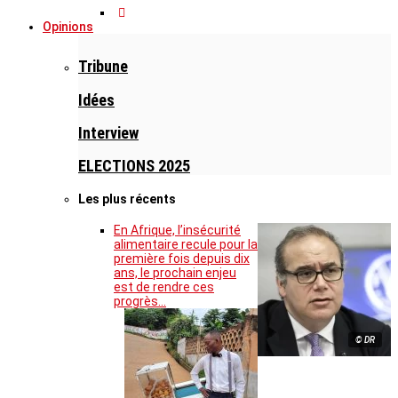
Opinions
Tribune
Idées
Interview
ELECTIONS 2025
Les plus récents
En Afrique, l’insécurité
alimentaire recule pour la
première fois depuis dix
ans, le prochain enjeu
est de rendre ces
progrès…
© DR