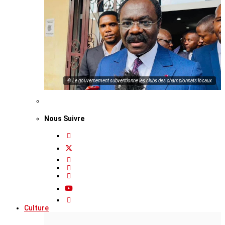
© Le gouvernement subventionne les clubs des championnats locaux
Nous Suivre
Culture