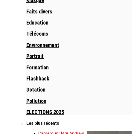
Kiosque
Faits divers
Education
Télécoms
Environnement
Portrait
Formation
Flashback
Dotation
Pollution
ELECTIONS 2025
Les plus récents
Cameroun : Mgr Andrew