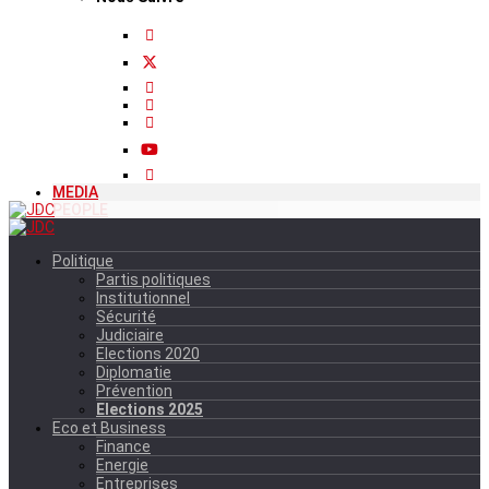
MEDIA
PEOPLE
Politique
Partis politiques
Institutionnel
Sécurité
Judiciaire
Elections 2020
Diplomatie
Prévention
Elections 2025
Eco et Business
Finance
Energie
Entreprises