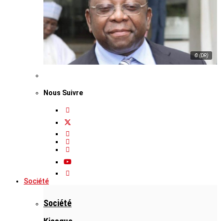
© (DR)
Nous Suivre
Société
Société