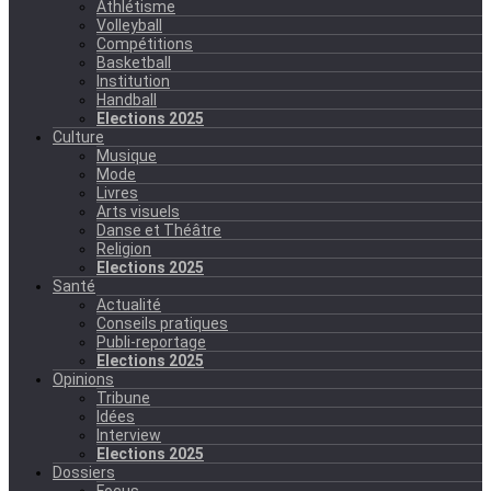
Athlétisme
Volleyball
Compétitions
Basketball
Institution
Handball
Elections 2025
Culture
Musique
Mode
Livres
Arts visuels
Danse et Théâtre
Religion
Elections 2025
Santé
Actualité
Conseils pratiques
Publi-reportage
Elections 2025
Opinions
Tribune
Idées
Interview
Elections 2025
Dossiers
Focus