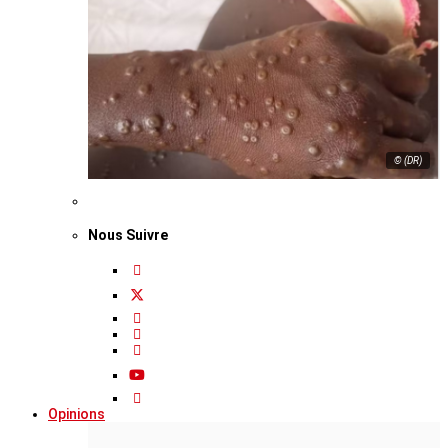
© (DR)
Nous Suivre
Opinions