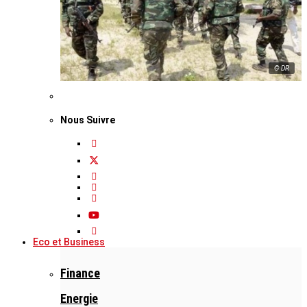
© DR
Nous Suivre
Eco et Business
Finance
Energie