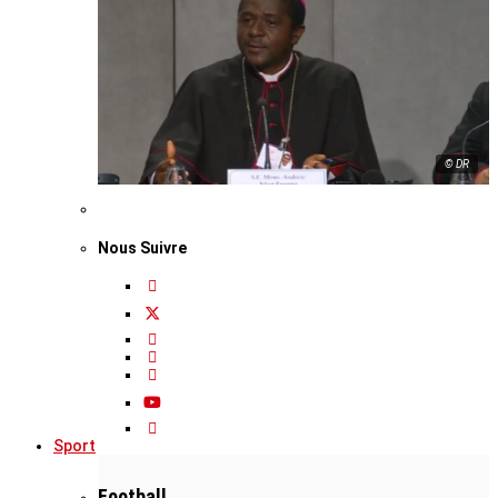
© DR
Nous Suivre
Sport
Football