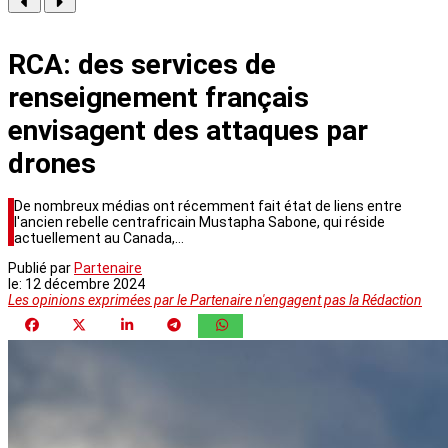
RCA: des services de
renseignement français
envisagent des attaques par
drones
De nombreux médias ont récemment fait état de liens entre
l'ancien rebelle centrafricain Mustapha Sabone, qui réside
actuellement au Canada,…
Publié par
Partenaire
le:
12 décembre 2024
Les opinions exprimées par le Partenaire n'engagent pas la Rédaction