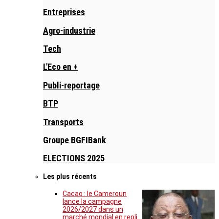
Entreprises
Agro-industrie
Tech
L'Eco en +
Publi-reportage
BTP
Transports
Groupe BGFIBank
ELECTIONS 2025
Les plus récents
Cacao : le Cameroun
lance la campagne
2026/2027 dans un
marché mondial en repli