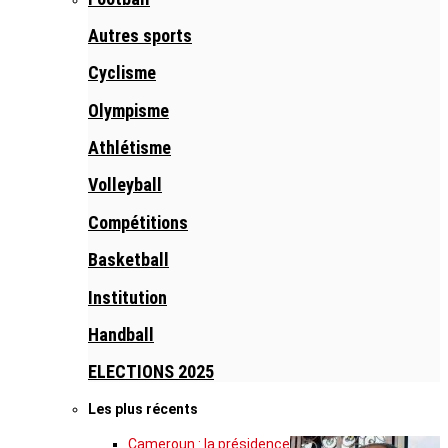
Autres sports
Cyclisme
Olympisme
Athlétisme
Volleyball
Compétitions
Basketball
Institution
Handball
ELECTIONS 2025
Les plus récents
Cameroun : la présidence