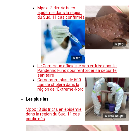
Mpox : 3 districts en
épidémie dans la région
du Sud, 11 cas confirmés
© (DR)
© DR
Le Cameroun officialise son entrée dans le
Pandemic Fund pour renforcer sa sécurité
sanitaire
Cameroun : plus de 500
cas de choléra dans la
région de l’Extrême-Nord
Les plus lus
Mpox : 3 districts en épidémie
dans la région du Sud, 11 cas
© Croix-Rouge
confirmés