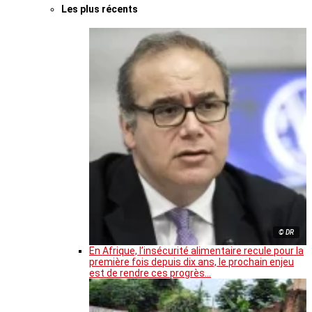
Les plus récents
© DR
En Afrique, l’insécurité alimentaire recule pour la
première fois depuis dix ans, le prochain enjeu
est de rendre ces progrès…