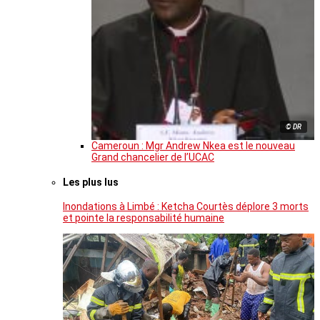
© DR
Cameroun : Mgr Andrew Nkea est le nouveau
Grand chancelier de l’UCAC
Les plus lus
Inondations à Limbé : Ketcha Courtès déplore 3 morts
et pointe la responsabilité humaine