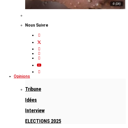
© (DR)
Nous Suivre
Opinions
Tribune
Idées
Interview
ELECTIONS 2025