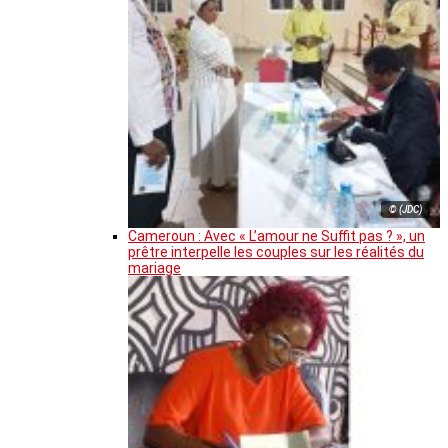
© (JDC)
Cameroun : Avec « L’amour ne Suffit pas ? », un
prêtre interpelle les couples sur les réalités du
mariage