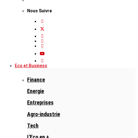
Nous Suivre
Eco et Business
Finance
Energie
Entreprises
Agro-industrie
Tech
L'Eco en +