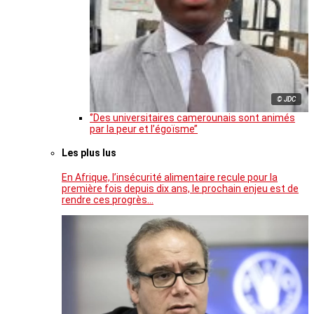
© JDC
‘’Des universitaires camerounais sont animés
par la peur et l’égoïsme’’
Les plus lus
En Afrique, l’insécurité alimentaire recule pour la
première fois depuis dix ans, le prochain enjeu est de
rendre ces progrès…