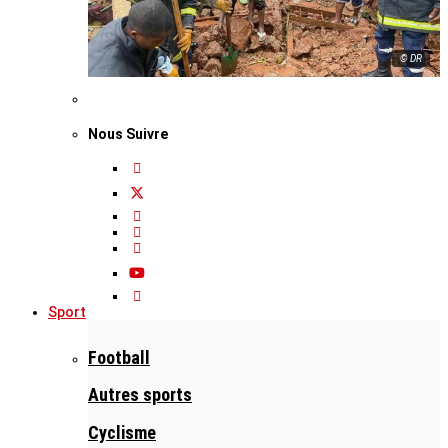
© DR
Nous Suivre
Sport
Football
Autres sports
Cyclisme