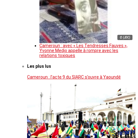
© (JDC)
Cameroun : avec « Les Tendresses Fauves »,
Yvonne Medjo appelle à rompre avec les
relations toxiques
Les plus lus
Cameroun : l’acte 9 du SIARC s’ouvre à Yaoundé