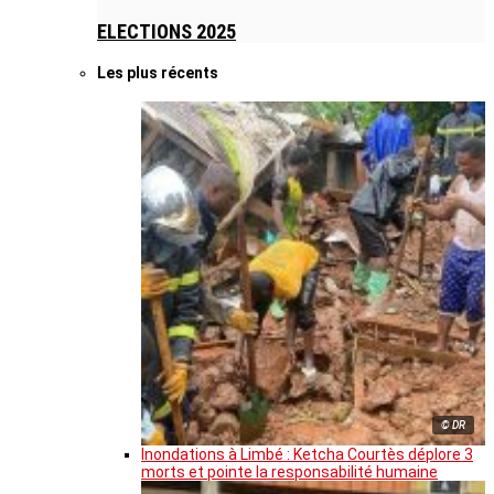
ELECTIONS 2025
Les plus récents
© DR
Inondations à Limbé : Ketcha Courtès déplore 3
morts et pointe la responsabilité humaine