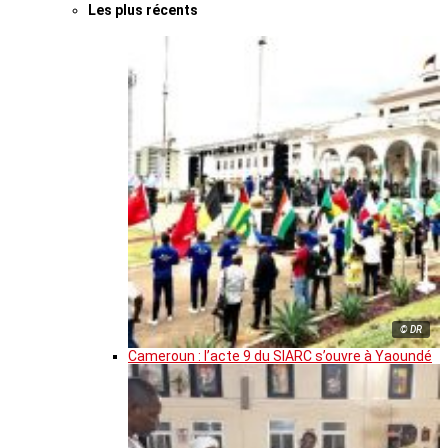
Les plus récents
© DR
Cameroun : l’acte 9 du SIARC s’ouvre à Yaoundé