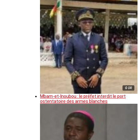
© DR
Mbam-et-Inoubou : le préfet interdit le port
ostentatoire des armes blanches