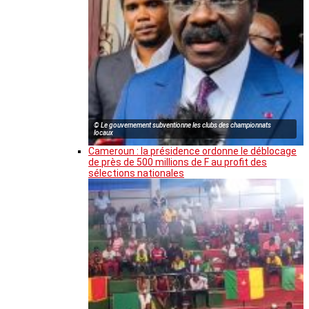
© Le gouvernement subventionne les clubs des championnats
locaux
Cameroun : la présidence ordonne le déblocage
de près de 500 millions de F au profit des
sélections nationales