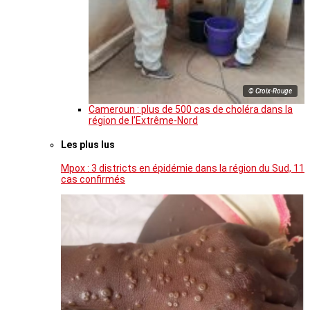
© Croix-Rouge
Cameroun : plus de 500 cas de choléra dans la
région de l’Extrême-Nord
Les plus lus
Mpox : 3 districts en épidémie dans la région du Sud, 11
cas confirmés