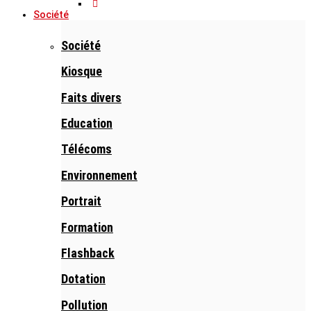
Société
Société
Kiosque
Faits divers
Education
Télécoms
Environnement
Portrait
Formation
Flashback
Dotation
Pollution