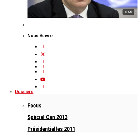
© DR
Nous Suivre
Dossiers
Focus
Spécial Can 2013
Présidentielles 2011