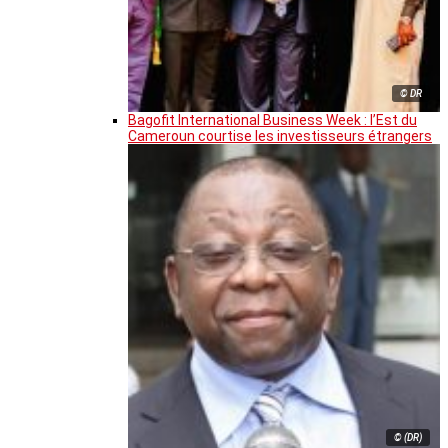
© DR
Bagofit International Business Week : l’Est du
Cameroun courtise les investisseurs étrangers
© (DR)