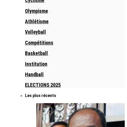
Cyclisme
Olympisme
Athlétisme
Volleyball
Compétitions
Basketball
Institution
Handball
ELECTIONS 2025
Les plus récents