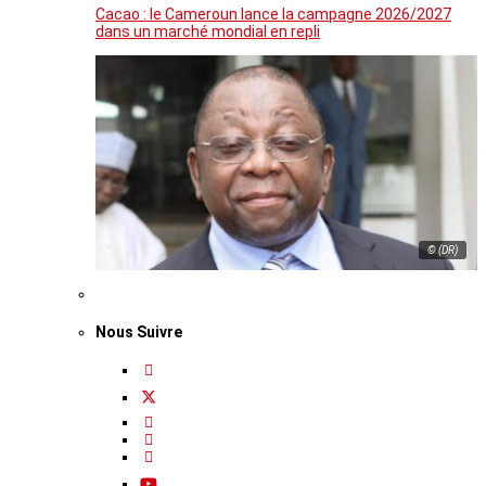
Cacao : le Cameroun lance la campagne 2026/2027
dans un marché mondial en repli
© (DR)
Nous Suivre