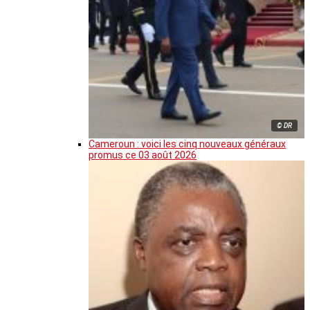
© DR
Cameroun : voici les cinq nouveaux généraux
promus ce 03 août 2026