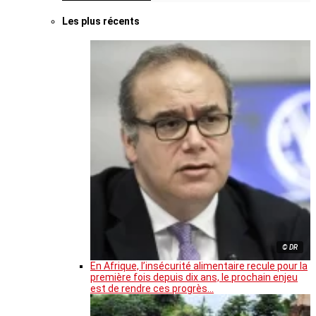
Les plus récents
© DR
En Afrique, l’insécurité alimentaire recule pour la
première fois depuis dix ans, le prochain enjeu
est de rendre ces progrès…