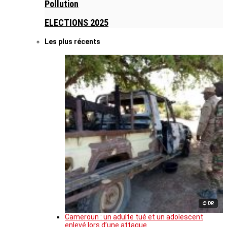
Pollution
ELECTIONS 2025
Les plus récents
© DR
Cameroun : un adulte tué et un adolescent
enlevé lors d’une attaque