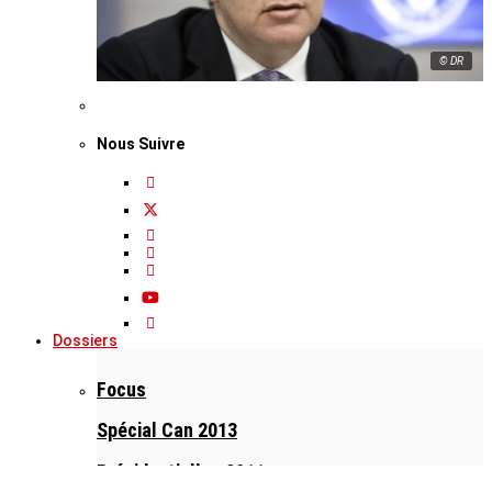
© DR
Nous Suivre
Dossiers
Focus
Spécial Can 2013
Présidentielles 2011