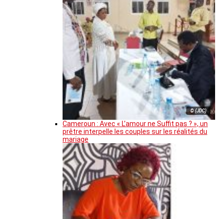
© (JDC)
Cameroun : Avec « L’amour ne Suffit pas ? », un
prêtre interpelle les couples sur les réalités du
mariage