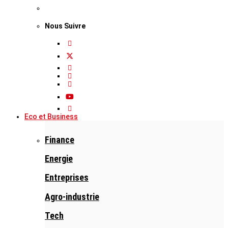
Nous Suivre
Eco et Business
Finance
Energie
Entreprises
Agro-industrie
Tech