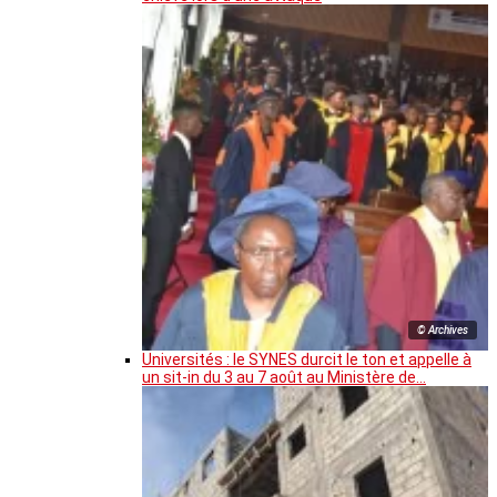
© Archives
Universités : le SYNES durcit le ton et appelle à
un sit-in du 3 au 7 août au Ministère de…