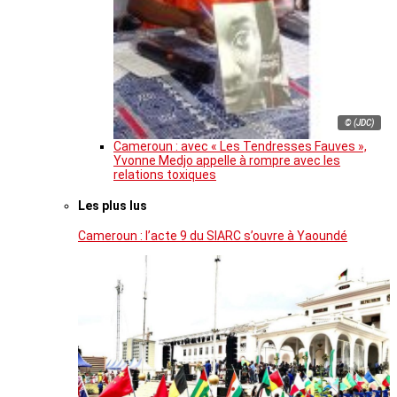
© (JDC)
Cameroun : avec « Les Tendresses Fauves »,
Yvonne Medjo appelle à rompre avec les
relations toxiques
Les plus lus
Cameroun : l’acte 9 du SIARC s’ouvre à Yaoundé