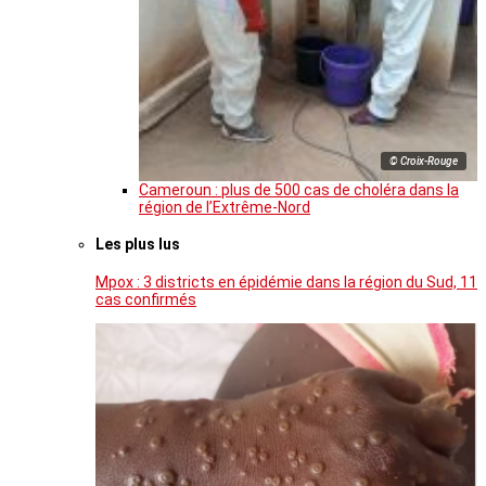
© Croix-Rouge
Cameroun : plus de 500 cas de choléra dans la
région de l’Extrême-Nord
Les plus lus
Mpox : 3 districts en épidémie dans la région du Sud, 11
cas confirmés