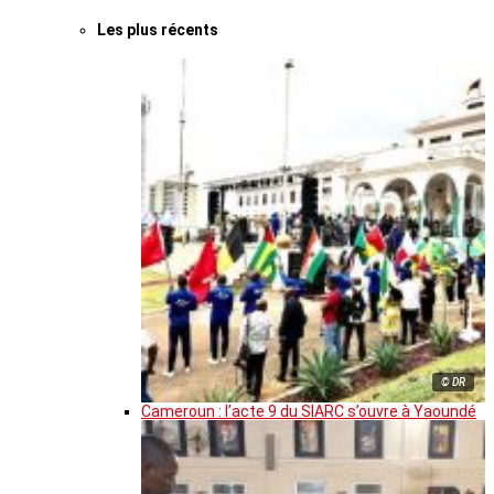
Les plus récents
© DR
Cameroun : l’acte 9 du SIARC s’ouvre à Yaoundé