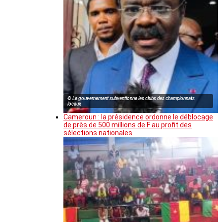
© Le gouvernement subventionne les clubs des championnats
locaux
Cameroun : la présidence ordonne le déblocage
de près de 500 millions de F au profit des
sélections nationales