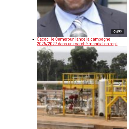
© (DR)
Cacao : le Cameroun lance la campagne
2026/2027 dans un marché mondial en repli