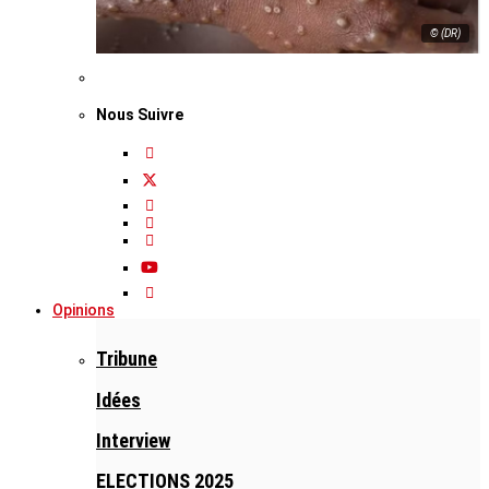
© (DR)
Nous Suivre
Opinions
Tribune
Idées
Interview
ELECTIONS 2025