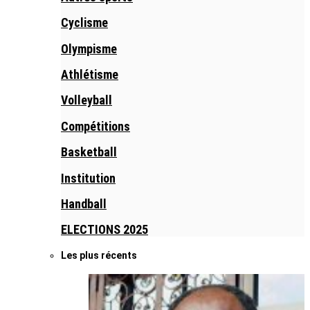
Cyclisme
Olympisme
Athlétisme
Volleyball
Compétitions
Basketball
Institution
Handball
ELECTIONS 2025
Les plus récents