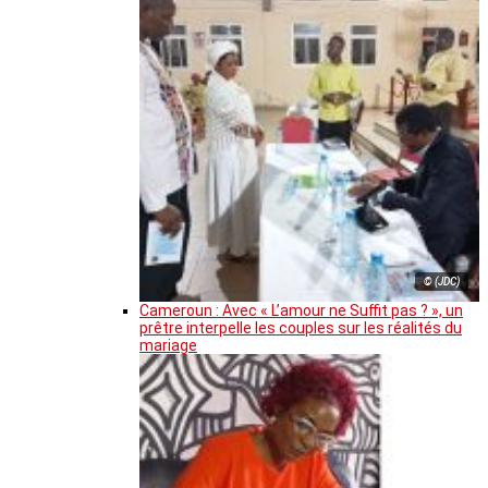
© (JDC)
Cameroun : Avec « L’amour ne Suffit pas ? », un
prêtre interpelle les couples sur les réalités du
mariage