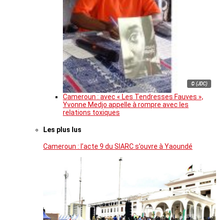
© (JDC)
Cameroun : avec « Les Tendresses Fauves »,
Yvonne Medjo appelle à rompre avec les
relations toxiques
Les plus lus
Cameroun : l’acte 9 du SIARC s’ouvre à Yaoundé