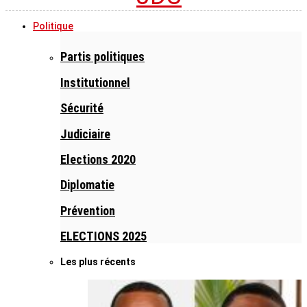
Politique
Partis politiques
Institutionnel
Sécurité
Judiciaire
Elections 2020
Diplomatie
Prévention
ELECTIONS 2025
Les plus récents