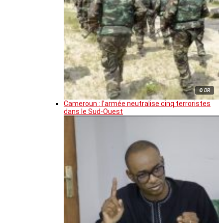
© DR
Cameroun : l’armée neutralise cinq terroristes
dans le Sud-Ouest