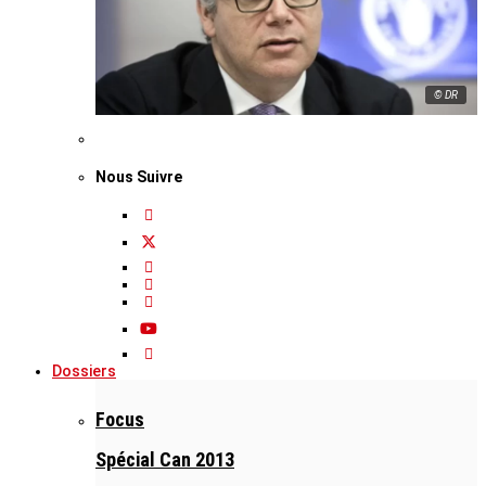
© DR
Nous Suivre
Dossiers
Focus
Spécial Can 2013