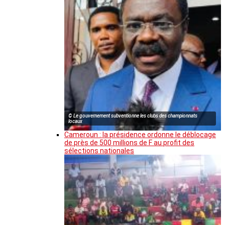
© Le gouvernement subventionne les clubs des championnats
locaux
Cameroun : la présidence ordonne le déblocage
de près de 500 millions de F au profit des
sélections nationales