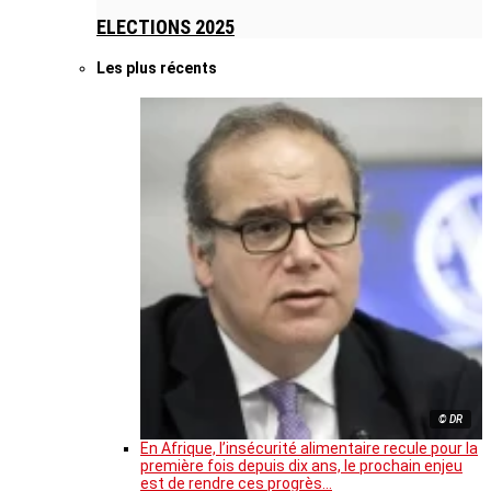
ELECTIONS 2025
Les plus récents
© DR
En Afrique, l’insécurité alimentaire recule pour la
première fois depuis dix ans, le prochain enjeu
est de rendre ces progrès…