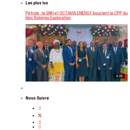
Les plus lus
Pétrole : la SNH et OCTAVIA ENERGY bouclent le CPP du
bloc Bolongo Exploration
© DR
Nous Suivre