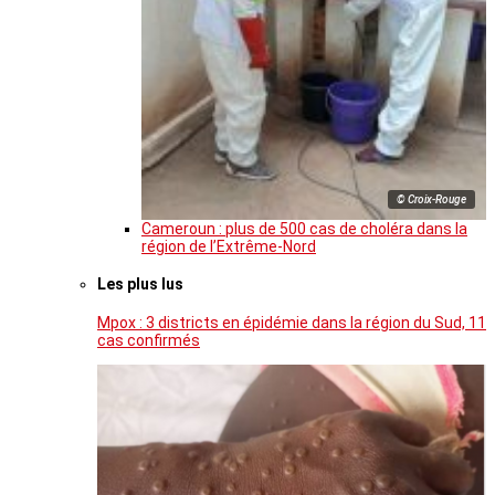
© Croix-Rouge
Cameroun : plus de 500 cas de choléra dans la
région de l’Extrême-Nord
Les plus lus
Mpox : 3 districts en épidémie dans la région du Sud, 11
cas confirmés