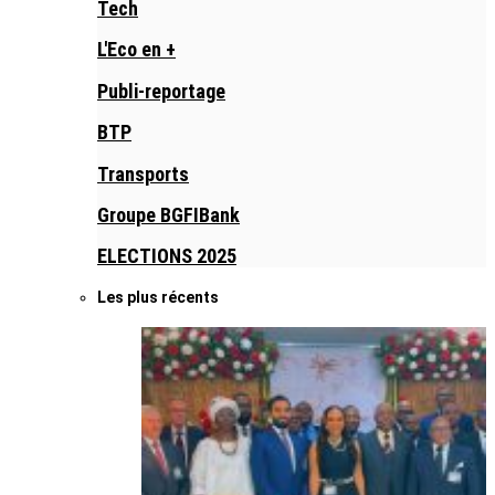
Tech
L'Eco en +
Publi-reportage
BTP
Transports
Groupe BGFIBank
ELECTIONS 2025
Les plus récents