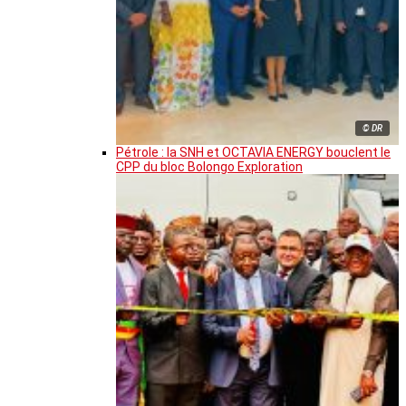
© DR
Pétrole : la SNH et OCTAVIA ENERGY bouclent le
CPP du bloc Bolongo Exploration