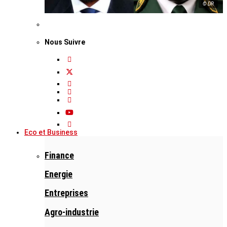
© DR
Nous Suivre
Eco et Business
Finance
Energie
Entreprises
Agro-industrie