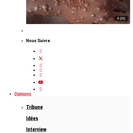
© (DR)
Nous Suivre
Opinions
Tribune
Idées
Interview