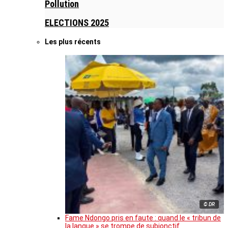
Pollution
ELECTIONS 2025
Les plus récents
© DR
Fame Ndongo pris en faute : quand le « tribun de
la langue » se trompe de subjonctif