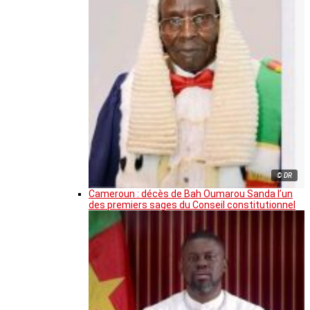
© DR
Cameroun : décès de Bah Oumarou Sanda l’un
des premiers sages du Conseil constitutionnel