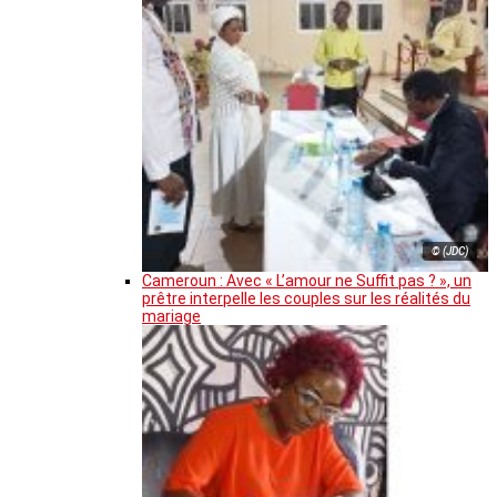
© (JDC)
Cameroun : Avec « L’amour ne Suffit pas ? », un
prêtre interpelle les couples sur les réalités du
mariage