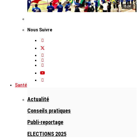
© DR
Nous Suivre
Santé
Actualité
Conseils pratiques
Publi-reportage
ELECTIONS 2025