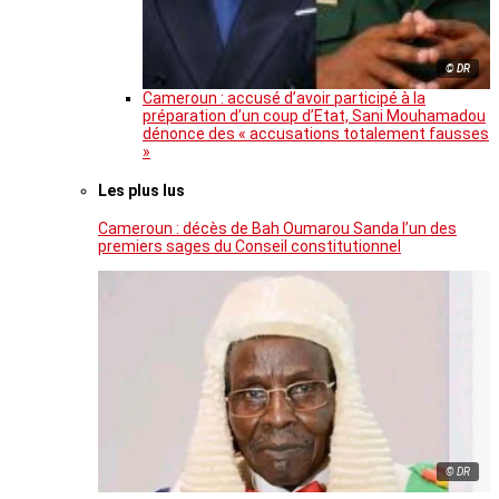
© DR
Cameroun : accusé d’avoir participé à la
préparation d’un coup d’Etat, Sani Mouhamadou
dénonce des « accusations totalement fausses
»
Les plus lus
Cameroun : décès de Bah Oumarou Sanda l’un des
premiers sages du Conseil constitutionnel
© DR