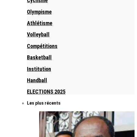
Cyclisme
Olympisme
Athlétisme
Volleyball
Compétitions
Basketball
Institution
Handball
ELECTIONS 2025
Les plus récents