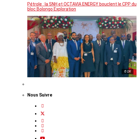
Pétrole : la SNH et OCTAVIA ENERGY bouclent le CPP du
bloc Bolongo Exploration
© DR
Nous Suivre