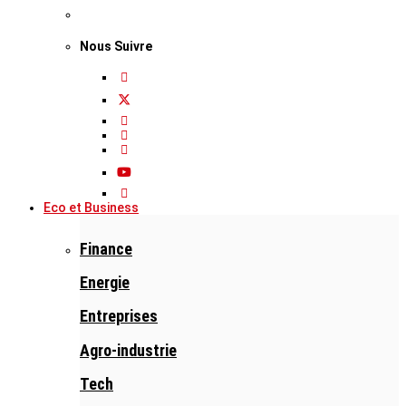
Nous Suivre
Eco et Business
Finance
Energie
Entreprises
Agro-industrie
Tech