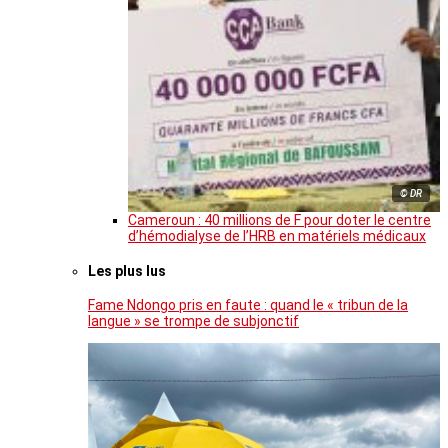
© DR
Cameroun : 40 millions de F pour doter le centre
d’hémodialyse de l’HRB en matériels médicaux
Les plus lus
Fame Ndongo pris en faute : quand le « tribun de la
langue » se trompe de subjonctif