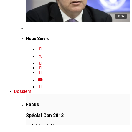
© DR
Nous Suivre
Dossiers
Focus
Spécial Can 2013
Présidentielles 2011