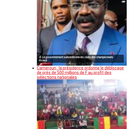
© Le gouvernement subventionne les clubs des championnats
locaux
Cameroun : la présidence ordonne le déblocage
de près de 500 millions de F au profit des
sélections nationales