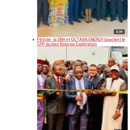
© DR
Pétrole : la SNH et OCTAVIA ENERGY bouclent le
CPP du bloc Bolongo Exploration