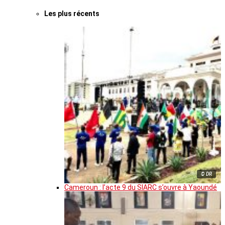
Les plus récents
© DR
Cameroun : l’acte 9 du SIARC s’ouvre à Yaoundé