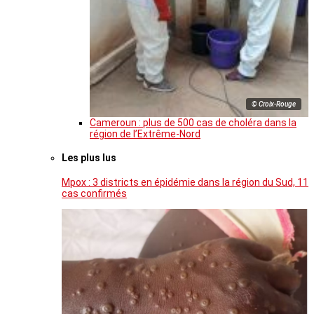
© Croix-Rouge
Cameroun : plus de 500 cas de choléra dans la
région de l’Extrême-Nord
Les plus lus
Mpox : 3 districts en épidémie dans la région du Sud, 11
cas confirmés