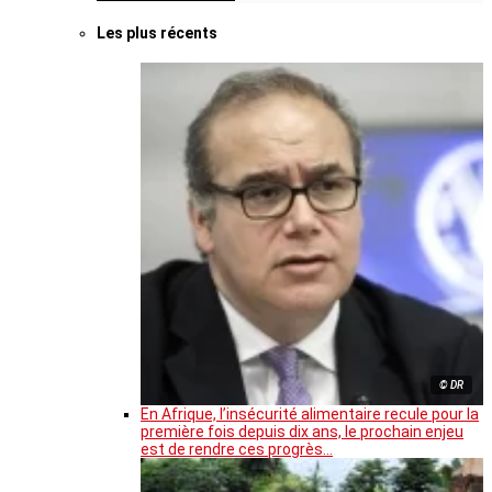
Les plus récents
© DR
En Afrique, l’insécurité alimentaire recule pour la
première fois depuis dix ans, le prochain enjeu
est de rendre ces progrès…