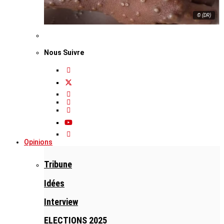
© (DR)
Nous Suivre
Opinions
Tribune
Idées
Interview
ELECTIONS 2025