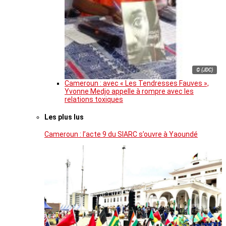
© (JDC)
Cameroun : avec « Les Tendresses Fauves »,
Yvonne Medjo appelle à rompre avec les
relations toxiques
Les plus lus
Cameroun : l’acte 9 du SIARC s’ouvre à Yaoundé