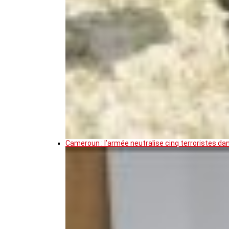
Cameroun : l’armée neutralise cinq terroristes da