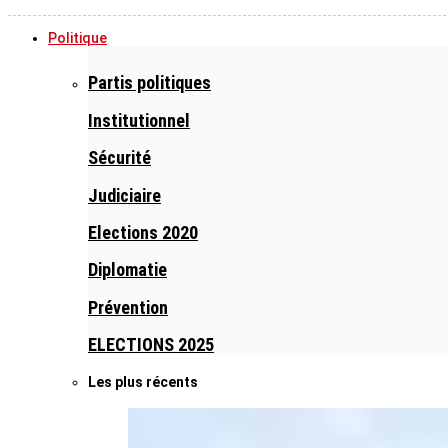
Politique
Partis politiques
Institutionnel
Sécurité
Judiciaire
Elections 2020
Diplomatie
Prévention
ELECTIONS 2025
Les plus récents