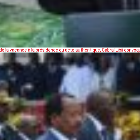
 la vacance à la présidence ou acte authentique, Cabral Libii convoq