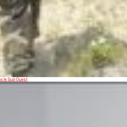
ns le Sud-Ouest