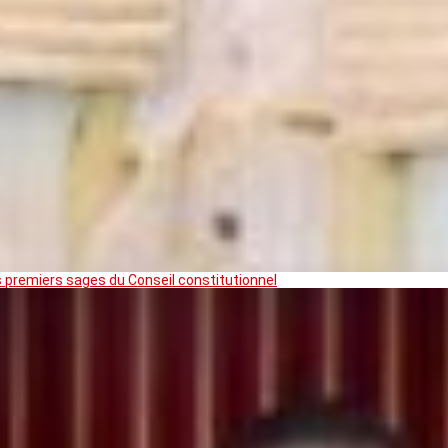
premiers sages du Conseil constitutionnel