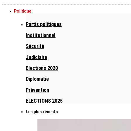
Politique
Partis politiques
Institutionnel
Sécurité
Judiciaire
Elections 2020
Diplomatie
Prévention
ELECTIONS 2025
Les plus récents