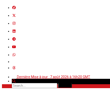
Dernière Mise à jour : 7 août 2026 à 16h20 GMT