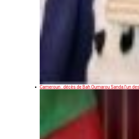
Cameroun : décès de Bah Oumarou Sanda l’un des 