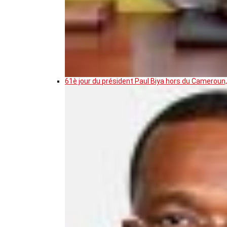
61è jour du président Paul Biya hors du Cameroun,