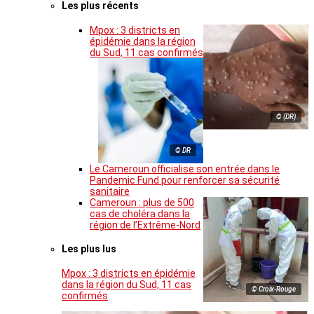
Les plus récents
Mpox : 3 districts en
épidémie dans la région
du Sud, 11 cas confirmés
© (DR)
© DR
Le Cameroun officialise son entrée dans le
Pandemic Fund pour renforcer sa sécurité
sanitaire
Cameroun : plus de 500
cas de choléra dans la
région de l’Extrême-Nord
Les plus lus
Mpox : 3 districts en épidémie
dans la région du Sud, 11 cas
© Croix-Rouge
confirmés