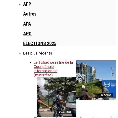
AFP
Autres
APA
APO
ELECTIONS 2025
Les plus récents
Le Tchad se retire de la
Cour pénale
internationale
(ministère)
© Xinhua
© Le Figaro