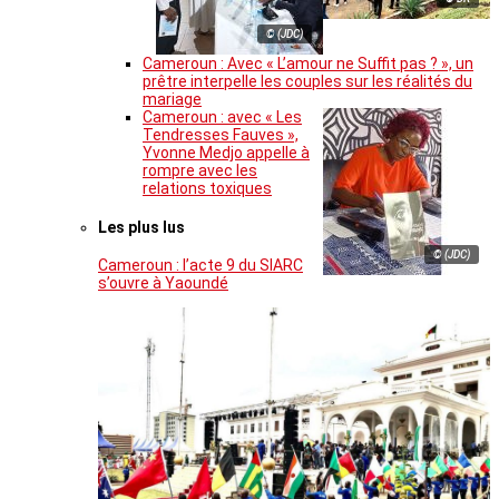
© (JDC)
Cameroun : Avec « L’amour ne Suffit pas ? », un
prêtre interpelle les couples sur les réalités du
mariage
Cameroun : avec « Les
Tendresses Fauves »,
Yvonne Medjo appelle à
rompre avec les
relations toxiques
Les plus lus
© (JDC)
Cameroun : l’acte 9 du SIARC
s’ouvre à Yaoundé