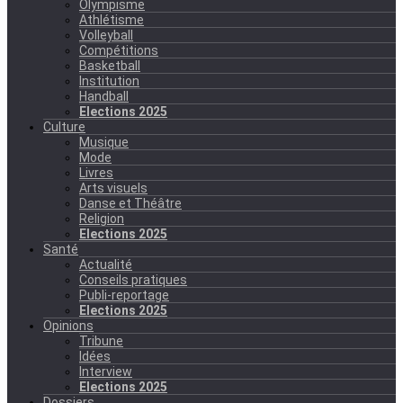
Olympisme
Athlétisme
Volleyball
Compétitions
Basketball
Institution
Handball
Elections 2025
Culture
Musique
Mode
Livres
Arts visuels
Danse et Théâtre
Religion
Elections 2025
Santé
Actualité
Conseils pratiques
Publi-reportage
Elections 2025
Opinions
Tribune
Idées
Interview
Elections 2025
Dossiers