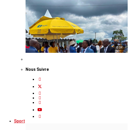
© DR
Nous Suivre
Sport