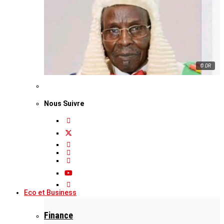
© DR
Nous Suivre
Eco et Business
Finance