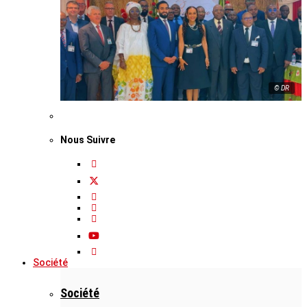
© DR
Nous Suivre
Société
Société