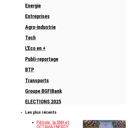
Energie
Entreprises
Agro-industrie
Tech
L'Eco en +
Publi-reportage
BTP
Transports
Groupe BGFIBank
ELECTIONS 2025
Les plus récents
Pétrole : la SNH et
OCTAVIA ENERGY