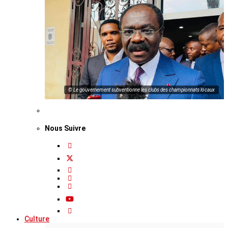
© Le gouvernement subventionne les clubs des championnats locaux
Nous Suivre
Culture