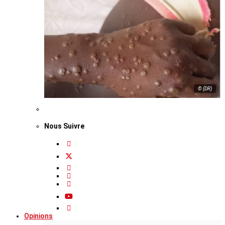
© (DR)
Nous Suivre
Opinions