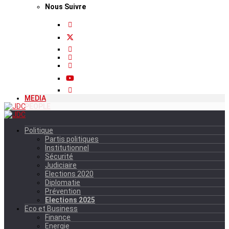
Nous Suivre
MEDIA
PEOPLE
Politique
Partis politiques
Institutionnel
Sécurité
Judiciaire
Elections 2020
Diplomatie
Prévention
Elections 2025
Eco et Business
Finance
Energie