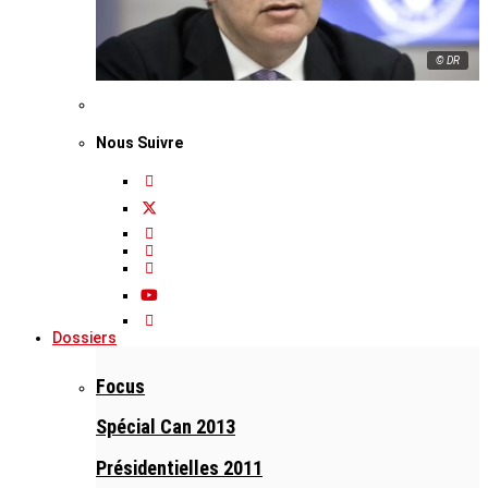
© DR
Nous Suivre
Dossiers
Focus
Spécial Can 2013
Présidentielles 2011