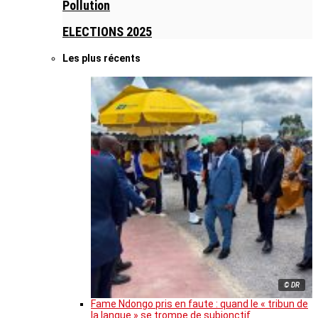
Pollution
ELECTIONS 2025
Les plus récents
© DR
Fame Ndongo pris en faute : quand le « tribun de
la langue » se trompe de subjonctif