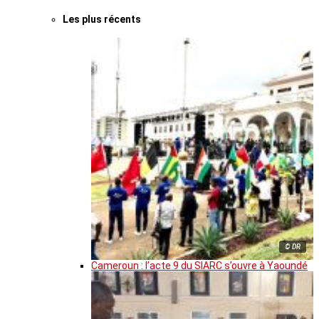
Les plus récents
© DR
Cameroun : l’acte 9 du SIARC s’ouvre à Yaoundé