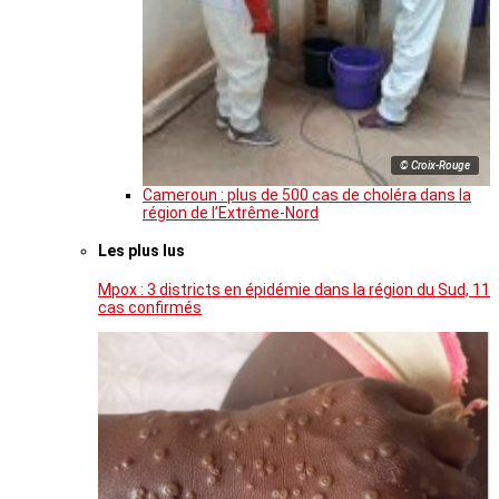
© Croix-Rouge
Cameroun : plus de 500 cas de choléra dans la
région de l’Extrême-Nord
Les plus lus
Mpox : 3 districts en épidémie dans la région du Sud, 11
cas confirmés