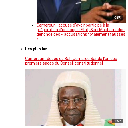
© DR
Cameroun : accusé d’avoir participé à la
préparation d’un coup d’Etat, Sani Mouhamadou
dénonce des « accusations totalement fausses
»
Les plus lus
Cameroun : décès de Bah Oumarou Sanda l’un des
premiers sages du Conseil constitutionnel
© DR