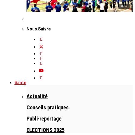
© DR
Nous Suivre
Santé
Actualité
Conseils pratiques
Publi-reportage
ELECTIONS 2025