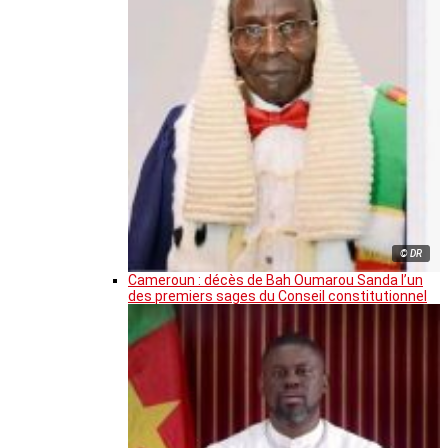
© DR
Cameroun : décès de Bah Oumarou Sanda l’un
des premiers sages du Conseil constitutionnel