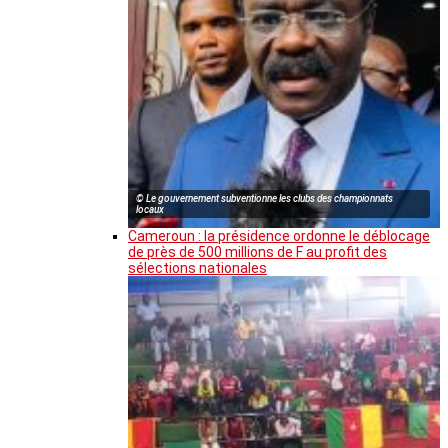
© Le gouvernement subventionne les clubs des championnats
locaux
Cameroun : la présidence ordonne le déblocage
de près de 500 millions de F au profit des
sélections nationales