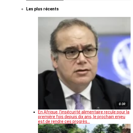
Les plus récents
© DR
En Afrique, l’insécurité alimentaire recule pour la
première fois depuis dix ans, le prochain enjeu
est de rendre ces progrès…