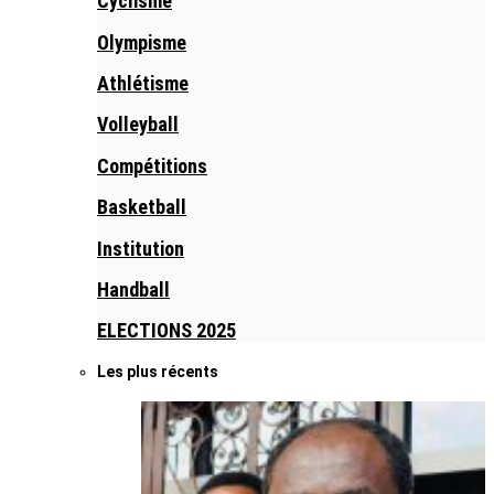
Cyclisme
Olympisme
Athlétisme
Volleyball
Compétitions
Basketball
Institution
Handball
ELECTIONS 2025
Les plus récents