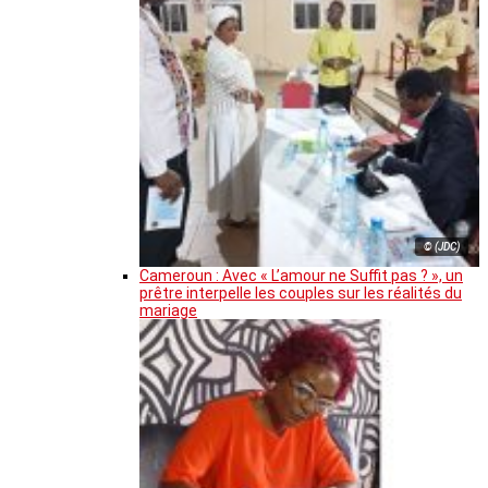
© (JDC)
Cameroun : Avec « L’amour ne Suffit pas ? », un
prêtre interpelle les couples sur les réalités du
mariage