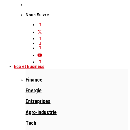
Nous Suivre
Eco et Business
Finance
Energie
Entreprises
Agro-industrie
Tech