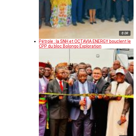
© DR
Pétrole : la SNH et OCTAVIA ENERGY bouclent le
CPP du bloc Bolongo Exploration