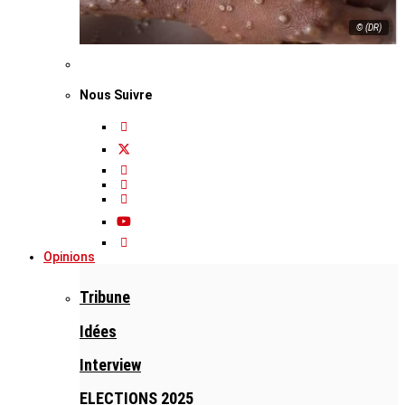
© (DR)
Nous Suivre
Opinions
Tribune
Idées
Interview
ELECTIONS 2025