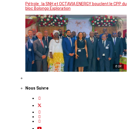
Pétrole : la SNH et OCTAVIA ENERGY bouclent le CPP du
bloc Bolongo Exploration
© DR
Nous Suivre