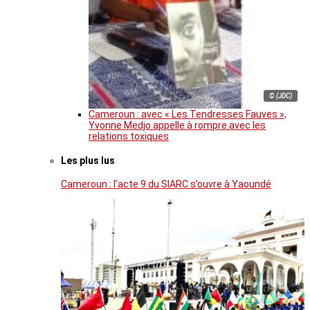
© (JDC)
Cameroun : avec « Les Tendresses Fauves »,
Yvonne Medjo appelle à rompre avec les
relations toxiques
Les plus lus
Cameroun : l’acte 9 du SIARC s’ouvre à Yaoundé