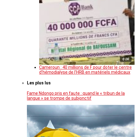
© DR
Cameroun : 40 millions de F pour doter le centre
d’hémodialyse de l’HRB en matériels médicaux
Les plus lus
Fame Ndongo pris en faute : quand le « tribun de la
langue » se trompe de subjonctif