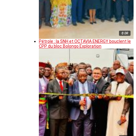
© DR
Pétrole : la SNH et OCTAVIA ENERGY bouclent le
CPP du bloc Bolongo Exploration