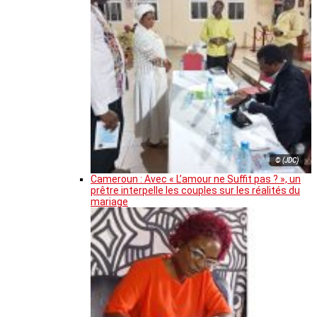
© (JDC)
Cameroun : Avec « L’amour ne Suffit pas ? », un
prêtre interpelle les couples sur les réalités du
mariage