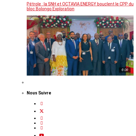
Pétrole : la SNH et OCTAVIA ENERGY bouclent le CPP du
bloc Bolongo Exploration
© DR
Nous Suivre