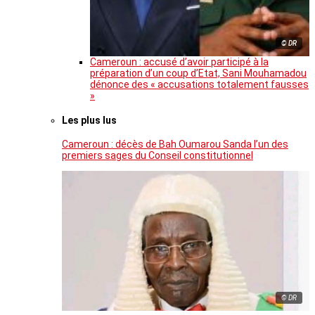
© DR
Cameroun : accusé d’avoir participé à la
préparation d’un coup d’Etat, Sani Mouhamadou
dénonce des « accusations totalement fausses
»
Les plus lus
Cameroun : décès de Bah Oumarou Sanda l’un des
premiers sages du Conseil constitutionnel
© DR