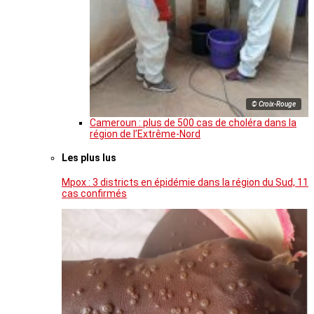
© Croix-Rouge
Cameroun : plus de 500 cas de choléra dans la
région de l’Extrême-Nord
Les plus lus
Mpox : 3 districts en épidémie dans la région du Sud, 11
cas confirmés