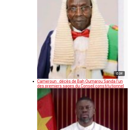
© DR
Cameroun : décès de Bah Oumarou Sanda l’un
des premiers sages du Conseil constitutionnel