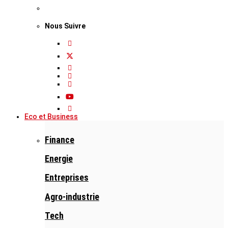
Nous Suivre
Eco et Business
Finance
Energie
Entreprises
Agro-industrie
Tech