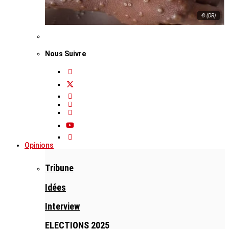
© (DR)
Nous Suivre
Opinions
Tribune
Idées
Interview
ELECTIONS 2025