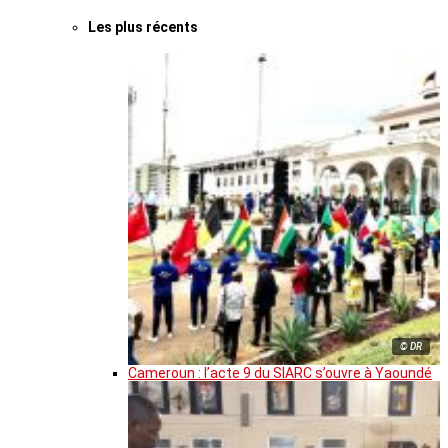
Les plus récents
© DR
Cameroun : l’acte 9 du SIARC s’ouvre à Yaoundé