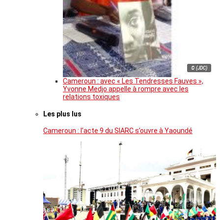
© (JDC)
Cameroun : avec « Les Tendresses Fauves »,
Yvonne Medjo appelle à rompre avec les
relations toxiques
Les plus lus
Cameroun : l’acte 9 du SIARC s’ouvre à Yaoundé