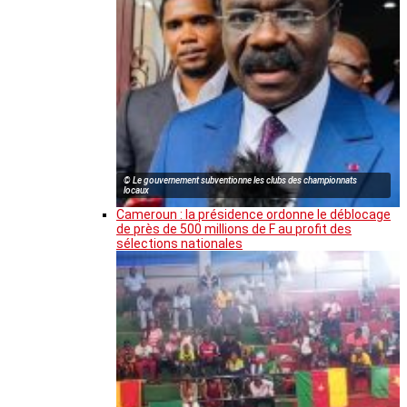
© Le gouvernement subventionne les clubs des championnats
locaux
Cameroun : la présidence ordonne le déblocage
de près de 500 millions de F au profit des
sélections nationales