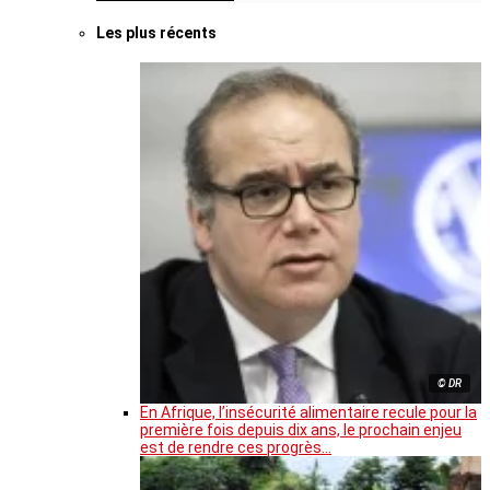
Les plus récents
© DR
En Afrique, l’insécurité alimentaire recule pour la
première fois depuis dix ans, le prochain enjeu
est de rendre ces progrès…