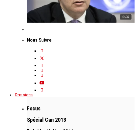
© DR
Nous Suivre
Dossiers
Focus
Spécial Can 2013
Présidentielles 2011