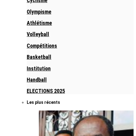
Cyclisme
Olympisme
Athlétisme
Volleyball
Compétitions
Basketball
Institution
Handball
ELECTIONS 2025
Les plus récents