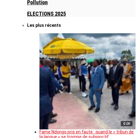
Pollution
ELECTIONS 2025
Les plus récents
© DR
Fame Ndongo pris en faute : quand le « tribun de
la langue » se trompe de subjonctif