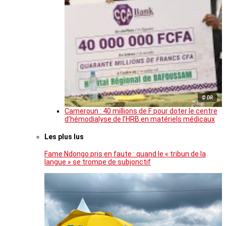
© DR
Cameroun : 40 millions de F pour doter le centre
d’hémodialyse de l’HRB en matériels médicaux
Les plus lus
Fame Ndongo pris en faute : quand le « tribun de la
langue » se trompe de subjonctif