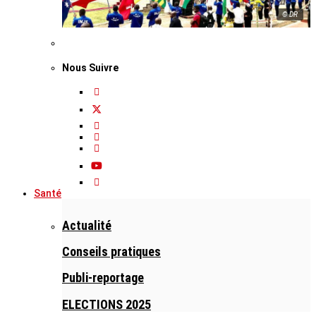
© DR
Nous Suivre
Santé
Actualité
Conseils pratiques
Publi-reportage
ELECTIONS 2025