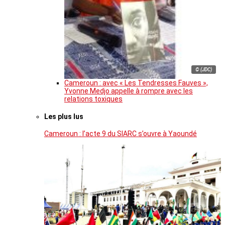
© (JDC)
Cameroun : avec « Les Tendresses Fauves »,
Yvonne Medjo appelle à rompre avec les
relations toxiques
Les plus lus
Cameroun : l’acte 9 du SIARC s’ouvre à Yaoundé