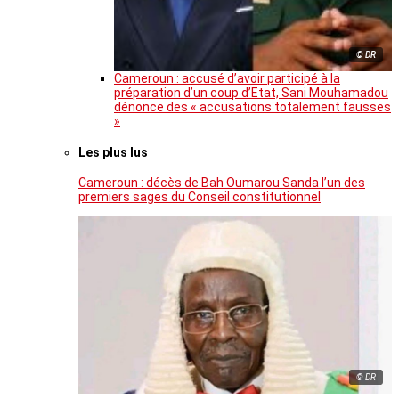
© DR
Cameroun : accusé d’avoir participé à la
préparation d’un coup d’Etat, Sani Mouhamadou
dénonce des « accusations totalement fausses
»
Les plus lus
Cameroun : décès de Bah Oumarou Sanda l’un des
premiers sages du Conseil constitutionnel
© DR