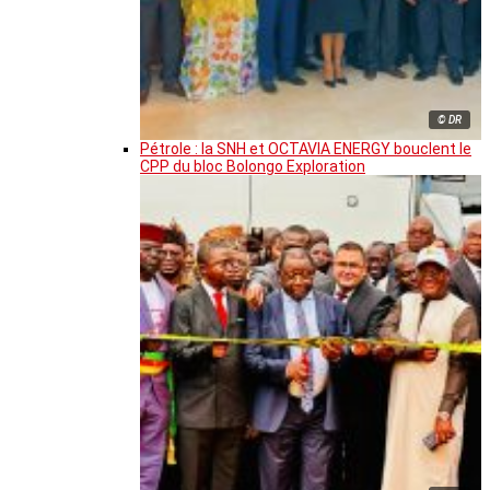
© DR
Pétrole : la SNH et OCTAVIA ENERGY bouclent le
CPP du bloc Bolongo Exploration