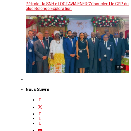
Pétrole : la SNH et OCTAVIA ENERGY bouclent le CPP du
bloc Bolongo Exploration
© DR
Nous Suivre