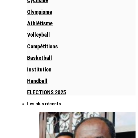
Cyclisme
Olympisme
Athlétisme
Volleyball
Compétitions
Basketball
Institution
Handball
ELECTIONS 2025
Les plus récents