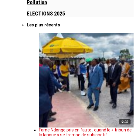
Pollution
ELECTIONS 2025
Les plus récents
© DR
Fame Ndongo pris en faute : quand le « tribun de
la langue » se trompe de subjonctif