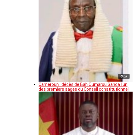
© DR
Cameroun : décès de Bah Oumarou Sanda l’un
des premiers sages du Conseil constitutionnel