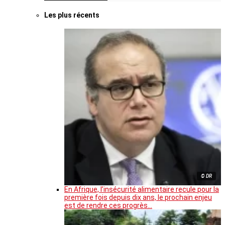
Les plus récents
© DR
En Afrique, l’insécurité alimentaire recule pour la
première fois depuis dix ans, le prochain enjeu
est de rendre ces progrès…