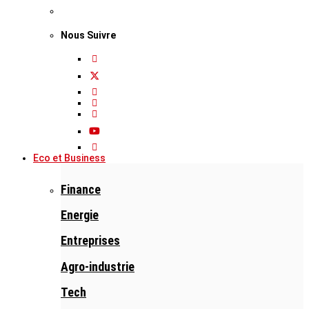
Nous Suivre
Eco et Business
Finance
Energie
Entreprises
Agro-industrie
Tech