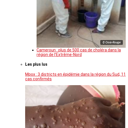
© Croix-Rouge
Cameroun : plus de 500 cas de choléra dans la
région de l’Extrême-Nord
Les plus lus
Mpox : 3 districts en épidémie dans la région du Sud, 11
cas confirmés