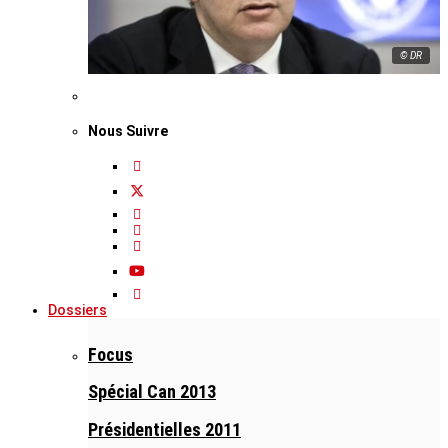
© DR
Nous Suivre
Dossiers
Focus
Spécial Can 2013
Présidentielles 2011