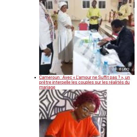
© (JDC)
Cameroun : Avec « L’amour ne Suffit pas ? », un
prêtre interpelle les couples sur les réalités du
mariage