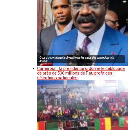
© Le gouvernement subventionne les clubs des championnats
locaux
Cameroun : la présidence ordonne le déblocage
de près de 500 millions de F au profit des
sélections nationales