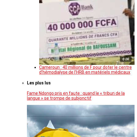
© DR
Cameroun : 40 millions de F pour doter le centre
d’hémodialyse de l’HRB en matériels médicaux
Les plus lus
Fame Ndongo pris en faute : quand le « tribun de la
langue » se trompe de subjonctif