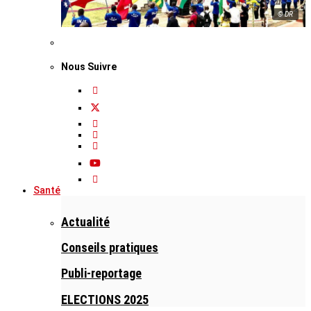
© DR
Nous Suivre
Santé
Actualité
Conseils pratiques
Publi-reportage
ELECTIONS 2025