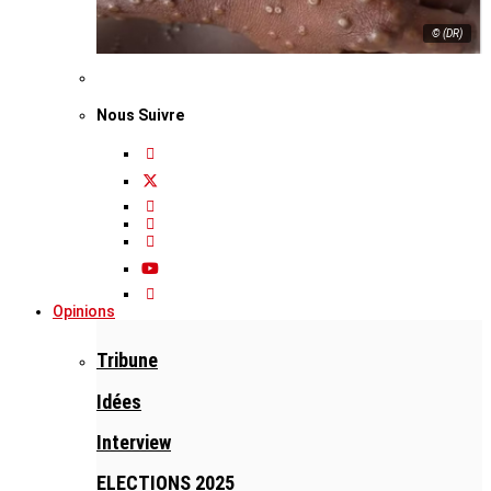
© (DR)
Nous Suivre
Opinions
Tribune
Idées
Interview
ELECTIONS 2025