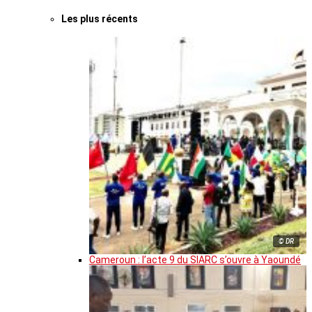
Les plus récents
© DR
Cameroun : l’acte 9 du SIARC s’ouvre à Yaoundé