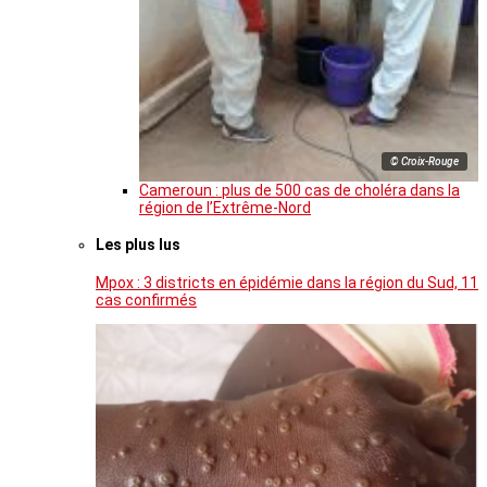
© Croix-Rouge
Cameroun : plus de 500 cas de choléra dans la
région de l’Extrême-Nord
Les plus lus
Mpox : 3 districts en épidémie dans la région du Sud, 11
cas confirmés