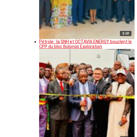
© DR
Pétrole : la SNH et OCTAVIA ENERGY bouclent le
CPP du bloc Bolongo Exploration