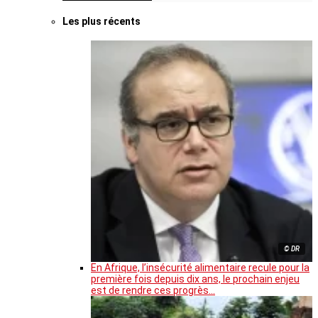
Les plus récents
© DR
En Afrique, l’insécurité alimentaire recule pour la
première fois depuis dix ans, le prochain enjeu
est de rendre ces progrès…