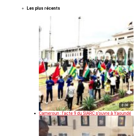
Les plus récents
© DR
Cameroun : l’acte 9 du SIARC s’ouvre à Yaoundé