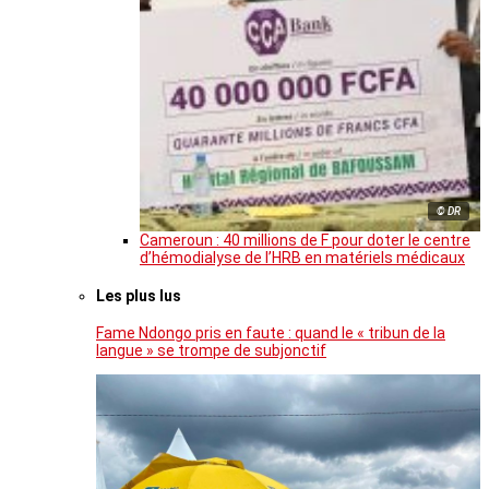
© DR
Cameroun : 40 millions de F pour doter le centre
d’hémodialyse de l’HRB en matériels médicaux
Les plus lus
Fame Ndongo pris en faute : quand le « tribun de la
langue » se trompe de subjonctif