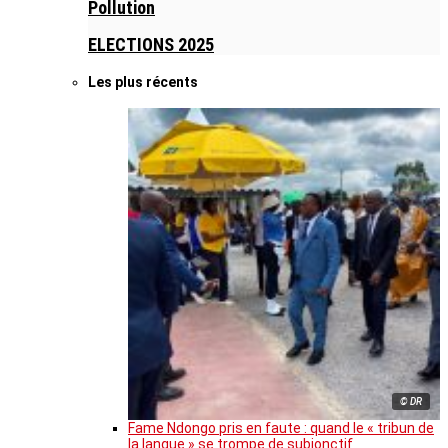
Pollution
ELECTIONS 2025
Les plus récents
© DR
Fame Ndongo pris en faute : quand le « tribun de
la langue » se trompe de subjonctif