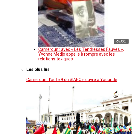
© (JDC)
Cameroun : avec « Les Tendresses Fauves »,
Yvonne Medjo appelle à rompre avec les
relations toxiques
Les plus lus
Cameroun : l’acte 9 du SIARC s’ouvre à Yaoundé