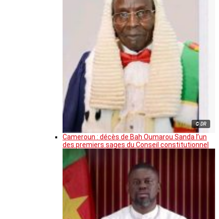
© DR
Cameroun : décès de Bah Oumarou Sanda l’un
des premiers sages du Conseil constitutionnel