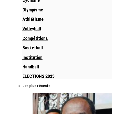
Cyclisme
Olympisme
Athlétisme
Volleyball
Compétitions
Basketball
Institution
Handball
ELECTIONS 2025
Les plus récents