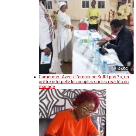
© (JDC)
Cameroun : Avec « L’amour ne Suffit pas ? », un
prêtre interpelle les couples sur les réalités du
mariage