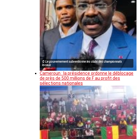
© Le gouvernement subventionne les clubs des championnats
locaux
Cameroun : la présidence ordonne le déblocage
de près de 500 millions de F au profit des
sélections nationales