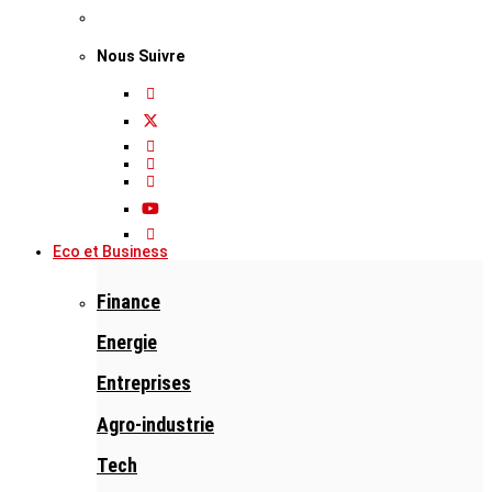
Nous Suivre
Eco et Business
Finance
Energie
Entreprises
Agro-industrie
Tech