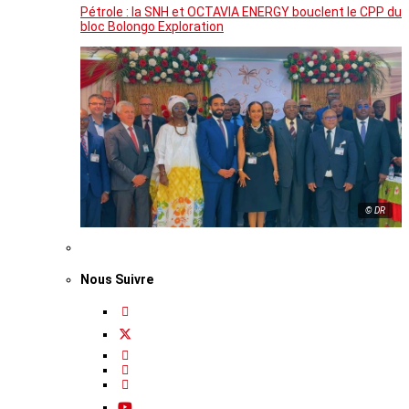
Pétrole : la SNH et OCTAVIA ENERGY bouclent le CPP du
bloc Bolongo Exploration
© DR
Nous Suivre