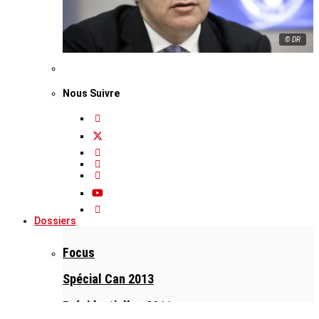
© DR
Nous Suivre
Dossiers
Focus
Spécial Can 2013
Présidentielles 2011