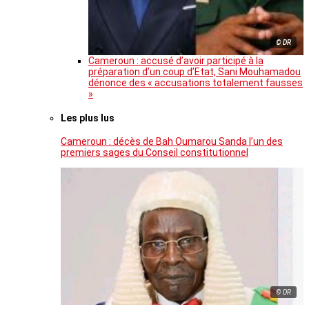
© DR
Cameroun : accusé d’avoir participé à la
préparation d’un coup d’Etat, Sani Mouhamadou
dénonce des « accusations totalement fausses
»
Les plus lus
Cameroun : décès de Bah Oumarou Sanda l’un des
premiers sages du Conseil constitutionnel
© DR