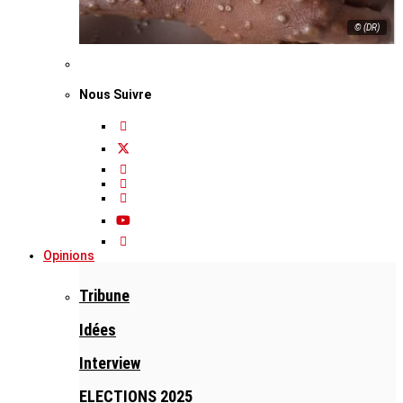
© (DR)
Nous Suivre
Opinions
Tribune
Idées
Interview
ELECTIONS 2025