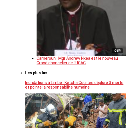
© DR
Cameroun : Mgr Andrew Nkea est le nouveau
Grand chancelier de l’UCAC
Les plus lus
Inondations à Limbé : Ketcha Courtès déplore 3 morts
et pointe la responsabilité humaine