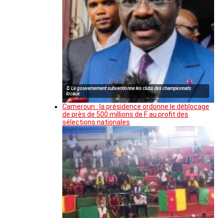
© Le gouvernement subventionne les clubs des championnats
locaux
Cameroun : la présidence ordonne le déblocage
de près de 500 millions de F au profit des
sélections nationales