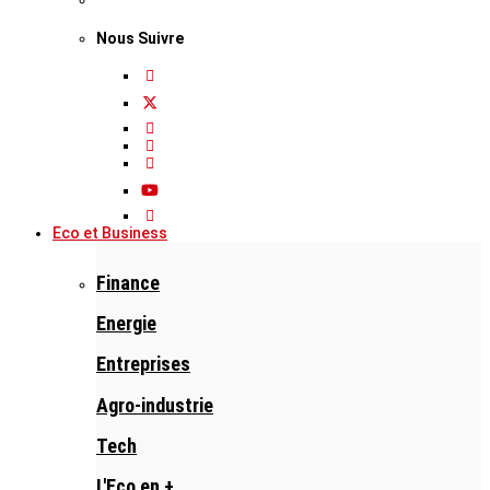
Nous Suivre
Eco et Business
Finance
Energie
Entreprises
Agro-industrie
Tech
L'Eco en +