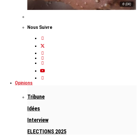
© (DR)
Nous Suivre
Opinions
Tribune
Idées
Interview
ELECTIONS 2025