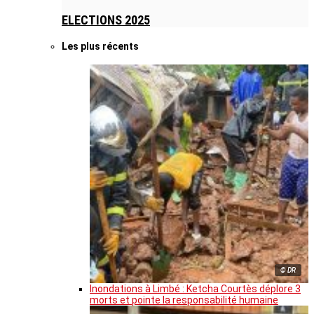
ELECTIONS 2025
Les plus récents
© DR
Inondations à Limbé : Ketcha Courtès déplore 3
morts et pointe la responsabilité humaine