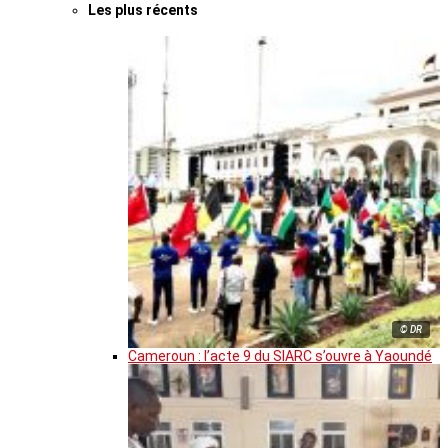
Les plus récents
© DR
Cameroun : l’acte 9 du SIARC s’ouvre à Yaoundé