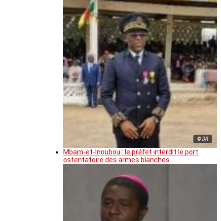
© DR
Mbam-et-Inoubou : le préfet interdit le port
ostentatoire des armes blanches