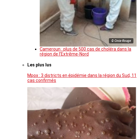
© Croix-Rouge
Cameroun : plus de 500 cas de choléra dans la
région de l’Extrême-Nord
Les plus lus
Mpox : 3 districts en épidémie dans la région du Sud, 11
cas confirmés