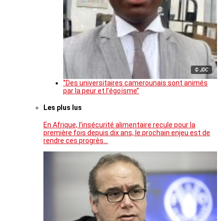
© JDC
‘’Des universitaires camerounais sont animés
par la peur et l’égoïsme’’
Les plus lus
En Afrique, l’insécurité alimentaire recule pour la
première fois depuis dix ans, le prochain enjeu est de
rendre ces progrès…