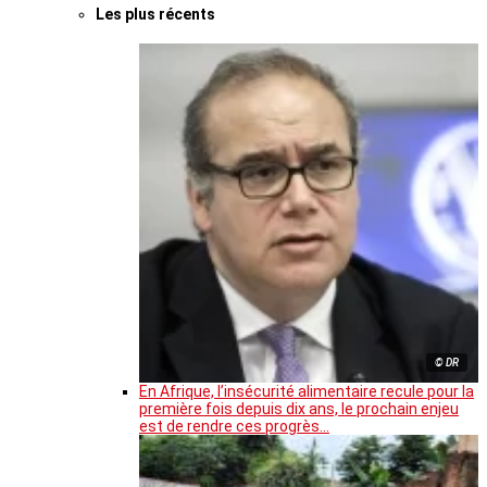
Les plus récents
© DR
En Afrique, l’insécurité alimentaire recule pour la
première fois depuis dix ans, le prochain enjeu
est de rendre ces progrès…