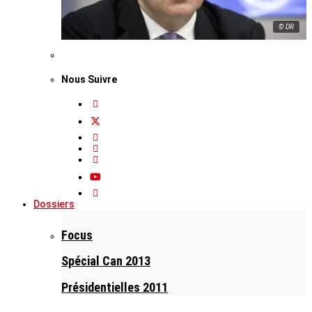
© DR
Nous Suivre
Dossiers
Focus
Spécial Can 2013
Présidentielles 2011