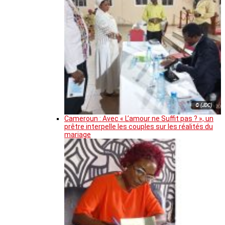
© (JDC)
Cameroun : Avec « L’amour ne Suffit pas ? », un
prêtre interpelle les couples sur les réalités du
mariage