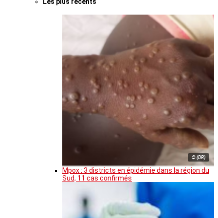
Les plus récents
© (DR)
Mpox : 3 districts en épidémie dans la région du
Sud, 11 cas confirmés