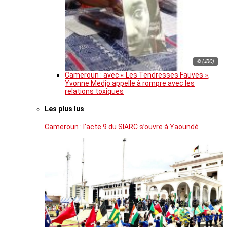
© (JDC)
Cameroun : avec « Les Tendresses Fauves »,
Yvonne Medjo appelle à rompre avec les
relations toxiques
Les plus lus
Cameroun : l’acte 9 du SIARC s’ouvre à Yaoundé