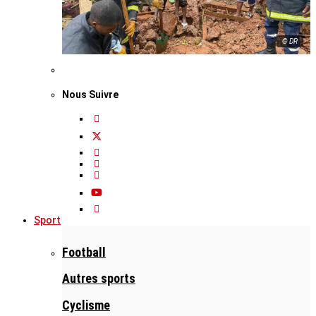
© DR
Nous Suivre
Sport
Football
Autres sports
Cyclisme