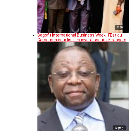
© DR
Bagofit International Business Week : l’Est du
Cameroun courtise les investisseurs étrangers
© (DR)