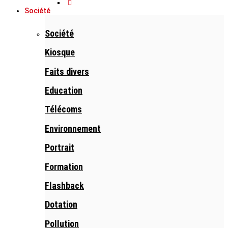
Société
Société
Kiosque
Faits divers
Education
Télécoms
Environnement
Portrait
Formation
Flashback
Dotation
Pollution