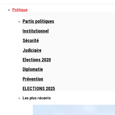
Politique
Partis politiques
Institutionnel
Sécurité
Judiciaire
Elections 2020
Diplomatie
Prévention
ELECTIONS 2025
Les plus récents