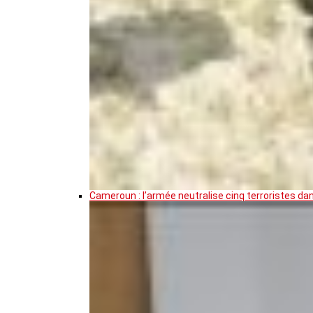
Cameroun : l’armée neutralise cinq terroristes da