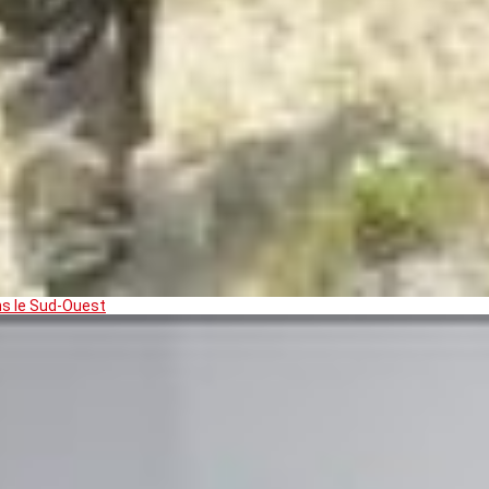
ns le Sud-Ouest