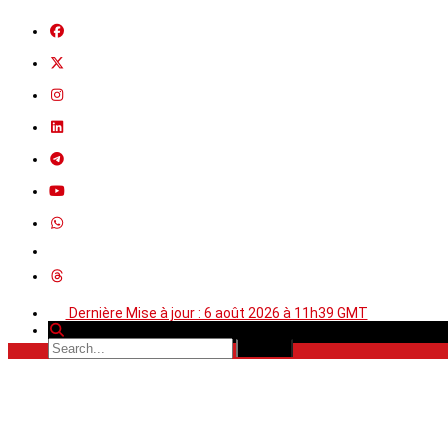
Dernière Mise à jour : 6 août 2026 à 11h39 GMT