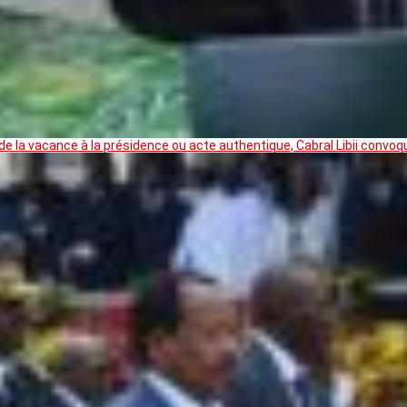
 la vacance à la présidence ou acte authentique, Cabral Libii convoq