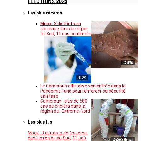
ELECTIONS 2025
Les plus récents
Mpox : 3 districts en
épidémie dans la région
du Sud, 11 cas confirmés
© (DR)
© DR
Le Cameroun officialise son entrée dans le
Pandemic Fund pour renforcer sa sécurité
sanitaire
Cameroun : plus de 500
cas de choléra dans la
région de l’Extrême-Nord
Les plus lus
Mpox : 3 districts en épidémie
dans la région du Sud, 11 cas
© Croix-Rouge