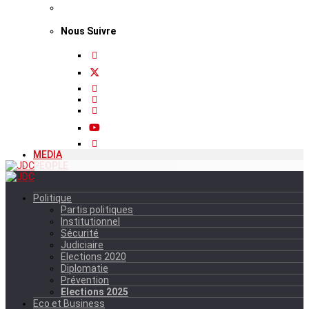
Nous Suivre
MEDIA
PEOPLE
Politique
Partis politiques
Institutionnel
Sécurité
Judiciaire
Elections 2020
Diplomatie
Prévention
Elections 2025
Eco et Business