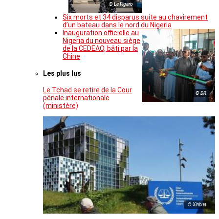
© Le Figaro
Six morts et 34 disparus suite au chavirement
d’un bateau dans le nord du Nigeria
Inauguration officielle au
Nigeria du nouveau siège
de la CEDEAO, bâti par la
Chine
Les plus lus
Le Tchad se retire de la Cour
© DR
pénale internationale
(ministère)
© Xinhua