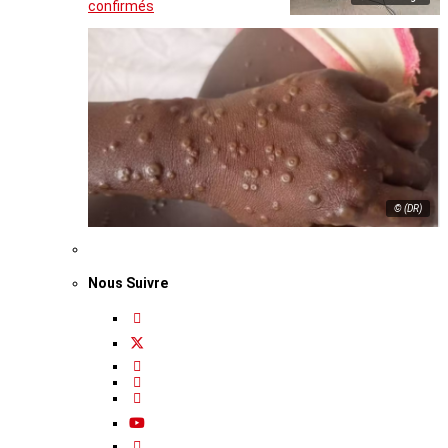
confirmés
© (DR)
Nous Suivre