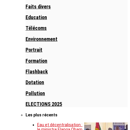
Faits divers
Education
Télécoms
Environnement
Portrait
Formation
Flashback
Dotation
Pollution
ELECTIONS 2025
Les plus récents
Eau et décentralisation :
le ministre Elanga Obam