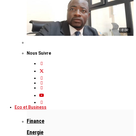
© DR
Nous Suivre
Eco et Business
Finance
Energie