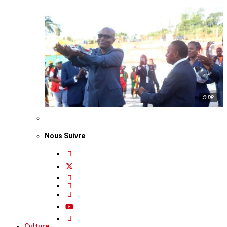
© DR
Nous Suivre
Culture