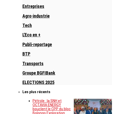
Entreprises
Agro-industrie
Tech
L'Eco en +
Publi-reportage
BTP
Transports
Groupe BGFIBank
ELECTIONS 2025
Les plus récents
Pétrole : la SNH et
OCTAVIA ENERGY
bouclent le CPP du bloc
Bolongo Exploration