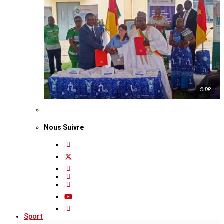
© DR
Nous Suivre
Sport