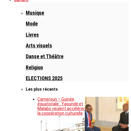
Musique
Mode
Livres
Arts visuels
Danse et Théâtre
Religion
ELECTIONS 2025
Les plus récents
Cameroun – Guinée
équatoriale : Yaoundé et
Malabo veulent accélérer
la coopération culturelle