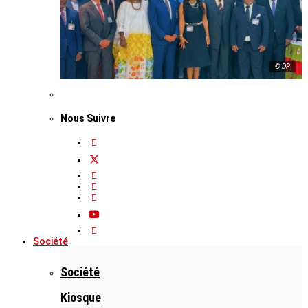
© DR
Nous Suivre
Société
Société
Kiosque