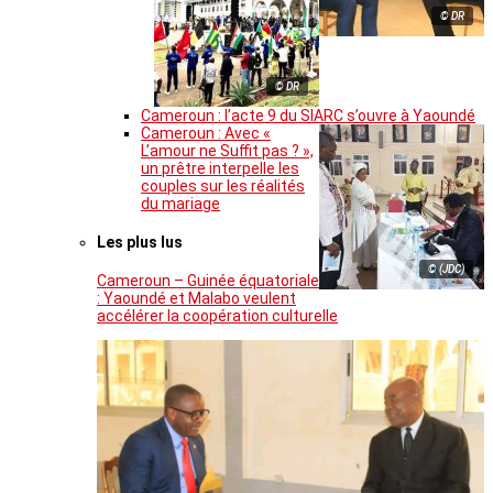
© DR
© DR
Cameroun : l’acte 9 du SIARC s’ouvre à Yaoundé
Cameroun : Avec «
L’amour ne Suffit pas ? »,
un prêtre interpelle les
couples sur les réalités
du mariage
Les plus lus
© (JDC)
Cameroun – Guinée équatoriale
: Yaoundé et Malabo veulent
accélérer la coopération culturelle