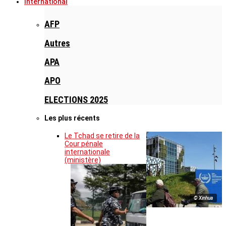
International
AFP
Autres
APA
APO
ELECTIONS 2025
Les plus récents
Le Tchad se retire de la
Cour pénale
internationale
(ministère)
© Xinhua