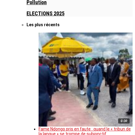
Pollution
ELECTIONS 2025
Les plus récents
© DR
Fame Ndongo pris en faute : quand le « tribun de
la langue » se trompe de subjonctif