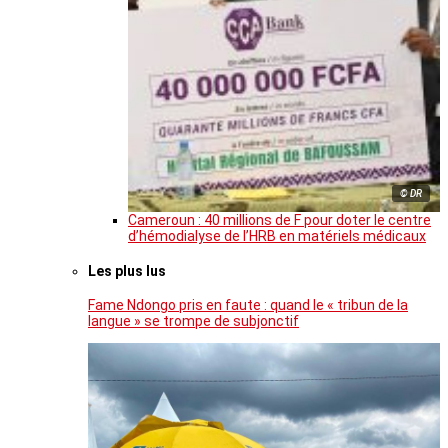
© DR
Cameroun : 40 millions de F pour doter le centre
d’hémodialyse de l’HRB en matériels médicaux
Les plus lus
Fame Ndongo pris en faute : quand le « tribun de la
langue » se trompe de subjonctif