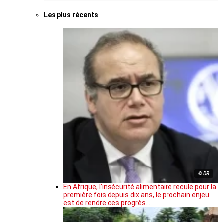
Les plus récents
© DR
En Afrique, l’insécurité alimentaire recule pour la
première fois depuis dix ans, le prochain enjeu
est de rendre ces progrès…