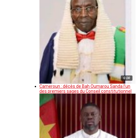
© DR
Cameroun : décès de Bah Oumarou Sanda l’un
des premiers sages du Conseil constitutionnel