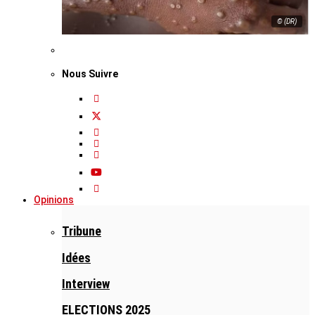
© (DR)
Nous Suivre
Opinions
Tribune
Idées
Interview
ELECTIONS 2025