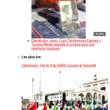
© (JDC)
Cameroun : avec « Les Tendresses Fauves »,
Yvonne Medjo appelle à rompre avec les
relations toxiques
Les plus lus
Cameroun : l’acte 9 du SIARC s’ouvre à Yaoundé