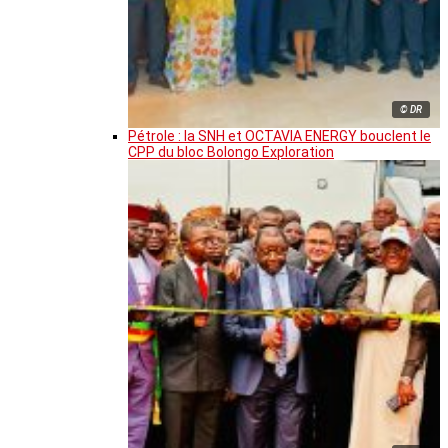
© DR
Pétrole : la SNH et OCTAVIA ENERGY bouclent le
CPP du bloc Bolongo Exploration