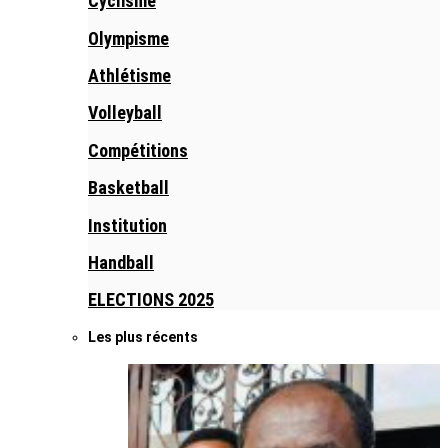
Cyclisme
Olympisme
Athlétisme
Volleyball
Compétitions
Basketball
Institution
Handball
ELECTIONS 2025
Les plus récents