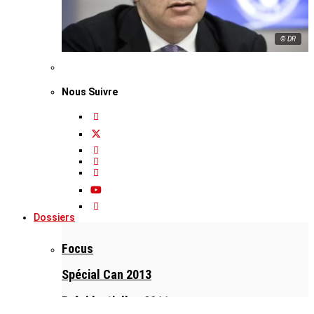
© DR
Nous Suivre
Dossiers
Focus
Spécial Can 2013
Présidentielles 2011