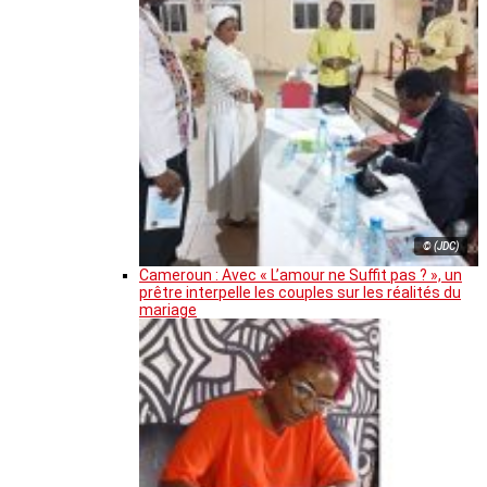
© (JDC)
Cameroun : Avec « L’amour ne Suffit pas ? », un
prêtre interpelle les couples sur les réalités du
mariage