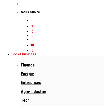
Nous Suivre
Eco et Business
Finance
Energie
Entreprises
Agro-industrie
Tech