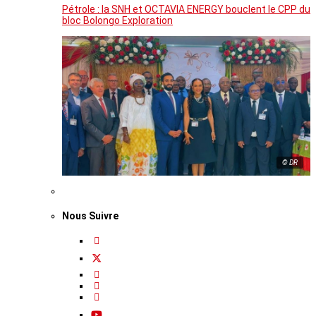
Pétrole : la SNH et OCTAVIA ENERGY bouclent le CPP du
bloc Bolongo Exploration
© DR
Nous Suivre