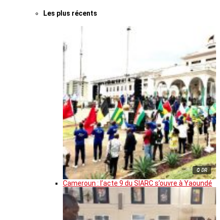
Les plus récents
© DR
Cameroun : l’acte 9 du SIARC s’ouvre à Yaoundé