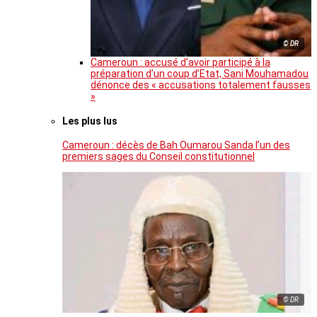
© DR
Cameroun : accusé d’avoir participé à la
préparation d’un coup d’Etat, Sani Mouhamadou
dénonce des « accusations totalement fausses
»
Les plus lus
Cameroun : décès de Bah Oumarou Sanda l’un des
premiers sages du Conseil constitutionnel
© DR