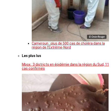
© Croix-Rouge
Cameroun : plus de 500 cas de choléra dans la
région de l’Extrême-Nord
Les plus lus
Mpox : 3 districts en épidémie dans la région du Sud, 11
cas confirmés