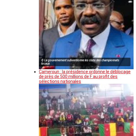
© Le gouvernement subventionne les clubs des championnats
locaux
Cameroun : la présidence ordonne le déblocage
de près de 500 millions de F au profit des
sélections nationales