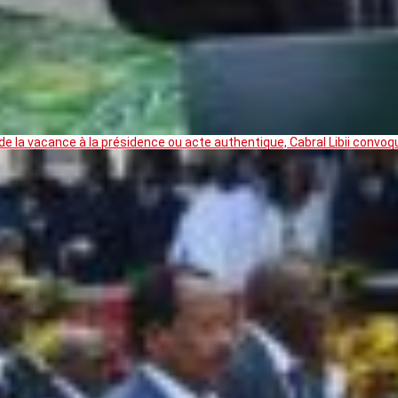
 la vacance à la présidence ou acte authentique, Cabral Libii convoq