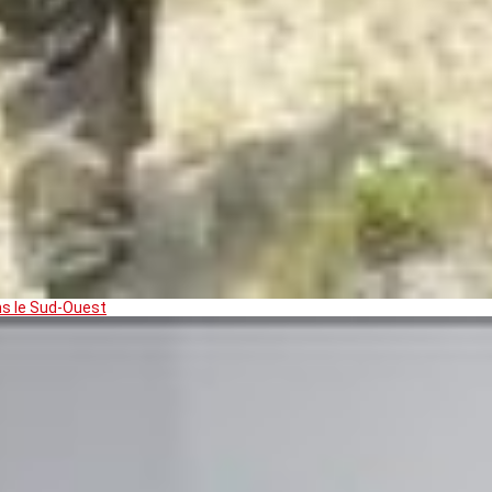
ns le Sud-Ouest