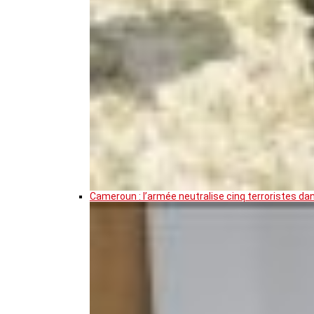
Cameroun : l’armée neutralise cinq terroristes da