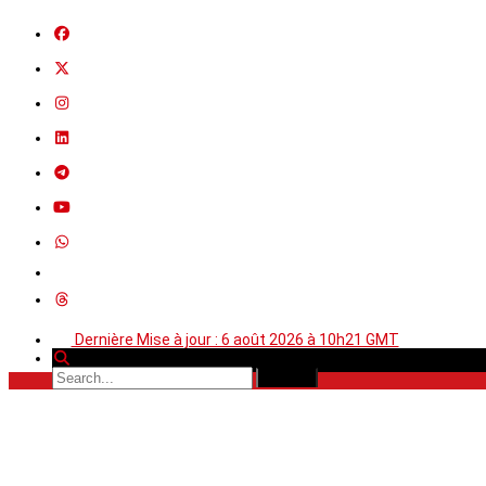
Dernière Mise à jour : 6 août 2026 à 10h21 GMT