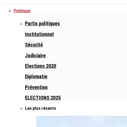
Politique
Partis politiques
Institutionnel
Sécurité
Judiciaire
Elections 2020
Diplomatie
Prévention
ELECTIONS 2025
Les plus récents