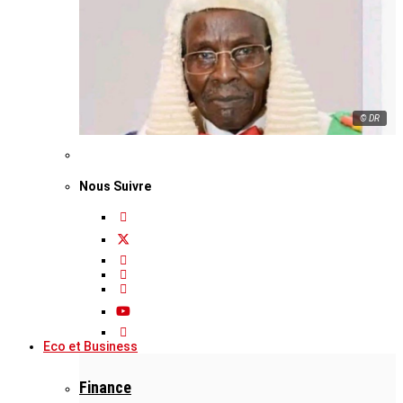
© DR
Nous Suivre
Eco et Business
Finance