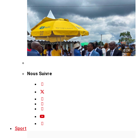
© DR
Nous Suivre
Sport