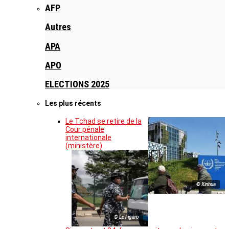
AFP
Autres
APA
APO
ELECTIONS 2025
Les plus récents
Le Tchad se retire de la
Cour pénale
internationale
(ministère)
© Xinhua
© Le Figaro