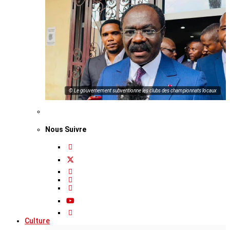
© Le gouvernement subventionne les clubs des championnats locaux
Nous Suivre
Culture