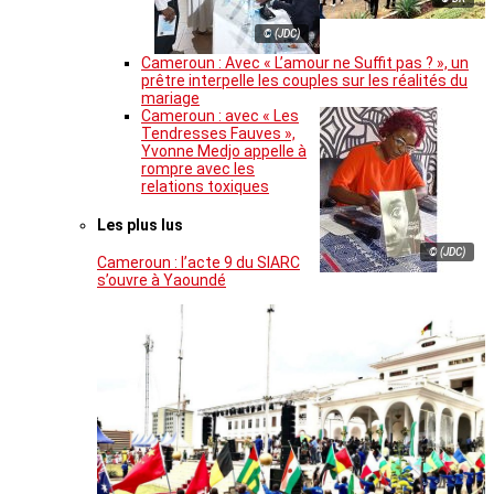
© (JDC)
Cameroun : Avec « L’amour ne Suffit pas ? », un
prêtre interpelle les couples sur les réalités du
mariage
Cameroun : avec « Les
Tendresses Fauves »,
Yvonne Medjo appelle à
rompre avec les
relations toxiques
Les plus lus
© (JDC)
Cameroun : l’acte 9 du SIARC
s’ouvre à Yaoundé