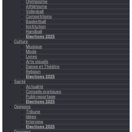
Olympisme
Athlétisme
Volleyball
Compétitions
Basketball
Institution
Handball
Elections 2025
Culture
Musique
Mode
Livres
Arts visuels
Danse et Théâtre
Religion
Elections 2025
Santé
Actualité
Conseils pratiques
Publi-reportage
Elections 2025
Opinions
Tribune
Idées
Interview
Elections 2025
Dossiers