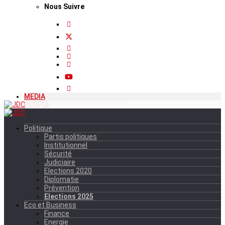
Nous Suivre
MEDIA
PEOPLE
Politique
Partis politiques
Institutionnel
Sécurité
Judiciaire
Elections 2020
Diplomatie
Prévention
Elections 2025
Eco et Business
Finance
Energie