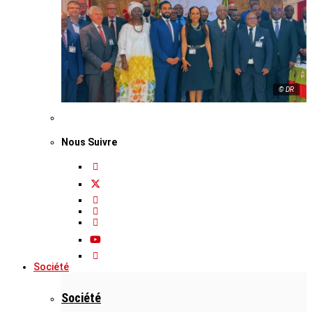
© DR
Nous Suivre
Société
Société