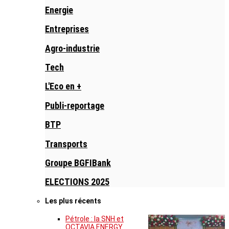
Energie
Entreprises
Agro-industrie
Tech
L'Eco en +
Publi-reportage
BTP
Transports
Groupe BGFIBank
ELECTIONS 2025
Les plus récents
Pétrole : la SNH et
OCTAVIA ENERGY