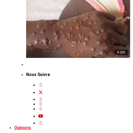
© (DR)
Nous Suivre
Opinions