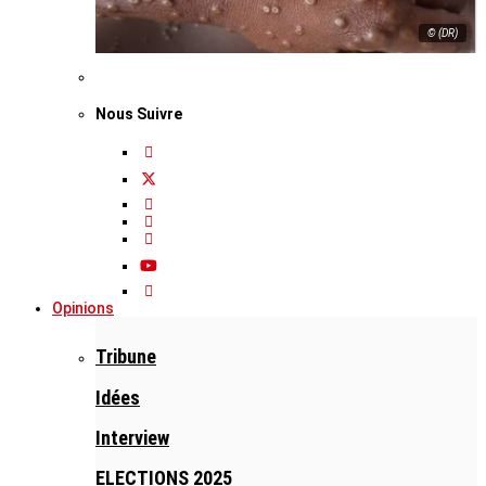
© (DR)
Nous Suivre
Opinions
Tribune
Idées
Interview
ELECTIONS 2025