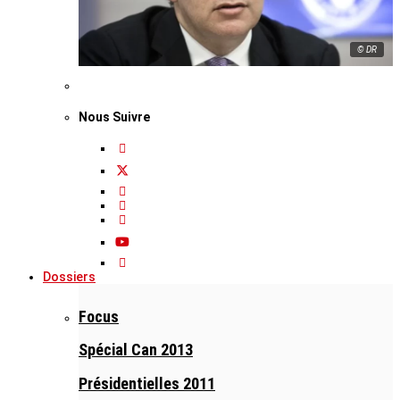
© DR
Nous Suivre
Dossiers
Focus
Spécial Can 2013
Présidentielles 2011