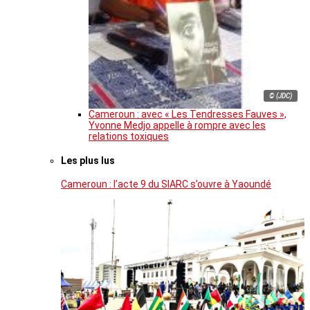
© (JDC)
Cameroun : avec « Les Tendresses Fauves »,
Yvonne Medjo appelle à rompre avec les
relations toxiques
Les plus lus
Cameroun : l’acte 9 du SIARC s’ouvre à Yaoundé