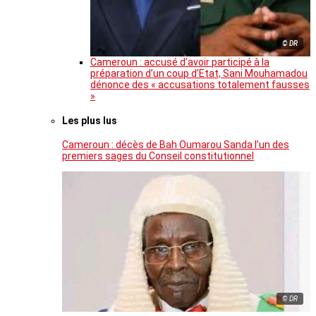
© DR
Cameroun : accusé d’avoir participé à la
préparation d’un coup d’Etat, Sani Mouhamadou
dénonce des « accusations totalement fausses
»
Les plus lus
Cameroun : décès de Bah Oumarou Sanda l’un des
premiers sages du Conseil constitutionnel
© DR