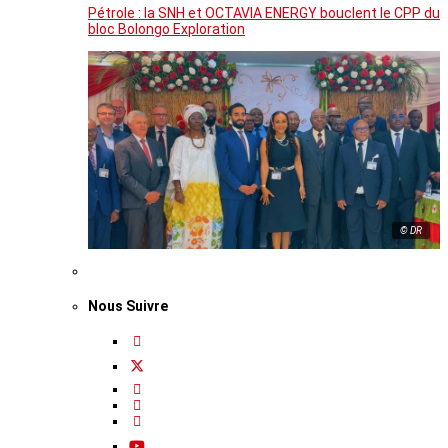
Pétrole : la SNH et OCTAVIA ENERGY bouclent le CPP du
bloc Bolongo Exploration
© DR
Nous Suivre