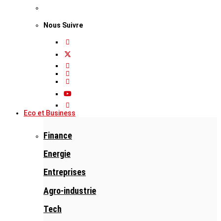
Nous Suivre
Eco et Business
Finance
Energie
Entreprises
Agro-industrie
Tech