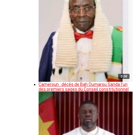
© DR
Cameroun : décès de Bah Oumarou Sanda l’un
des premiers sages du Conseil constitutionnel