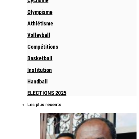
Cyclisme
Olympisme
Athlétisme
Volleyball
Compétitions
Basketball
Institution
Handball
ELECTIONS 2025
Les plus récents