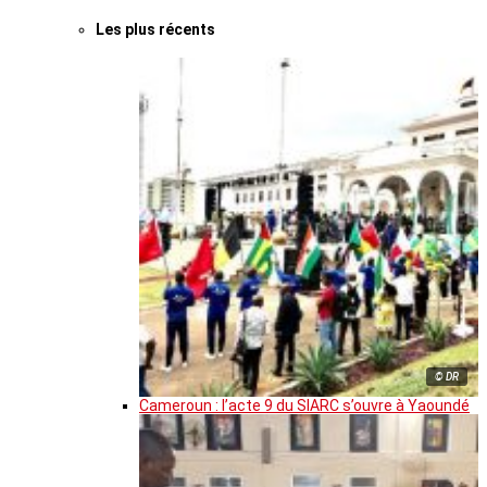
Les plus récents
© DR
Cameroun : l’acte 9 du SIARC s’ouvre à Yaoundé