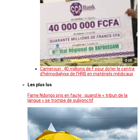
© DR
Cameroun : 40 millions de F pour doter le centre
d’hémodialyse de l’HRB en matériels médicaux
Les plus lus
Fame Ndongo pris en faute : quand le « tribun de la
langue » se trompe de subjonctif