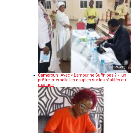
© (JDC)
Cameroun : Avec « L’amour ne Suffit pas ? », un
prêtre interpelle les couples sur les réalités du
mariage