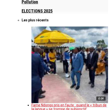
Pollution
ELECTIONS 2025
Les plus récents
© DR
Fame Ndongo pris en faute : quand le « tribun de
la langue » se trompe de subjonctif