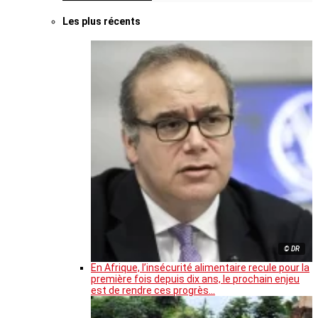
Les plus récents
© DR
En Afrique, l’insécurité alimentaire recule pour la
première fois depuis dix ans, le prochain enjeu
est de rendre ces progrès…