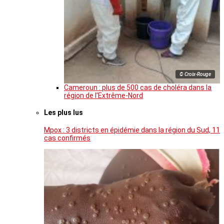
© Croix-Rouge
Cameroun : plus de 500 cas de choléra dans la
région de l’Extrême-Nord
Les plus lus
Mpox : 3 districts en épidémie dans la région du Sud, 11
cas confirmés