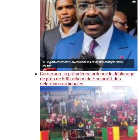
© Le gouvernement subventionne les clubs des championnats
locaux
Cameroun : la présidence ordonne le déblocage
de près de 500 millions de F au profit des
sélections nationales