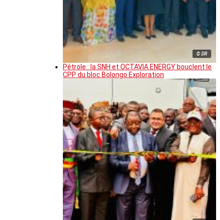
© DR
Pétrole : la SNH et OCTAVIA ENERGY bouclent le
CPP du bloc Bolongo Exploration