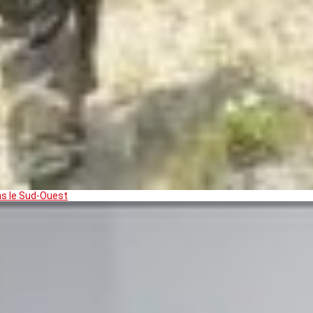
ns le Sud-Ouest