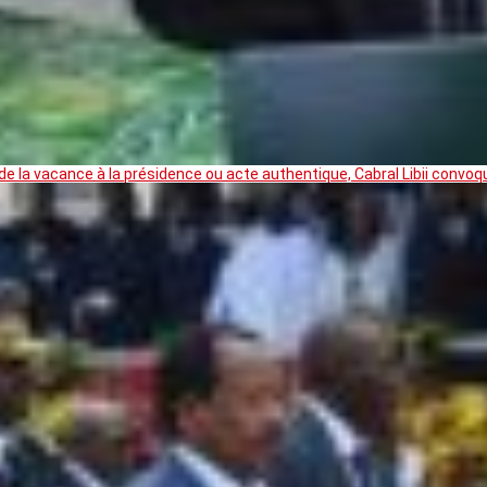
 la vacance à la présidence ou acte authentique, Cabral Libii convoq