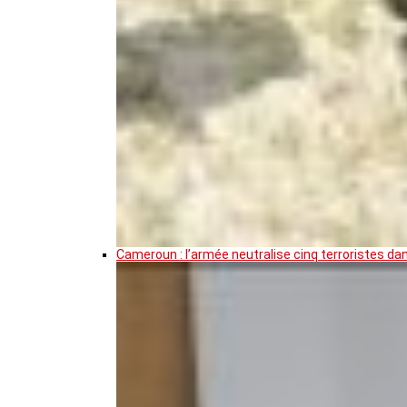
Cameroun : l’armée neutralise cinq terroristes da