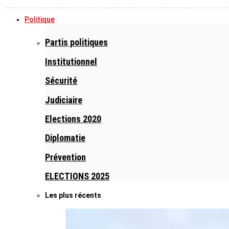
Politique
Partis politiques
Institutionnel
Sécurité
Judiciaire
Elections 2020
Diplomatie
Prévention
ELECTIONS 2025
Les plus récents