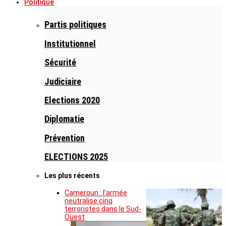
Politique
Partis politiques
Institutionnel
Sécurité
Judiciaire
Elections 2020
Diplomatie
Prévention
ELECTIONS 2025
Les plus récents
Cameroun : l’armée
neutralise cinq
terroristes dans le Sud-
Ouest