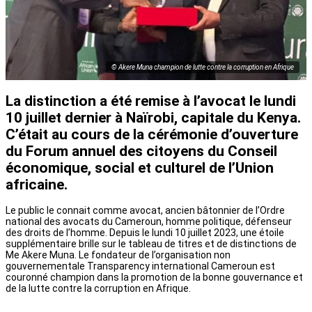
© Akere Muna champion de lutte contre la corruption en Afrique
La distinction a été remise à l’avocat le lundi
10 juillet dernier à Naïrobi, capitale du Kenya.
C’était au cours de la cérémonie d’ouverture
du Forum annuel des citoyens du Conseil
économique, social et culturel de l’Union
africaine.
Le public le connait comme avocat, ancien bâtonnier de l’Ordre
national des avocats du Cameroun, homme politique, défenseur
des droits de l’homme. Depuis le lundi 10 juillet 2023, une étoile
supplémentaire brille sur le tableau de titres et de distinctions de
Me Akere Muna. Le fondateur de l’organisation non
gouvernementale Transparency international Cameroun est
couronné champion dans la promotion de la bonne gouvernance et
de la lutte contre la corruption en Afrique.
Le candidat à la présidentielle de 2018 au Cameroun reçoit cette