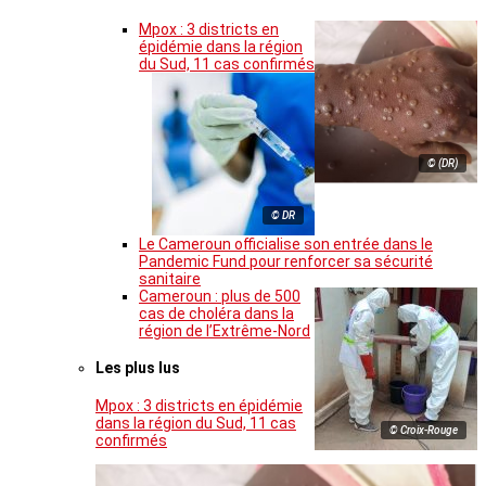
Mpox : 3 districts en
épidémie dans la région
du Sud, 11 cas confirmés
© (DR)
© DR
Le Cameroun officialise son entrée dans le
Pandemic Fund pour renforcer sa sécurité
sanitaire
Cameroun : plus de 500
cas de choléra dans la
région de l’Extrême-Nord
Les plus lus
Mpox : 3 districts en épidémie
dans la région du Sud, 11 cas
© Croix-Rouge
confirmés