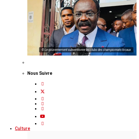
© Le gouvernement subventionne les clubs des championnats locaux
Nous Suivre
Culture