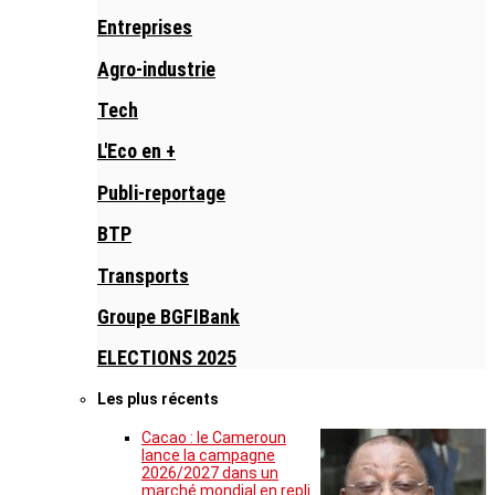
Entreprises
Agro-industrie
Tech
L'Eco en +
Publi-reportage
BTP
Transports
Groupe BGFIBank
ELECTIONS 2025
Les plus récents
Cacao : le Cameroun
lance la campagne
2026/2027 dans un
marché mondial en repli