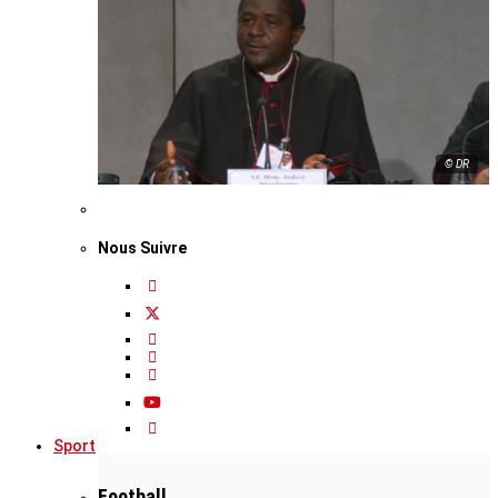
© DR
Nous Suivre
Sport
Football