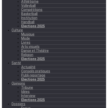
Athlétisme
Volleyball
Compétitions
Basketball
Institution
Handball
Elections 2025
Culture
Musique
Mode
Livres
Arts visuels
Danse et Théâtre
Religion
Elections 2025
Santé
Actualité
Conseils pratiques
Publi-reportage
Elections 2025
Opinions
Tribune
Idées
Interview
Elections 2025
Dossiers
Focus