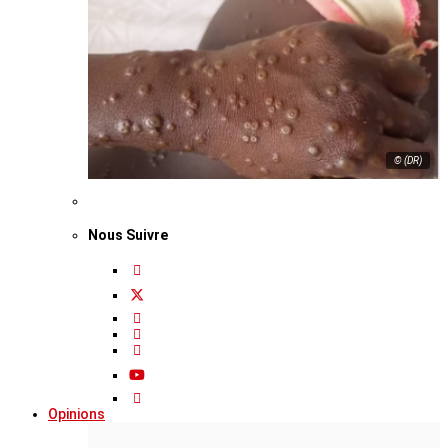
© (DR)
Nous Suivre
Opinions