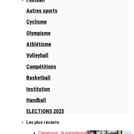
Autres sports
Cyclisme
Olympisme
Athlétisme
Volleyball
Compétitions
Basketball
Institution
Handball
ELECTIONS 2025
Les plus récents
Cameroun : la présidence