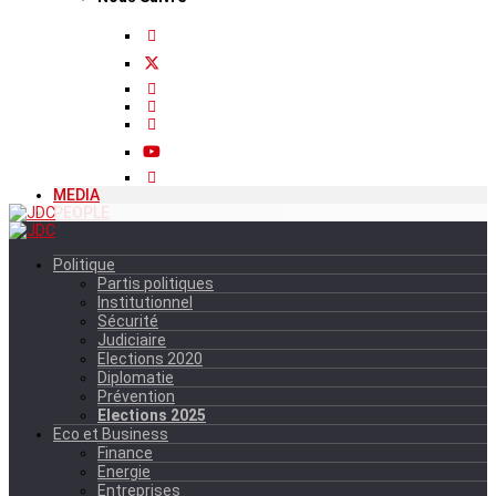
MEDIA
PEOPLE
Politique
Partis politiques
Institutionnel
Sécurité
Judiciaire
Elections 2020
Diplomatie
Prévention
Elections 2025
Eco et Business
Finance
Energie
Entreprises