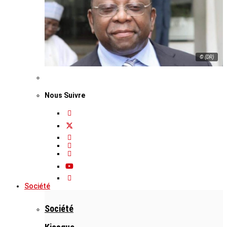
© (DR)
Nous Suivre
Société
Société