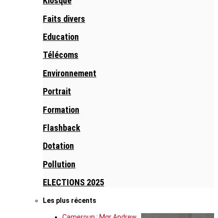
Kiosque
Faits divers
Education
Télécoms
Environnement
Portrait
Formation
Flashback
Dotation
Pollution
ELECTIONS 2025
Les plus récents
Cameroun : Mgr Andrew