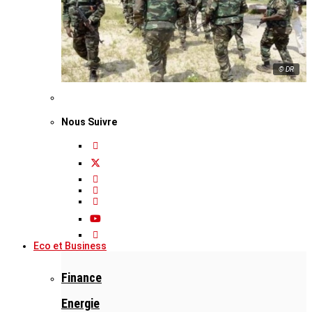
© DR
Nous Suivre
Eco et Business
Finance
Energie