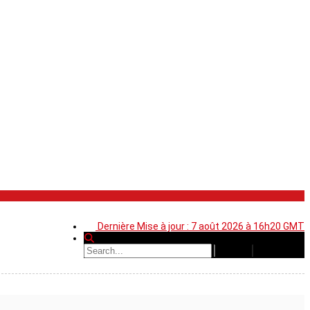
Dernière Mise à jour : 7 août 2026 à 16h20 GMT