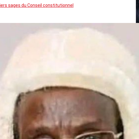
rs sages du Conseil constitutionnel