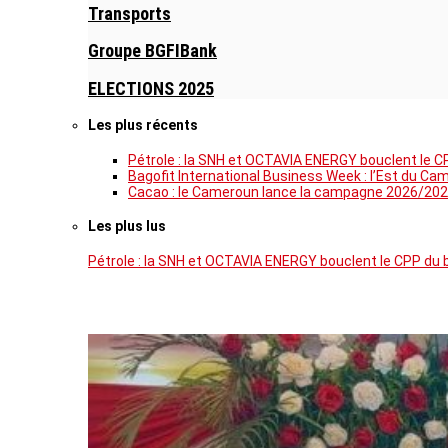
Transports
Groupe BGFIBank
ELECTIONS 2025
Les plus récents
Pétrole : la SNH et OCTAVIA ENERGY bouclent le C
Bagofit International Business Week : l’Est du Ca
Cacao : le Cameroun lance la campagne 2026/202
Les plus lus
Pétrole : la SNH et OCTAVIA ENERGY bouclent le CPP du 