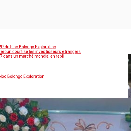
PP du bloc Bolongo Exploration
meroun courtise les investisseurs étrangers
7 dans un marché mondial en repli
bloc Bolongo Exploration