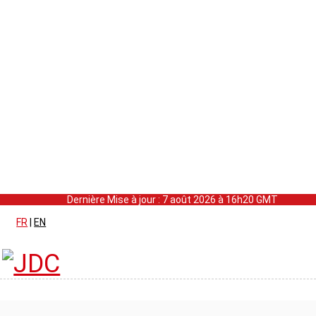
Dernière Mise à jour : 7 août 2026 à 16h20 GMT
FR
|
EN