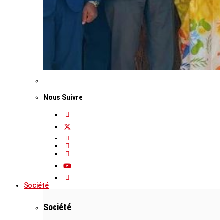
Nous Suivre
Société
Société