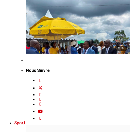
© DR
Nous Suivre
Sport