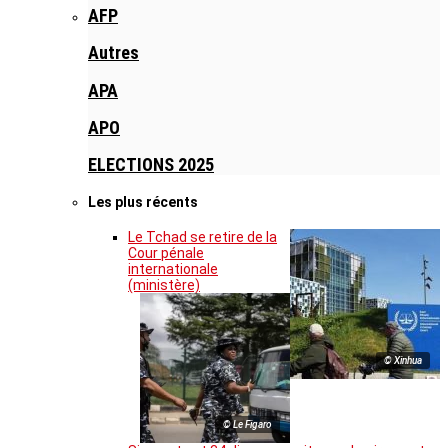
AFP
Autres
APA
APO
ELECTIONS 2025
Les plus récents
Le Tchad se retire de la
Cour pénale
internationale
(ministère)
© Xinhua
© Le Figaro