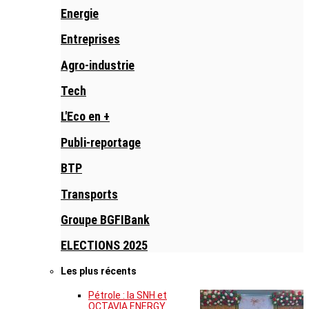
Energie
Entreprises
Agro-industrie
Tech
L'Eco en +
Publi-reportage
BTP
Transports
Groupe BGFIBank
ELECTIONS 2025
Les plus récents
Pétrole : la SNH et
OCTAVIA ENERGY