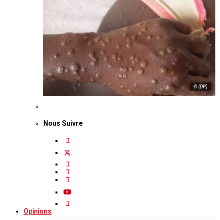
© (DR)
Nous Suivre
Opinions