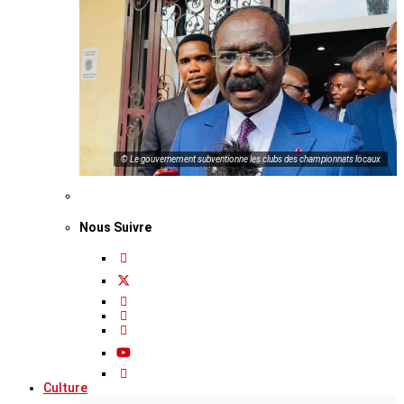
© Le gouvernement subventionne les clubs des championnats locaux
Nous Suivre
Culture