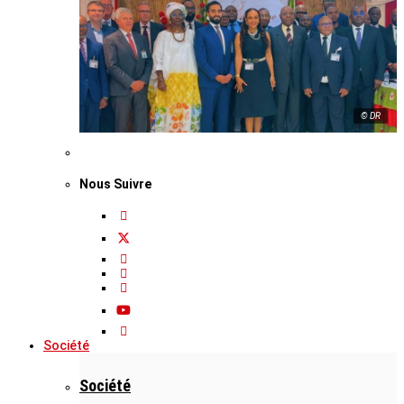
© DR
Nous Suivre
Société
Société