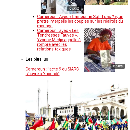
© (JDC)
Cameroun : Avec « L’amour ne Suffit pas ? », un
prêtre interpelle les couples sur les réalités du
mariage
Cameroun : avec « Les
Tendresses Fauves »,
Yvonne Medjo appelle à
rompre avec les
relations toxiques
Les plus lus
© (JDC)
Cameroun : l’acte 9 du SIARC
s’ouvre à Yaoundé