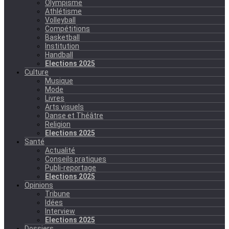
Olympisme
Athlétisme
Volleyball
Compétitions
Basketball
Institution
Handball
Elections 2025
Culture
Musique
Mode
Livres
Arts visuels
Danse et Théâtre
Religion
Elections 2025
Santé
Actualité
Conseils pratiques
Publi-reportage
Elections 2025
Opinions
Tribune
Idées
Interview
Elections 2025
Dossiers