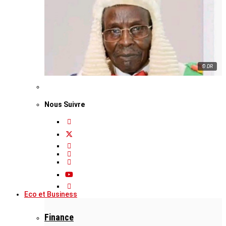
© DR
Nous Suivre
Eco et Business
Finance