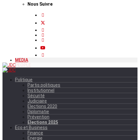
Nous Suivre
MEDIA
PEOPLE
Politique
Partis politiques
Institutionnel
Sécurité
Judiciaire
Elections 2020
Diplomatie
Prévention
Elections 2025
Eco et Business
Finance
Energie