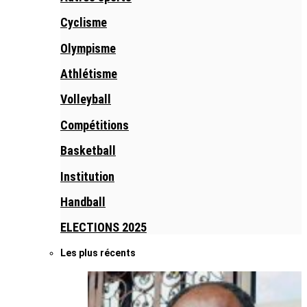
Cyclisme
Olympisme
Athlétisme
Volleyball
Compétitions
Basketball
Institution
Handball
ELECTIONS 2025
Les plus récents