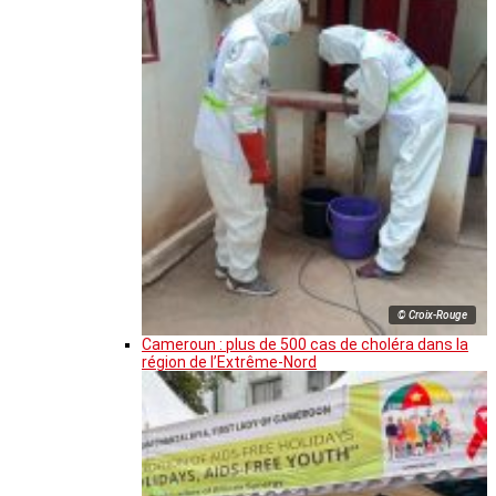
© Croix-Rouge
Cameroun : plus de 500 cas de choléra dans la
région de l’Extrême-Nord