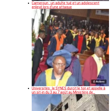
Cameroun : un adulte tué et un adolescent
enlevé lors d’une attaque
© Archives
Universités : le SYNES durcit le ton et appelle à
un sit-in du 3 au 7 août au Ministère de…