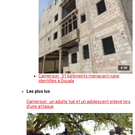
© DR
Cameroun : 31 bâtiments menaçant ruine
identifiés à Douala
Les plus lus
Cameroun : un adulte tué et un adolescent enlevé lors
d’une attaque