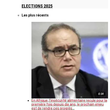
ELECTIONS 2025
Les plus récents
© DR
En Afrique, l’insécurité alimentaire recule pour la
première fois depuis dix ans, le prochain enjeu
est de rendre ces progrès…