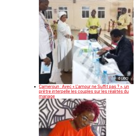
© (JDC)
Cameroun : Avec « L’amour ne Suffit pas ? », un
prêtre interpelle les couples sur les réalités du
mariage