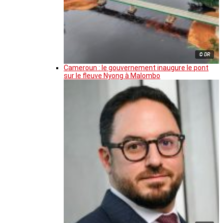
© DR
Cameroun : le gouvernement inaugure le pont
sur le fleuve Nyong à Malombo