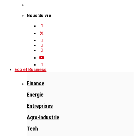
Nous Suivre
Eco et Business
Finance
Energie
Entreprises
Agro-industrie
Tech