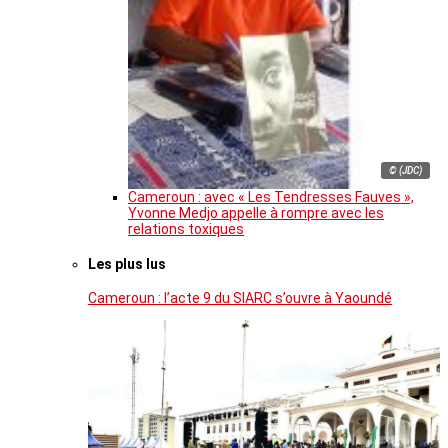
© (JDC)
Cameroun : avec « Les Tendresses Fauves »,
Yvonne Medjo appelle à rompre avec les
relations toxiques
Les plus lus
Cameroun : l’acte 9 du SIARC s’ouvre à Yaoundé