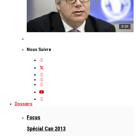
© DR
Nous Suivre
Dossiers
Focus
Spécial Can 2013