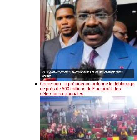
© Le gouvernement subventionne les clubs des championnats
locaux
Cameroun : la présidence ordonne le déblocage
de près de 500 millions de F au profit des
sélections nationales