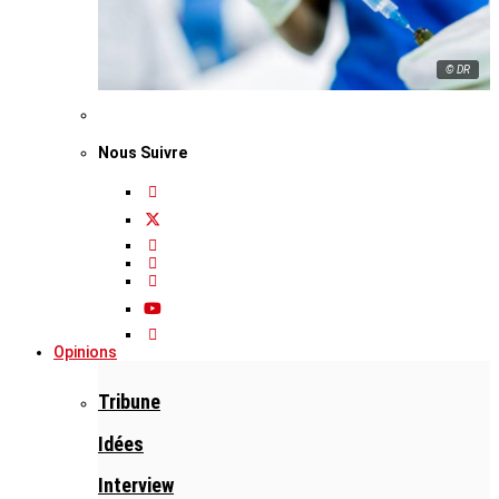
© DR
Nous Suivre
Opinions
Tribune
Idées
Interview