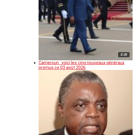
© DR
Cameroun : voici les cinq nouveaux généraux
promus ce 03 août 2026