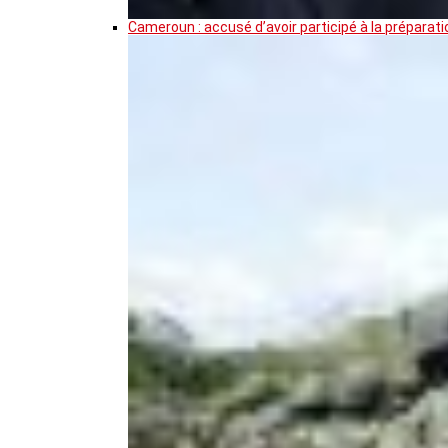
Cameroun : accusé d’avoir participé à la prépar