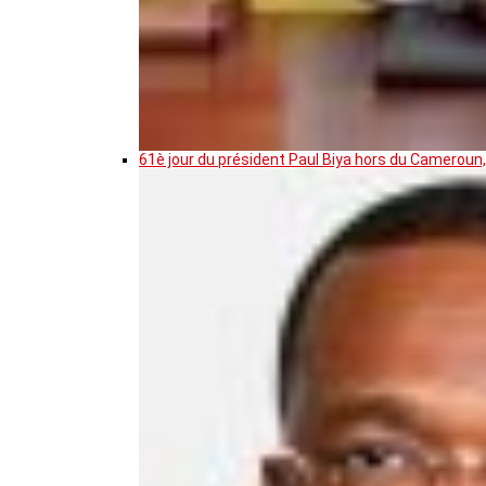
61è jour du président Paul Biya hors du Cameroun,