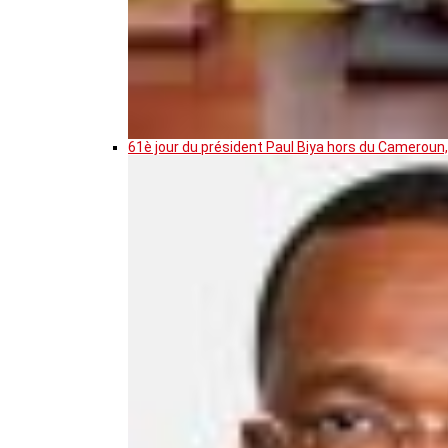
61è jour du président Paul Biya hors du Cameroun,