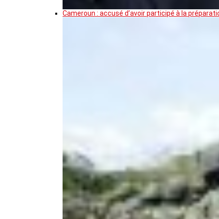
Cameroun : accusé d’avoir participé à la prépar