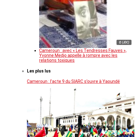
© (JDC)
Cameroun : avec « Les Tendresses Fauves »,
Yvonne Medjo appelle à rompre avec les
relations toxiques
Les plus lus
Cameroun : l’acte 9 du SIARC s’ouvre à Yaoundé