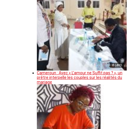
© (JDC)
Cameroun : Avec « L’amour ne Suffit pas ? », un
prêtre interpelle les couples sur les réalités du
mariage