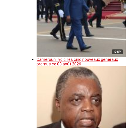
© DR
Cameroun : voici les cinq nouveaux généraux
promus ce 03 août 2026