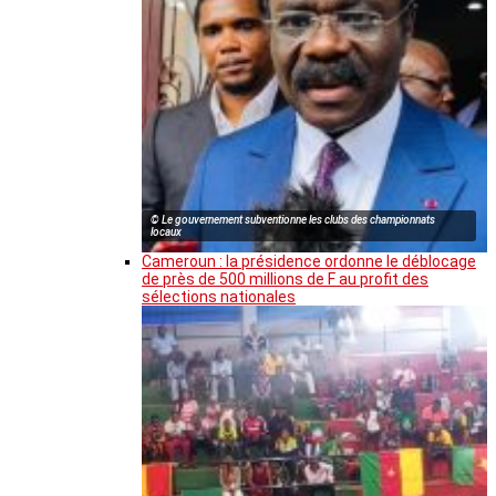
© Le gouvernement subventionne les clubs des championnats
locaux
Cameroun : la présidence ordonne le déblocage
de près de 500 millions de F au profit des
sélections nationales