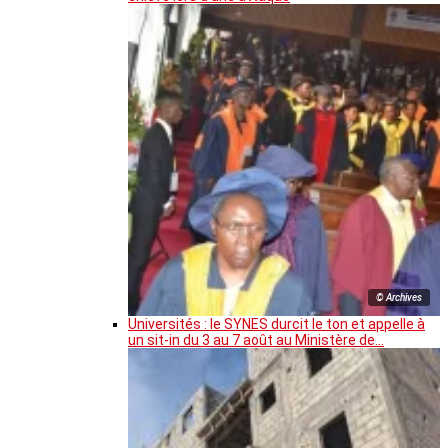
© Archives
Universités : le SYNES durcit le ton et appelle à
un sit-in du 3 au 7 août au Ministère de…