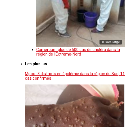
© Croix-Rouge
Cameroun : plus de 500 cas de choléra dans la
région de l’Extrême-Nord
Les plus lus
Mpox : 3 districts en épidémie dans la région du Sud, 11
cas confirmés