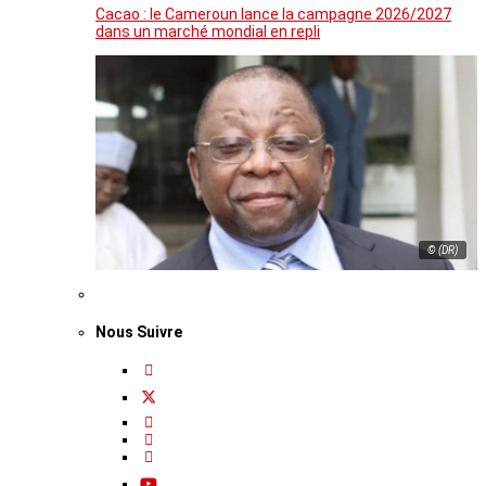
Cacao : le Cameroun lance la campagne 2026/2027
dans un marché mondial en repli
© (DR)
Nous Suivre