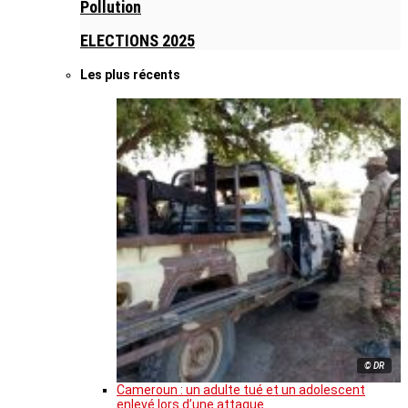
Pollution
ELECTIONS 2025
Les plus récents
© DR
Cameroun : un adulte tué et un adolescent
enlevé lors d’une attaque