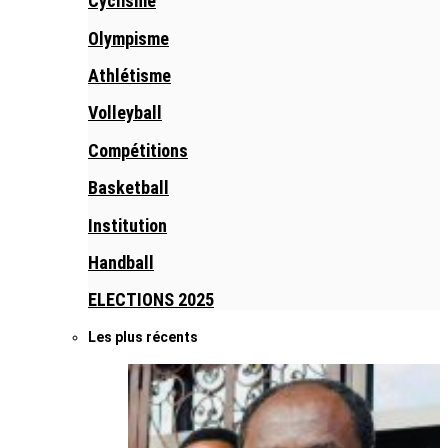
Cyclisme
Olympisme
Athlétisme
Volleyball
Compétitions
Basketball
Institution
Handball
ELECTIONS 2025
Les plus récents