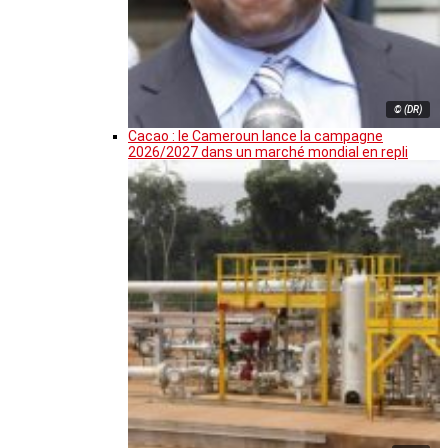
© (DR)
Cacao : le Cameroun lance la campagne
2026/2027 dans un marché mondial en repli