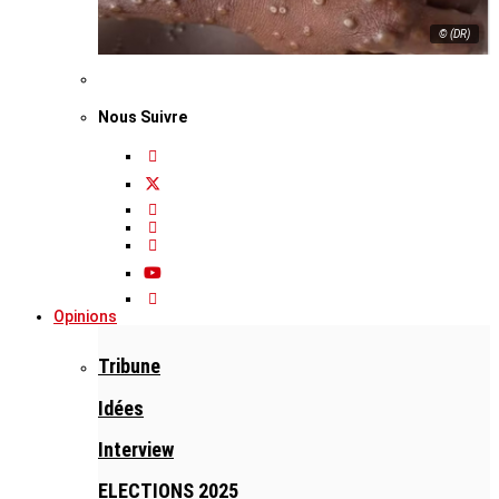
© (DR)
Nous Suivre
Opinions
Tribune
Idées
Interview
ELECTIONS 2025