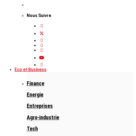
Nous Suivre
Eco et Business
Finance
Energie
Entreprises
Agro-industrie
Tech