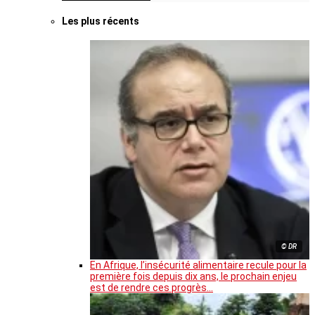
Les plus récents
© DR
En Afrique, l’insécurité alimentaire recule pour la
première fois depuis dix ans, le prochain enjeu
est de rendre ces progrès…