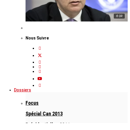
© DR
Nous Suivre
Dossiers
Focus
Spécial Can 2013
Présidentielles 2011