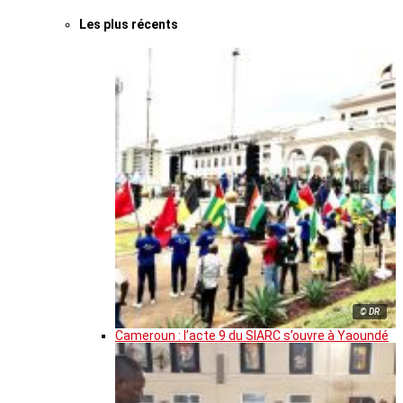
Les plus récents
© DR
Cameroun : l’acte 9 du SIARC s’ouvre à Yaoundé