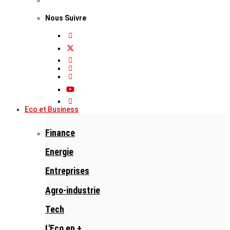
Nous Suivre
Eco et Business
Finance
Energie
Entreprises
Agro-industrie
Tech
L'Eco en +