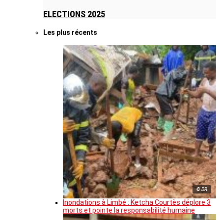
ELECTIONS 2025
Les plus récents
© DR
Inondations à Limbé : Ketcha Courtès déplore 3
morts et pointe la responsabilité humaine