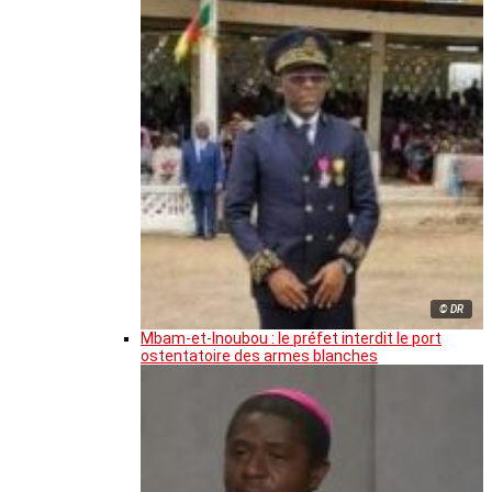
© DR
Mbam-et-Inoubou : le préfet interdit le port
ostentatoire des armes blanches