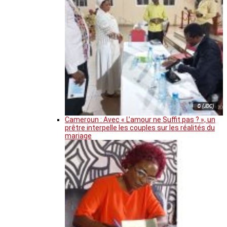
© (JDC)
Cameroun : Avec « L’amour ne Suffit pas ? », un
prêtre interpelle les couples sur les réalités du
mariage