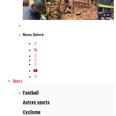
© DR
Nous Suivre
Sport
Football
Autres sports
Cyclisme