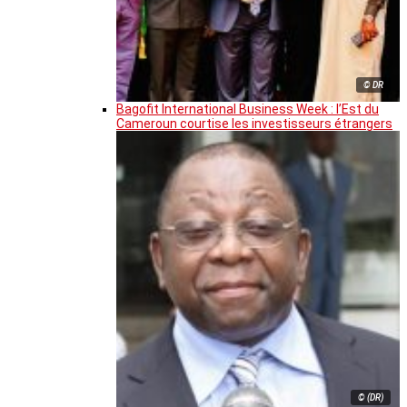
© DR
Bagofit International Business Week : l’Est du
Cameroun courtise les investisseurs étrangers
© (DR)