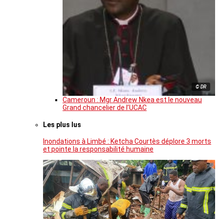
© DR
Cameroun : Mgr Andrew Nkea est le nouveau
Grand chancelier de l’UCAC
Les plus lus
Inondations à Limbé : Ketcha Courtès déplore 3 morts
et pointe la responsabilité humaine