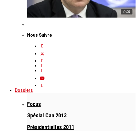
© DR
Nous Suivre
Dossiers
Focus
Spécial Can 2013
Présidentielles 2011