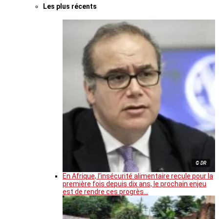
Les plus récents
© DR
En Afrique, l’insécurité alimentaire recule pour la
première fois depuis dix ans, le prochain enjeu
est de rendre ces progrès…