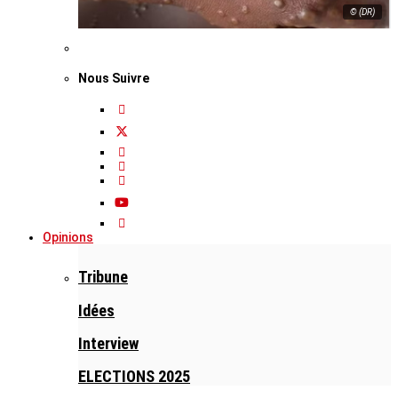
© (DR)
Nous Suivre
Opinions
Tribune
Idées
Interview
ELECTIONS 2025