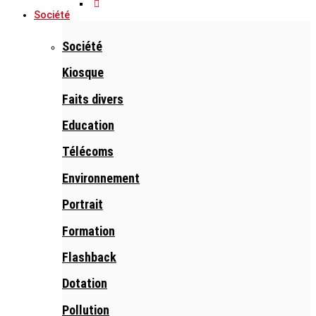
Société
Société
Kiosque
Faits divers
Education
Télécoms
Environnement
Portrait
Formation
Flashback
Dotation
Pollution