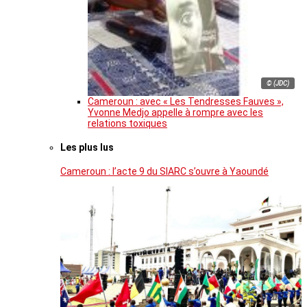
© (JDC)
Cameroun : avec « Les Tendresses Fauves »,
Yvonne Medjo appelle à rompre avec les
relations toxiques
Les plus lus
Cameroun : l’acte 9 du SIARC s’ouvre à Yaoundé