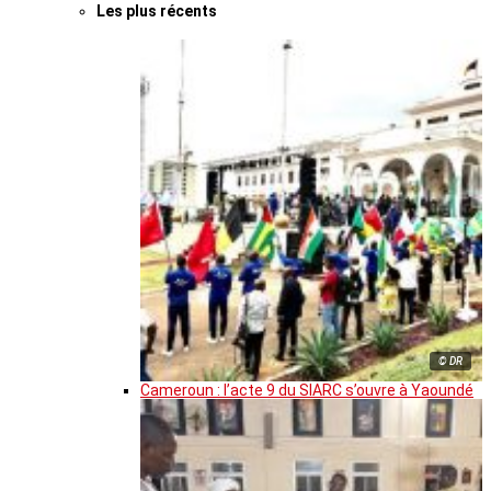
Les plus récents
© DR
Cameroun : l’acte 9 du SIARC s’ouvre à Yaoundé