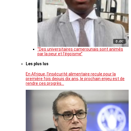
© JDC
‘’Des universitaires camerounais sont animés
par la peur et l’égoïsme’’
Les plus lus
En Afrique, l’insécurité alimentaire recule pour la
première fois depuis dix ans, le prochain enjeu est de
rendre ces progrès…