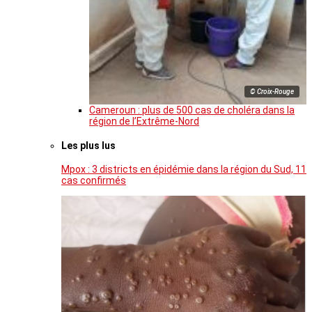
© Croix-Rouge
Cameroun : plus de 500 cas de choléra dans la
région de l’Extrême-Nord
Les plus lus
Mpox : 3 districts en épidémie dans la région du Sud, 11
cas confirmés