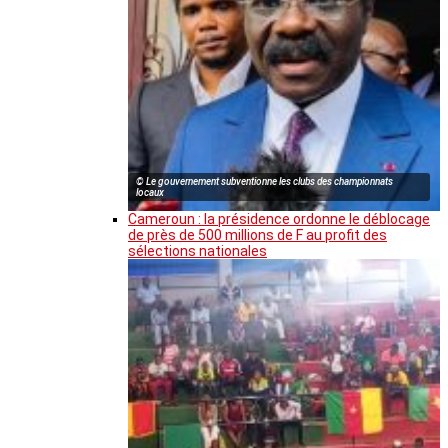
© Le gouvernement subventionne les clubs des championnats
locaux
Cameroun : la présidence ordonne le déblocage
de près de 500 millions de F au profit des
sélections nationales