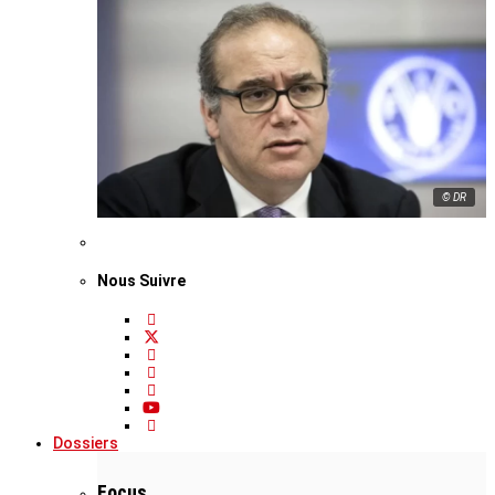
© DR
Nous Suivre
Dossiers
Focus