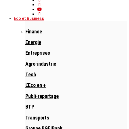
Eco et Business
Finance
Energie
Entreprises
Agro-industrie
Tech
L'Eco en +
Publi-reportage
BTP
Transports
Groupe BGFIBank