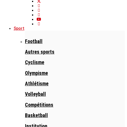
Sport
Football
Autres sports
Cyclisme
Olympisme
Athlétisme
Volleyball
Compétitions
Basketball
Institution