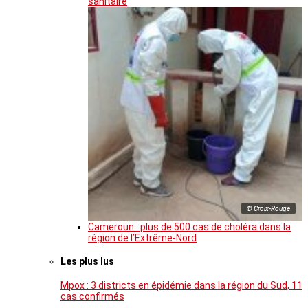
sanitaire
© Croix-Rouge
Cameroun : plus de 500 cas de choléra dans la
région de l’Extrême-Nord
Les plus lus
Mpox : 3 districts en épidémie dans la région du Sud, 11
cas confirmés