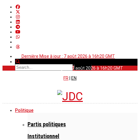
Dernière Mise à jour : 7 août 2026 à 16h20 GMT
Dernière Mise à jour : 7 août 2026 à 16h20 GMT
FR
|
EN
Politique
Partis politiques
Institutionnel