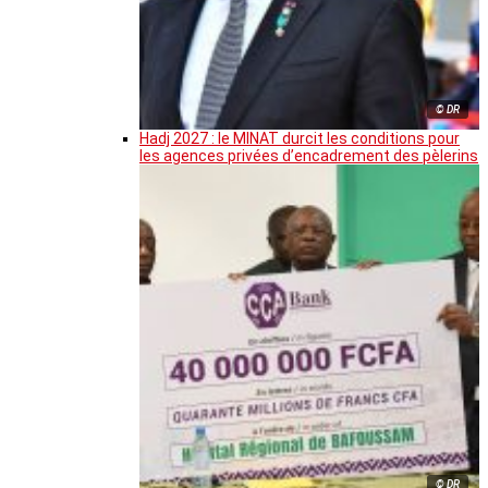
© DR
Hadj 2027 : le MINAT durcit les conditions pour
les agences privées d’encadrement des pèlerins
© DR