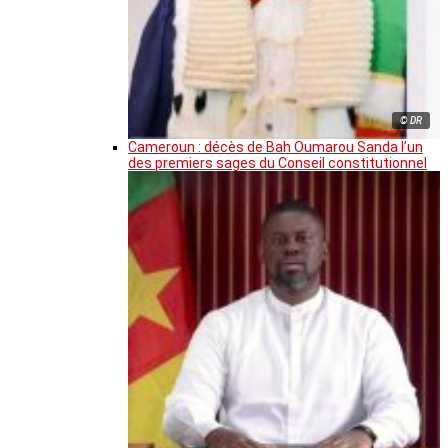
© DR
Cameroun : décès de Bah Oumarou Sanda l’un
des premiers sages du Conseil constitutionnel