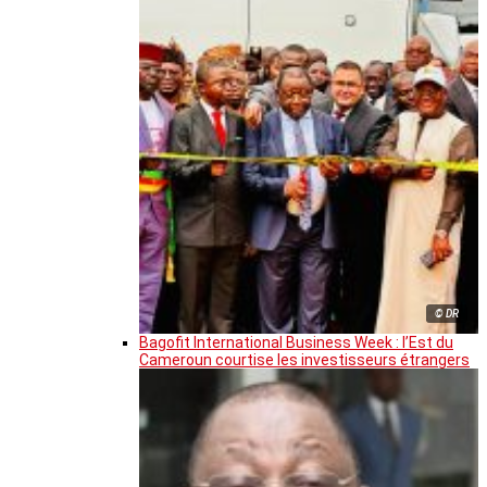
© DR
Bagofit International Business Week : l’Est du
Cameroun courtise les investisseurs étrangers