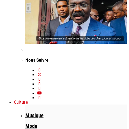
© Le gouvernement subventionne les clubs des championnats locaux
Nous Suivre
Culture
Musique
Mode