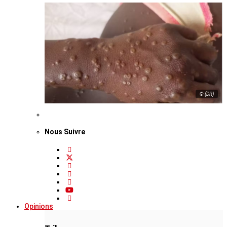
© (DR)
Nous Suivre
Opinions