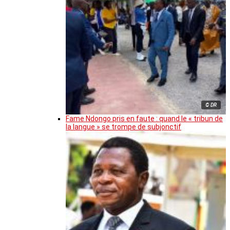
© DR
Fame Ndongo pris en faute : quand le « tribun de
la langue » se trompe de subjonctif