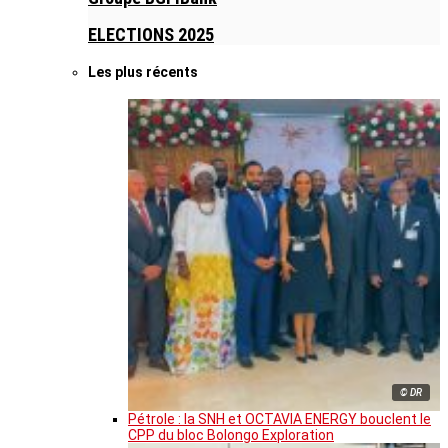
ELECTIONS 2025
Les plus récents
© DR
Pétrole : la SNH et OCTAVIA ENERGY bouclent le
CPP du bloc Bolongo Exploration