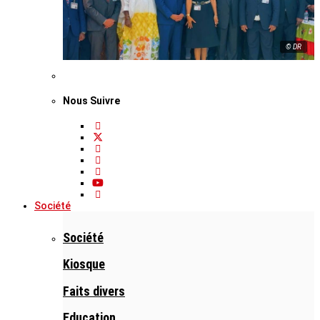
© DR
Nous Suivre
Société
Société
Kiosque
Faits divers
Education