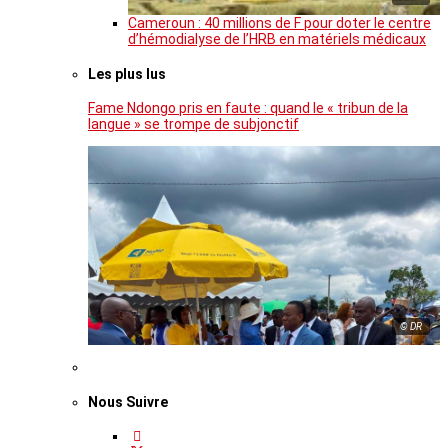
Cameroun : 40 millions de F pour doter le centre
d’hémodialyse de l’HRB en matériels médicaux
Les plus lus
Fame Ndongo pris en faute : quand le « tribun de la
langue » se trompe de subjonctif
© DR
Nous Suivre