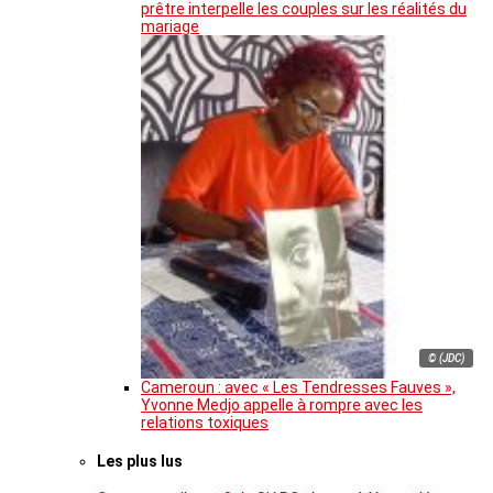
prêtre interpelle les couples sur les réalités du
mariage
© (JDC)
Cameroun : avec « Les Tendresses Fauves »,
Yvonne Medjo appelle à rompre avec les
relations toxiques
Les plus lus