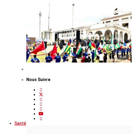
© DR
Nous Suivre
Santé