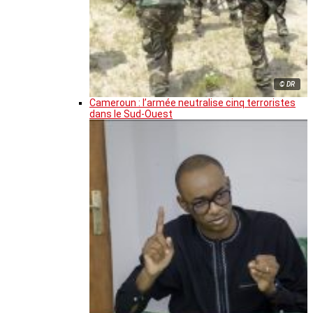
© DR
Cameroun : l’armée neutralise cinq terroristes
dans le Sud-Ouest