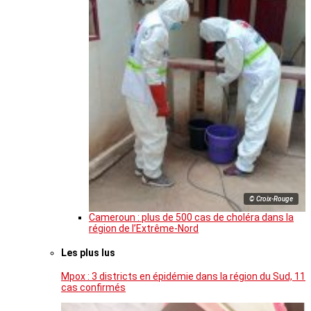
© Croix-Rouge
Cameroun : plus de 500 cas de choléra dans la
région de l’Extrême-Nord
Les plus lus
Mpox : 3 districts en épidémie dans la région du Sud, 11
cas confirmés