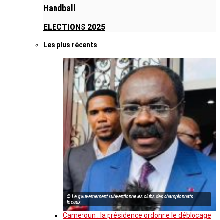
Handball
ELECTIONS 2025
Les plus récents
© Le gouvernement subventionne les clubs des championnats
locaux
Cameroun : la présidence ordonne le déblocage