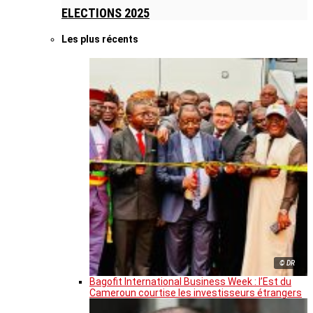
ELECTIONS 2025
Les plus récents
© DR
Bagofit International Business Week : l’Est du
Cameroun courtise les investisseurs étrangers