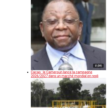
© (DR)
Cacao : le Cameroun lance la campagne
2026/2027 dans un marché mondial en repli