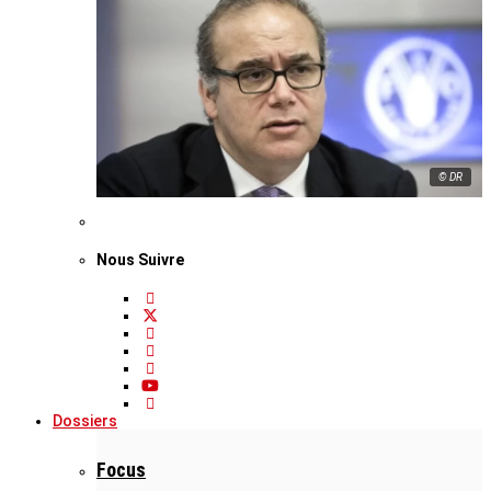
© DR
Nous Suivre
Dossiers
Focus