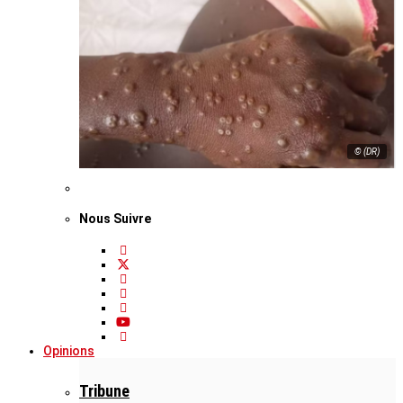
© (DR)
Nous Suivre
Opinions
Tribune