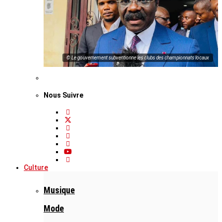
© Le gouvernement subventionne les clubs des championnats locaux
Nous Suivre
Culture
Musique
Mode