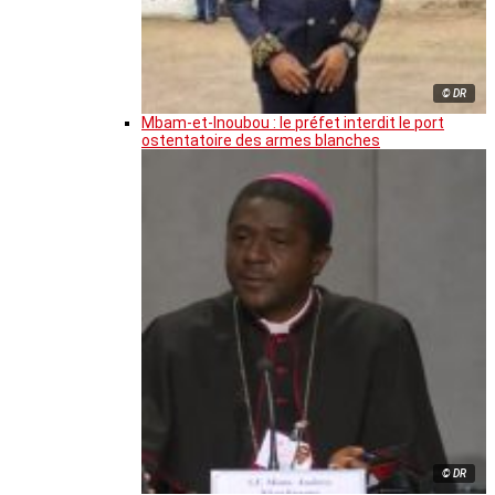
© DR
Mbam-et-Inoubou : le préfet interdit le port
ostentatoire des armes blanches
© DR