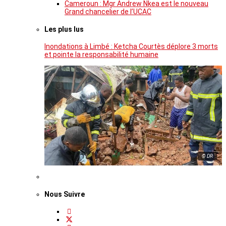
Cameroun : Mgr Andrew Nkea est le nouveau
Grand chancelier de l’UCAC
Les plus lus
Inondations à Limbé : Ketcha Courtès déplore 3 morts
et pointe la responsabilité humaine
© DR
Nous Suivre