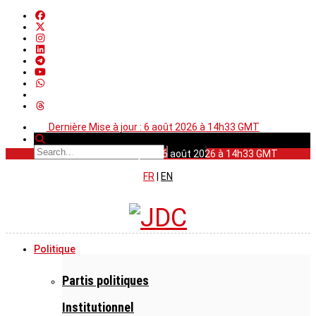
Dernière Mise à jour : 6 août 2026 à 14h33 GMT
Dernière Mise à jour : 6 août 2026 à 14h33 GMT
FR
|
EN
Politique
Partis politiques
Institutionnel