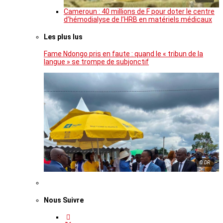
Cameroun : 40 millions de F pour doter le centre
d’hémodialyse de l’HRB en matériels médicaux
Les plus lus
Fame Ndongo pris en faute : quand le « tribun de la
langue » se trompe de subjonctif
© DR
Nous Suivre