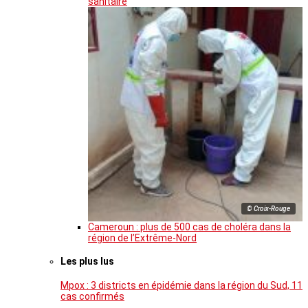
sanitaire
© Croix-Rouge
Cameroun : plus de 500 cas de choléra dans la
région de l’Extrême-Nord
Les plus lus
Mpox : 3 districts en épidémie dans la région du Sud, 11
cas confirmés