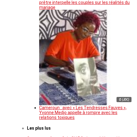
prêtre interpelle les couples sur les réalités du
mariage
© (JDC)
Cameroun : avec « Les Tendresses Fauves »,
Yvonne Medjo appelle à rompre avec les
relations toxiques
Les plus lus