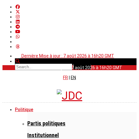
Dernière Mise à jour : 7 août 2026 à 16h20 GMT
Dernière Mise à jour : 7 août 2026 à 16h20 GMT
FR
|
EN
Politique
Partis politiques
Institutionnel