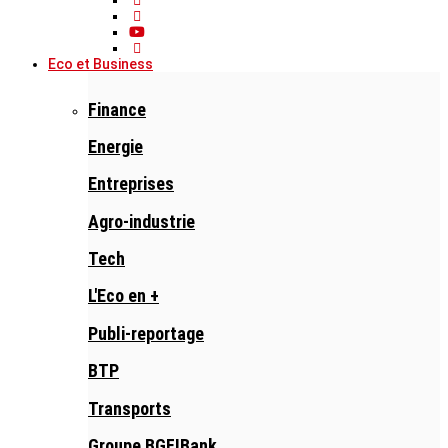
Eco et Business
Finance
Energie
Entreprises
Agro-industrie
Tech
L'Eco en +
Publi-reportage
BTP
Transports
Groupe BGFIBank