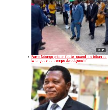
© DR
Fame Ndongo pris en faute : quand le « tribun de
la langue » se trompe de subjonctif