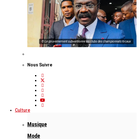
© Le gouvernement subventionne les clubs des championnats locaux
Nous Suivre
Culture
Musique
Mode