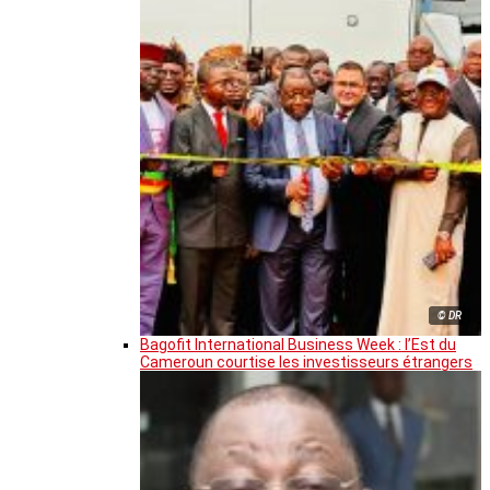
© DR
Bagofit International Business Week : l’Est du
Cameroun courtise les investisseurs étrangers