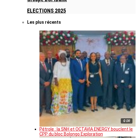
ELECTIONS 2025
Les plus récents
© DR
Pétrole : la SNH et OCTAVIA ENERGY bouclent le
CPP du bloc Bolongo Exploration