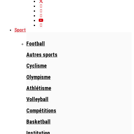
Sport
Football
Autres sports
Cyclisme
Olympisme
Athlétisme
Volleyball
Compétitions
Basketball
Institution