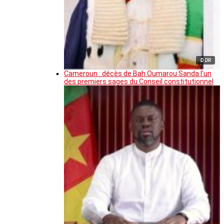
© DR
Cameroun : décès de Bah Oumarou Sanda l’un
des premiers sages du Conseil constitutionnel