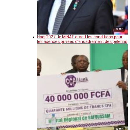
© DR
Hadj 2027 : le MINAT durcit les conditions pour
les agences privées d’encadrement des pèlerins
© DR