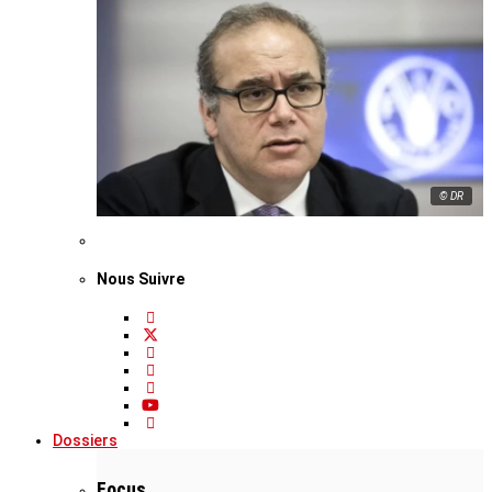
© DR
Nous Suivre
Dossiers
Focus