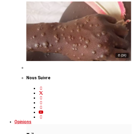
© (DR)
Nous Suivre
Opinions