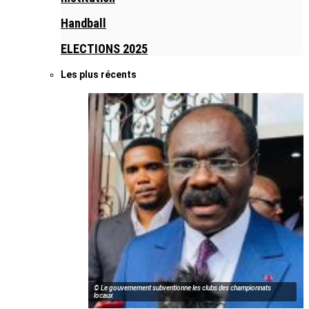
Handball
ELECTIONS 2025
Les plus récents
© Le gouvernement subventionne les clubs des championnats
locaux