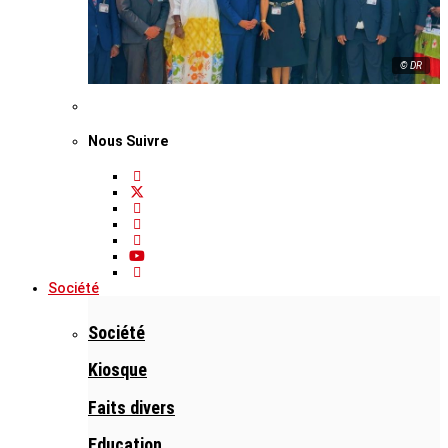
© DR
Nous Suivre
Société
Société
Kiosque
Faits divers
Education