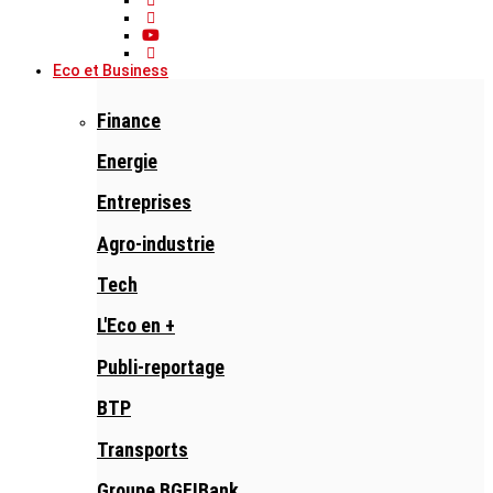
Eco et Business
Finance
Energie
Entreprises
Agro-industrie
Tech
L'Eco en +
Publi-reportage
BTP
Transports
Groupe BGFIBank