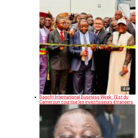
© DR
Bagofit International Business Week : l’Est du
Cameroun courtise les investisseurs étrangers