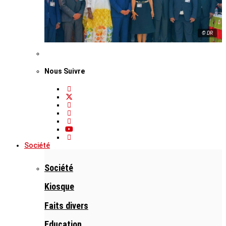
© DR
Nous Suivre
Société
Société
Kiosque
Faits divers
Education