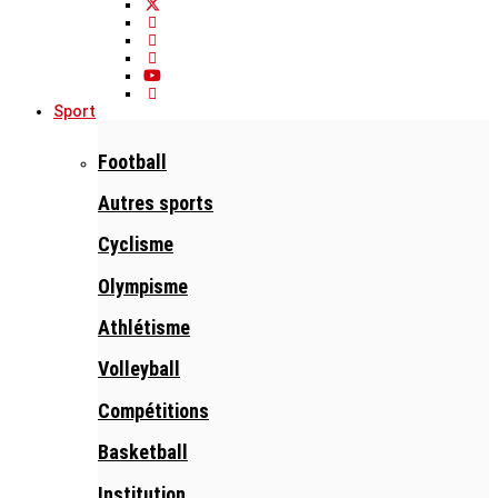
Sport
Football
Autres sports
Cyclisme
Olympisme
Athlétisme
Volleyball
Compétitions
Basketball
Institution