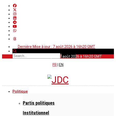
Dernière Mise à jour : 7 août 2026 à 16h20 GMT
Dernière Mise à jour : 7 août 2026 à 16h20 GMT
FR
|
EN
Politique
Partis politiques
Institutionnel