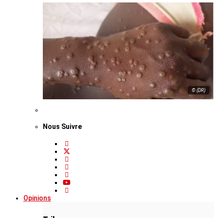
© (DR)
Nous Suivre
Opinions