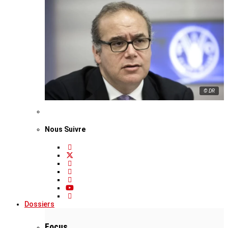
© DR
Nous Suivre
Dossiers
Focus