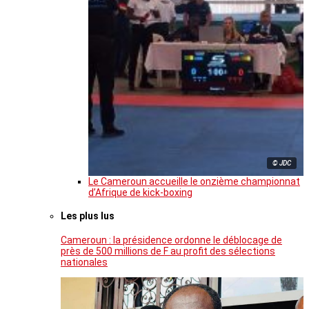
© JDC
Le Cameroun accueille le onzième championnat
d’Afrique de kick-boxing
Les plus lus
Cameroun : la présidence ordonne le déblocage de
près de 500 millions de F au profit des sélections
nationales