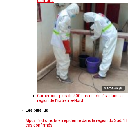
sanitaire
© Croix-Rouge
Cameroun : plus de 500 cas de choléra dans la
région de l’Extrême-Nord
Les plus lus
Mpox : 3 districts en épidémie dans la région du Sud, 11
cas confirmés