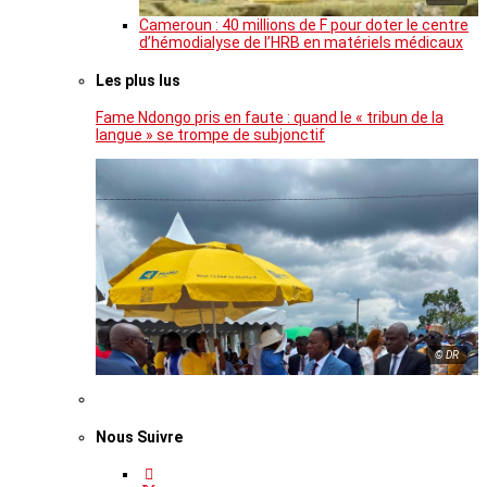
Cameroun : 40 millions de F pour doter le centre
d’hémodialyse de l’HRB en matériels médicaux
Les plus lus
Fame Ndongo pris en faute : quand le « tribun de la
langue » se trompe de subjonctif
© DR
Nous Suivre