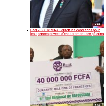
© DR
Hadj 2027 : le MINAT durcit les conditions pour
les agences privées d’encadrement des pèlerins
© DR