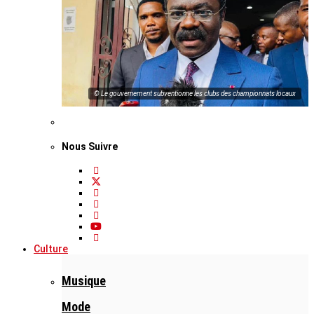
© Le gouvernement subventionne les clubs des championnats locaux
Nous Suivre
Culture
Musique
Mode