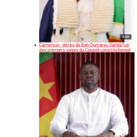
© DR
Cameroun : décès de Bah Oumarou Sanda l’un
des premiers sages du Conseil constitutionnel