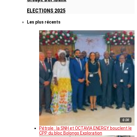
ELECTIONS 2025
Les plus récents
© DR
Pétrole : la SNH et OCTAVIA ENERGY bouclent le
CPP du bloc Bolongo Exploration