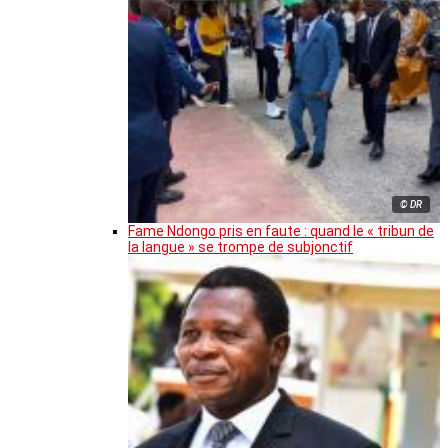
© DR
Fame Ndongo pris en faute : quand le « tribun de
la langue » se trompe de subjonctif