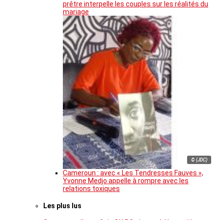
prêtre interpelle les couples sur les réalités du
mariage
© (JDC)
Cameroun : avec « Les Tendresses Fauves »,
Yvonne Medjo appelle à rompre avec les
relations toxiques
Les plus lus