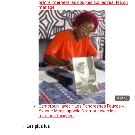
prêtre interpelle les couples sur les réalités du
mariage
© (JDC)
Cameroun : avec « Les Tendresses Fauves »,
Yvonne Medjo appelle à rompre avec les
relations toxiques
Les plus lus