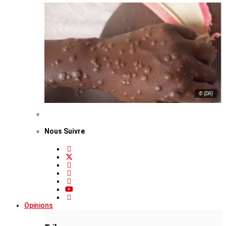
© (DR)
Nous Suivre
Opinions