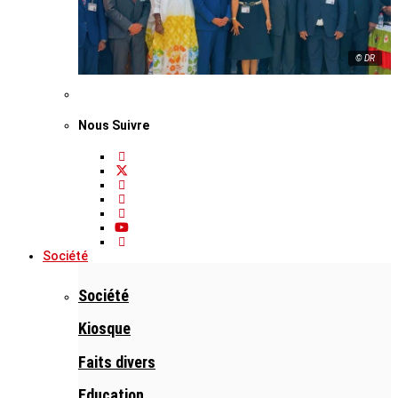
© DR
Nous Suivre
Société
Société
Kiosque
Faits divers
Education