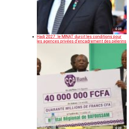
© DR
Hadj 2027 : le MINAT durcit les conditions pour
les agences privées d’encadrement des pèlerins
© DR