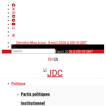
Dernière Mise à jour : 8 août 2026 à 20h18 GMT
Dernière Mise à jour : 8 août 2026 à 20h18 GMT
FR
|
EN
Politique
Partis politiques
Institutionnel