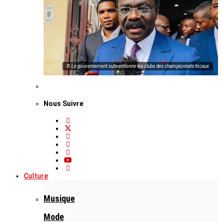
© Le gouvernement subventionne les clubs des championnats locaux
Nous Suivre
Culture
Musique
Mode