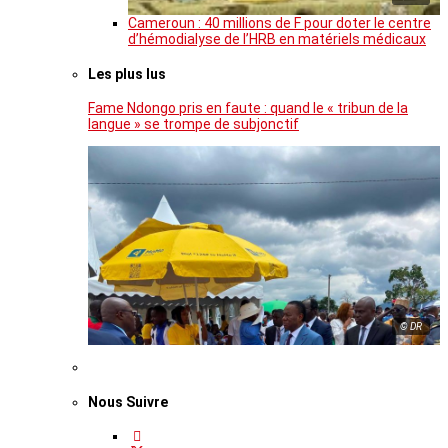
Cameroun : 40 millions de F pour doter le centre
d’hémodialyse de l’HRB en matériels médicaux
Les plus lus
Fame Ndongo pris en faute : quand le « tribun de la
langue » se trompe de subjonctif
© DR
Nous Suivre