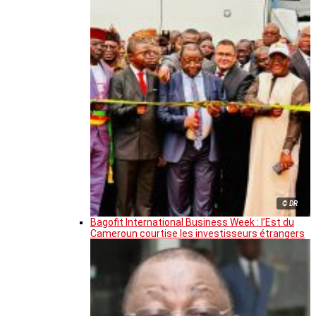
© DR
Bagofit International Business Week : l’Est du
Cameroun courtise les investisseurs étrangers