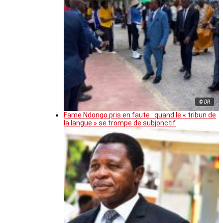
© DR
Fame Ndongo pris en faute : quand le « tribun de
la langue » se trompe de subjonctif