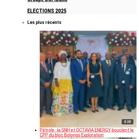
ELECTIONS 2025
Les plus récents
© DR
Pétrole : la SNH et OCTAVIA ENERGY bouclent le
CPP du bloc Bolongo Exploration