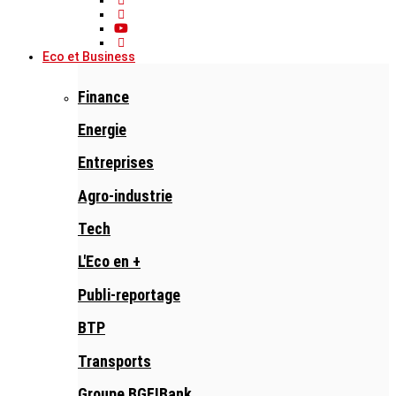
Eco et Business
Finance
Energie
Entreprises
Agro-industrie
Tech
L'Eco en +
Publi-reportage
BTP
Transports
Groupe BGFIBank