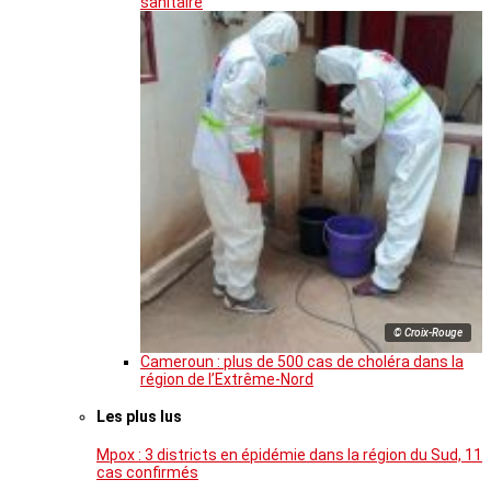
sanitaire
© Croix-Rouge
Cameroun : plus de 500 cas de choléra dans la
région de l’Extrême-Nord
Les plus lus
Mpox : 3 districts en épidémie dans la région du Sud, 11
cas confirmés