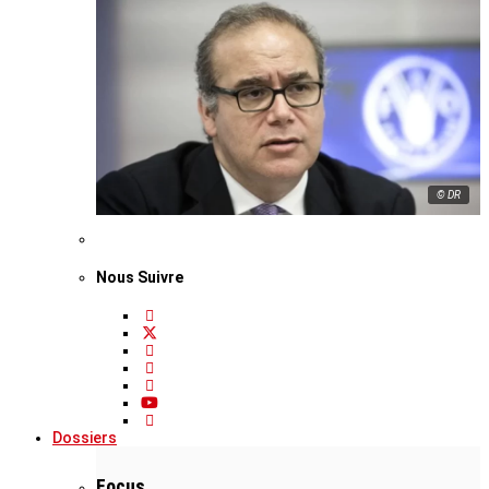
© DR
Nous Suivre
Dossiers
Focus