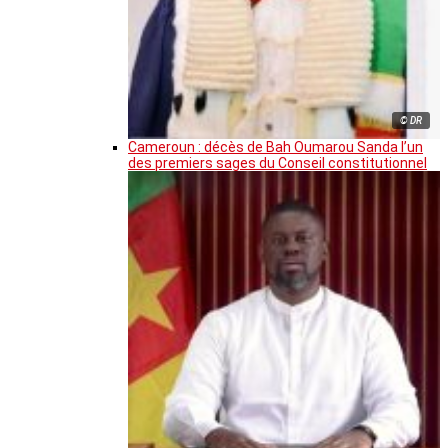
© DR
Cameroun : décès de Bah Oumarou Sanda l’un
des premiers sages du Conseil constitutionnel