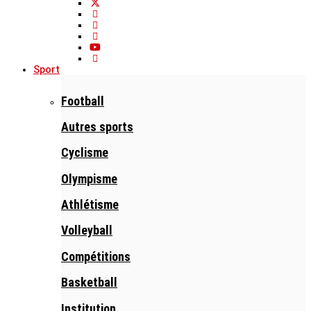
Sport
Football
Autres sports
Cyclisme
Olympisme
Athlétisme
Volleyball
Compétitions
Basketball
Institution