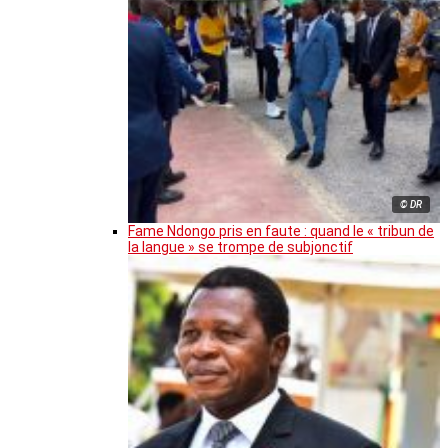
© DR
Fame Ndongo pris en faute : quand le « tribun de
la langue » se trompe de subjonctif