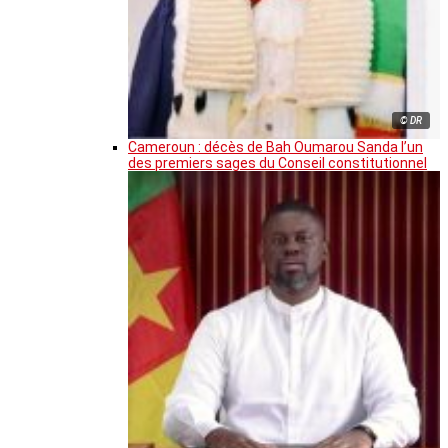
© DR
Cameroun : décès de Bah Oumarou Sanda l’un
des premiers sages du Conseil constitutionnel