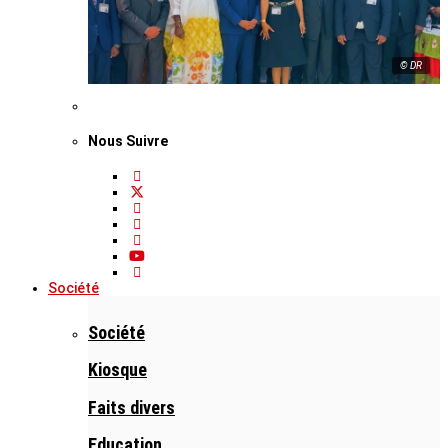
© DR
Nous Suivre
Société
Société
Kiosque
Faits divers
Education