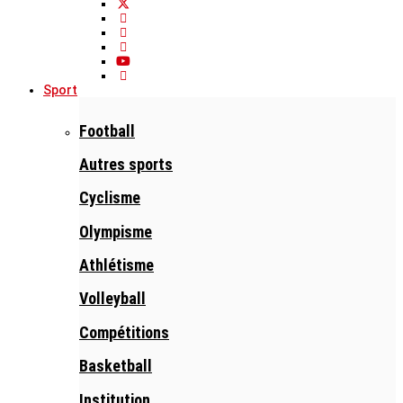
Sport
Football
Autres sports
Cyclisme
Olympisme
Athlétisme
Volleyball
Compétitions
Basketball
Institution