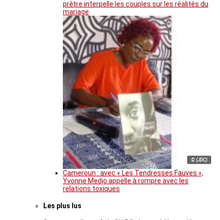
prêtre interpelle les couples sur les réalités du
mariage
© (JDC)
Cameroun : avec « Les Tendresses Fauves »,
Yvonne Medjo appelle à rompre avec les
relations toxiques
Les plus lus