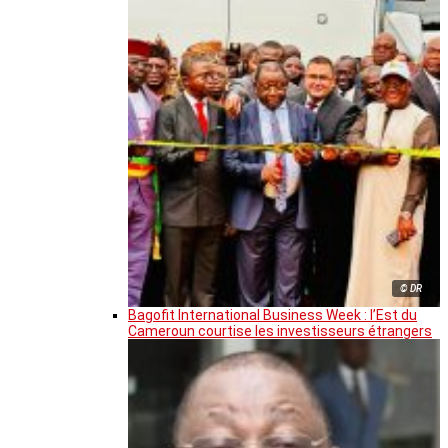
© DR
Bagofit International Business Week : l’Est du
Cameroun courtise les investisseurs étrangers