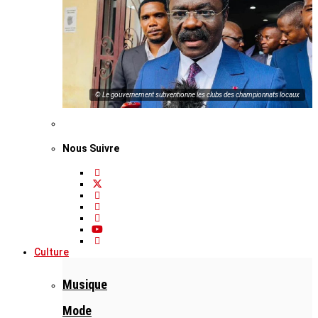
© Le gouvernement subventionne les clubs des championnats locaux
Nous Suivre
Culture
Musique
Mode