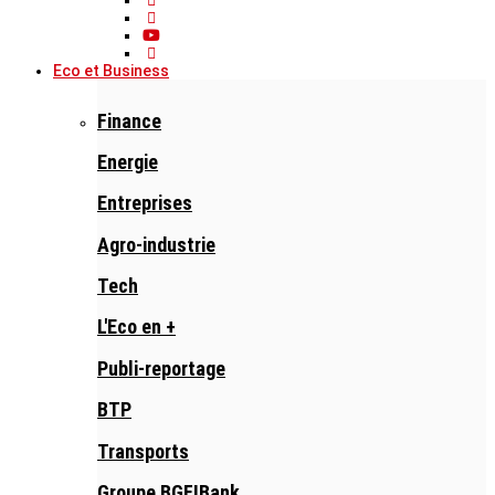
Eco et Business
Finance
Energie
Entreprises
Agro-industrie
Tech
L'Eco en +
Publi-reportage
BTP
Transports
Groupe BGFIBank