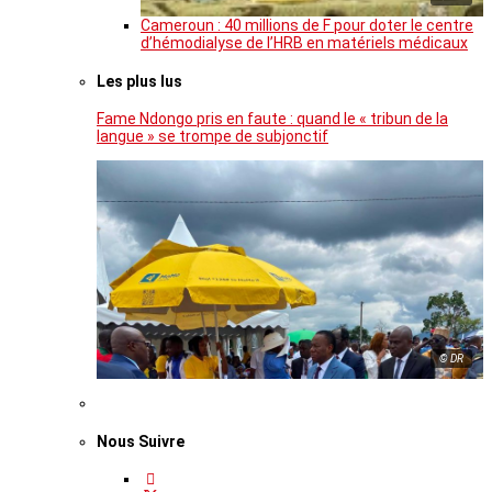
Cameroun : 40 millions de F pour doter le centre
d’hémodialyse de l’HRB en matériels médicaux
Les plus lus
Fame Ndongo pris en faute : quand le « tribun de la
langue » se trompe de subjonctif
© DR
Nous Suivre