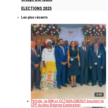
ELECTIONS 2025
Les plus récents
© DR
Pétrole : la SNH et OCTAVIA ENERGY bouclent le
CPP du bloc Bolongo Exploration