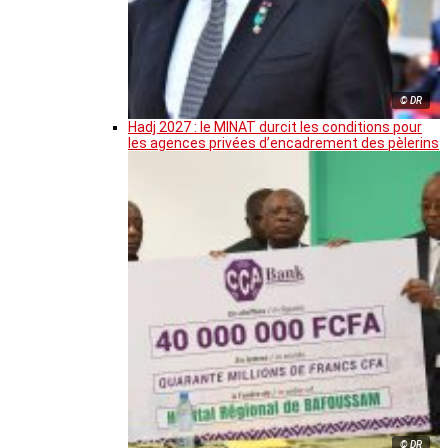
© DR
Hadj 2027 : le MINAT durcit les conditions pour
les agences privées d’encadrement des pèlerins
© DR