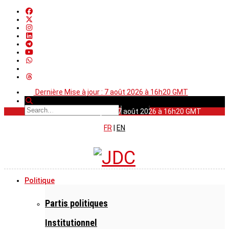
Dernière Mise à jour : 7 août 2026 à 16h20 GMT
Dernière Mise à jour : 7 août 2026 à 16h20 GMT
FR
|
EN
Politique
Partis politiques
Institutionnel