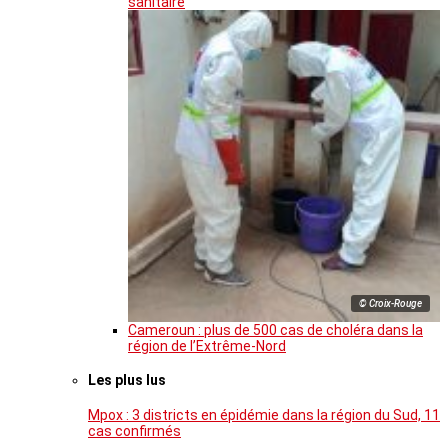
sanitaire
© Croix-Rouge
Cameroun : plus de 500 cas de choléra dans la
région de l’Extrême-Nord
Les plus lus
Mpox : 3 districts en épidémie dans la région du Sud, 11
cas confirmés