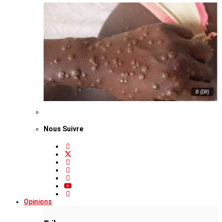
© (DR)
Nous Suivre
Opinions