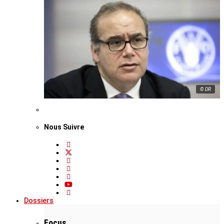
© DR
Nous Suivre
Dossiers
Focus