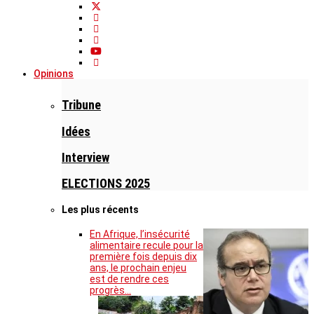
Opinions
Tribune
Idées
Interview
ELECTIONS 2025
Les plus récents
En Afrique, l’insécurité
alimentaire recule pour la
première fois depuis dix
ans, le prochain enjeu
est de rendre ces
progrès…