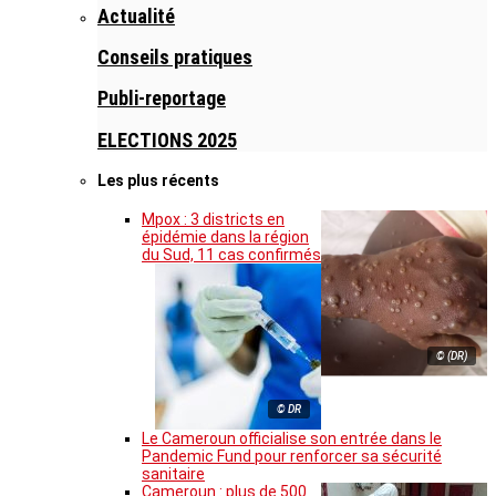
Actualité
Conseils pratiques
Publi-reportage
ELECTIONS 2025
Les plus récents
Mpox : 3 districts en
épidémie dans la région
du Sud, 11 cas confirmés
© (DR)
© DR
Le Cameroun officialise son entrée dans le
Pandemic Fund pour renforcer sa sécurité
sanitaire
Cameroun : plus de 500