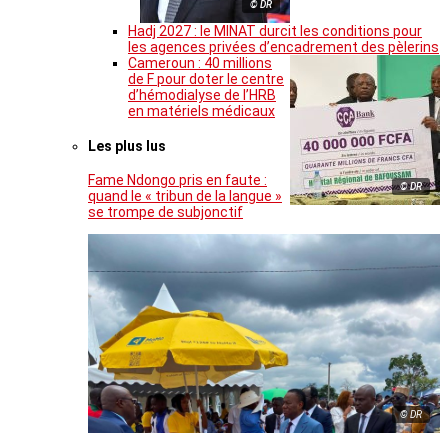
© DR
Hadj 2027 : le MINAT durcit les conditions pour
les agences privées d’encadrement des pèlerins
Cameroun : 40 millions
de F pour doter le centre
d’hémodialyse de l’HRB
en matériels médicaux
Les plus lus
Fame Ndongo pris en faute :
© DR
quand le « tribun de la langue »
se trompe de subjonctif
© DR