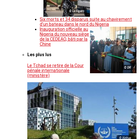
© Le Figaro
Six morts et 34 disparus suite au chavirement
d’un bateau dans le nord du Nigeria
Inauguration officielle au
Nigeria du nouveau siège
de la CEDEAO, bâti par la
Chine
Les plus lus
Le Tchad se retire de la Cour
© DR
pénale internationale
(ministère)
© Xinhua