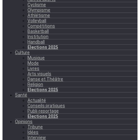
Cyclisme
Olympisme
Athlétisme
Volleyball
Compétitions
Basketball
Institution
Handball
Elections 2025
Culture
Musique
Mode
Livres
Arts visuels
Danse et Théâtre
Religion
Elections 2025
Santé
Actualité
Conseils pratiques
Publi-reportage
Elections 2025
Opinions
Tribune
Idées
Interview