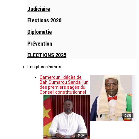
Judiciaire
Elections 2020
Diplomatie
Prévention
ELECTIONS 2025
Les plus récents
Cameroun : décès de
Bah Oumarou Sanda l’un
des premiers sages du
Conseil constitutionnel
© DR
© DR