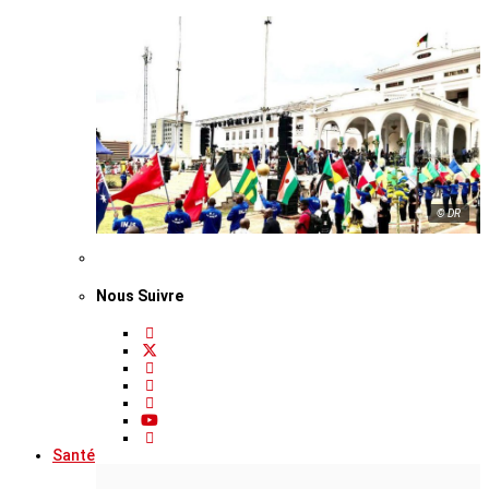
© DR
Nous Suivre
Santé