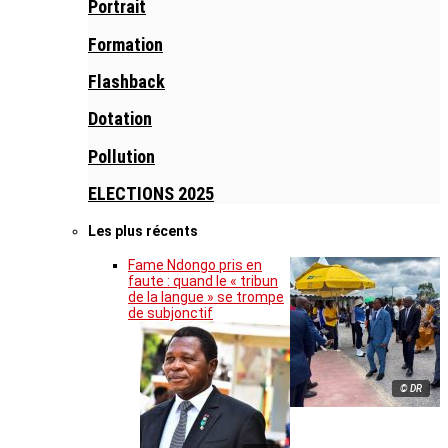
Portrait
Formation
Flashback
Dotation
Pollution
ELECTIONS 2025
Les plus récents
Fame Ndongo pris en
faute : quand le « tribun
de la langue » se trompe
de subjonctif
© DR