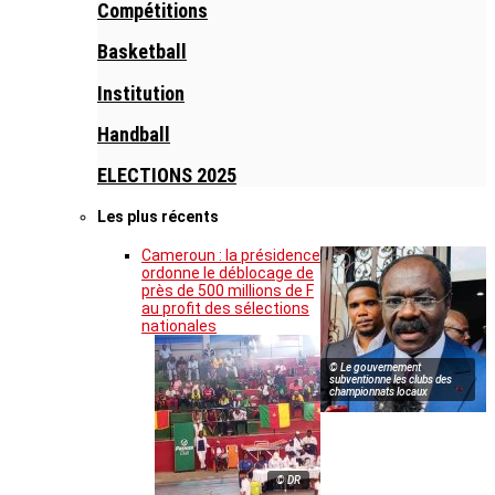
Compétitions
Basketball
Institution
Handball
ELECTIONS 2025
Les plus récents
Cameroun : la présidence
ordonne le déblocage de
près de 500 millions de F
au profit des sélections
nationales
© Le gouvernement
subventionne les clubs des
championnats locaux
© DR