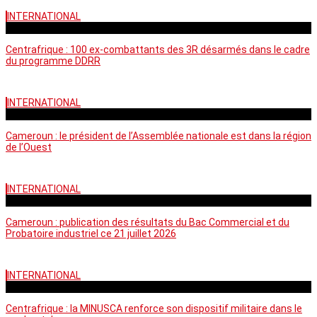
INTERNATIONAL
mardi - 15:39 GMT
Centrafrique : 100 ex-combattants des 3R désarmés dans le cadre
du programme DDRR
INTERNATIONAL
vendredi - 14:20 GMT
Cameroun : le président de l’Assemblée nationale est dans la région
de l’Ouest
INTERNATIONAL
mardi - 06:36 GMT
Cameroun : publication des résultats du Bac Commercial et du
Probatoire industriel ce 21 juillet 2026
INTERNATIONAL
vendredi - 06:59 GMT
Centrafrique : la MINUSCA renforce son dispositif militaire dans le