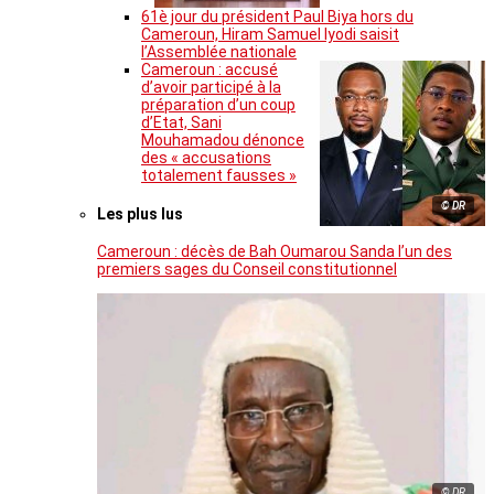
61è jour du président Paul Biya hors du
Cameroun, Hiram Samuel Iyodi saisit
l’Assemblée nationale
Cameroun : accusé
d’avoir participé à la
préparation d’un coup
d’Etat, Sani
Mouhamadou dénonce
des « accusations
totalement fausses »
© DR
Les plus lus
Cameroun : décès de Bah Oumarou Sanda l’un des
premiers sages du Conseil constitutionnel
© DR