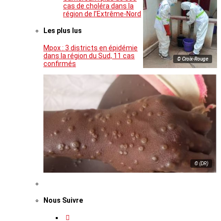
cas de choléra dans la
région de l’Extrême-Nord
Les plus lus
Mpox : 3 districts en épidémie
dans la région du Sud, 11 cas
© Croix-Rouge
confirmés
© (DR)
Nous Suivre