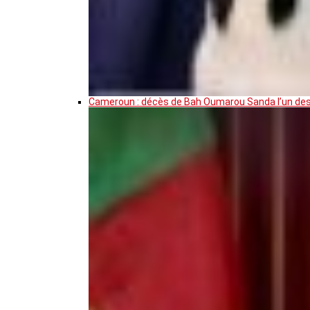
Cameroun : décès de Bah Oumarou Sanda l’un des 