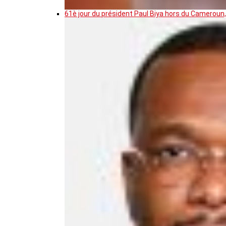
61è jour du président Paul Biya hors du Cameroun,