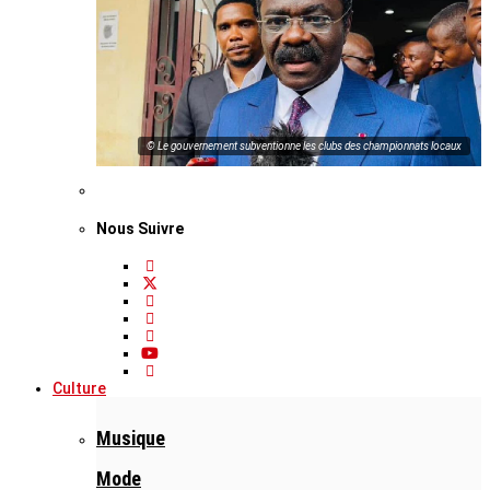
© Le gouvernement subventionne les clubs des championnats locaux
Nous Suivre
Culture
Musique
Mode