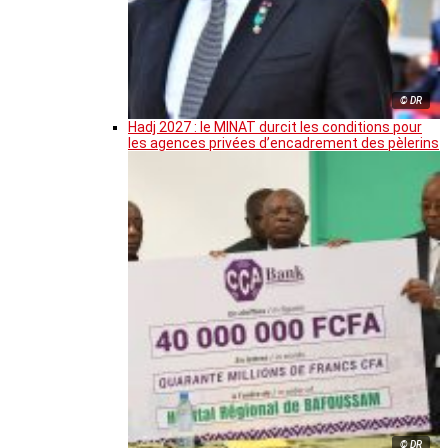
© DR
Hadj 2027 : le MINAT durcit les conditions pour
les agences privées d’encadrement des pèlerins
© DR