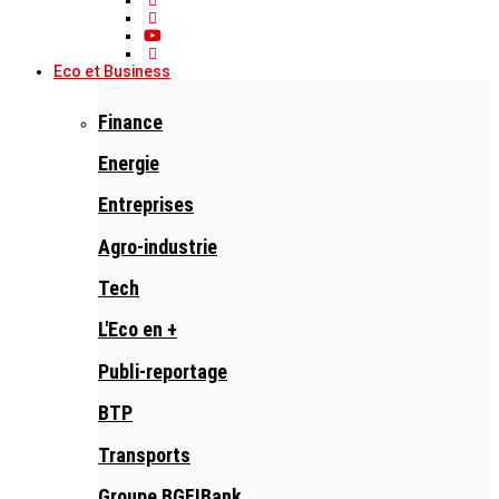
Eco et Business
Finance
Energie
Entreprises
Agro-industrie
Tech
L'Eco en +
Publi-reportage
BTP
Transports
Groupe BGFIBank