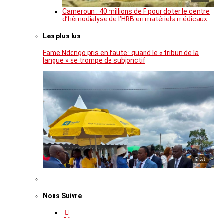
Cameroun : 40 millions de F pour doter le centre
d’hémodialyse de l’HRB en matériels médicaux
Les plus lus
Fame Ndongo pris en faute : quand le « tribun de la
langue » se trompe de subjonctif
© DR
Nous Suivre