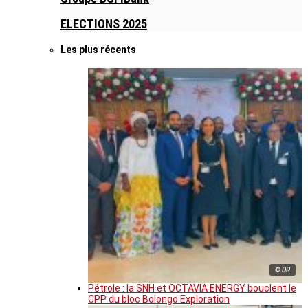
ELECTIONS 2025
Les plus récents
© DR
Pétrole : la SNH et OCTAVIA ENERGY bouclent le
CPP du bloc Bolongo Exploration