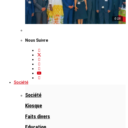
© DR
Nous Suivre
Société
Société
Kiosque
Faits divers
Education