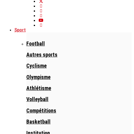
Sport
Football
Autres sports
Cyclisme
Olympisme
Athlétisme
Volleyball
Compétitions
Basketball
Institution