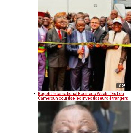
© DR
Bagofit International Business Week : l’Est du
Cameroun courtise les investisseurs étrangers