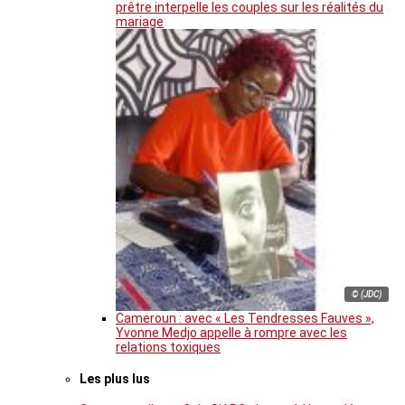
prêtre interpelle les couples sur les réalités du
mariage
© (JDC)
Cameroun : avec « Les Tendresses Fauves »,
Yvonne Medjo appelle à rompre avec les
relations toxiques
Les plus lus