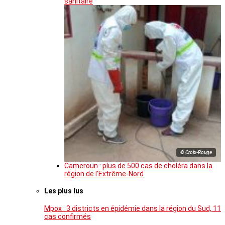
sanitaire
© Croix-Rouge
Cameroun : plus de 500 cas de choléra dans la
région de l’Extrême-Nord
Les plus lus
Mpox : 3 districts en épidémie dans la région du Sud, 11
cas confirmés