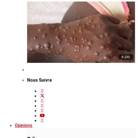
© (DR)
Nous Suivre
Opinions