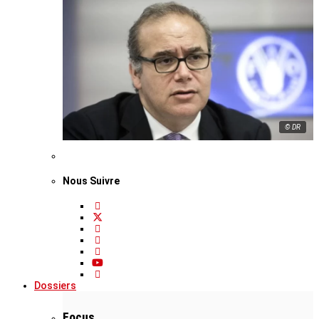
© DR
Nous Suivre
Dossiers
Focus