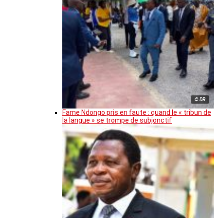
© DR
Fame Ndongo pris en faute : quand le « tribun de
la langue » se trompe de subjonctif