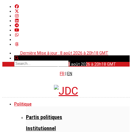
Dernière Mise à jour : 8 août 2026 à 20h18 GMT
Dernière Mise à jour : 8 août 2026 à 20h18 GMT
FR
|
EN
Politique
Partis politiques
Institutionnel