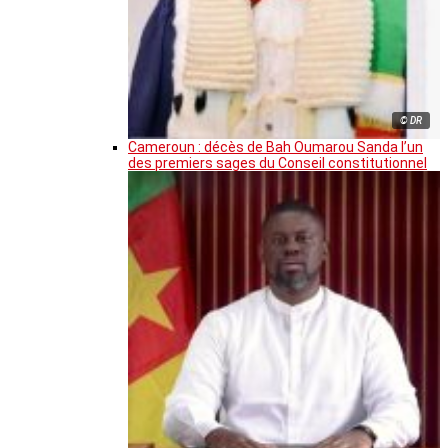
© DR
Cameroun : décès de Bah Oumarou Sanda l’un
des premiers sages du Conseil constitutionnel