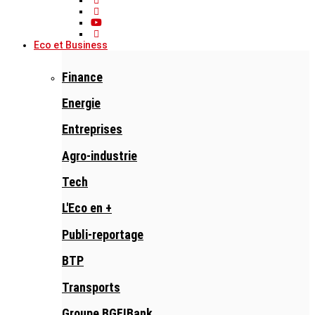
Eco et Business
Finance
Energie
Entreprises
Agro-industrie
Tech
L'Eco en +
Publi-reportage
BTP
Transports
Groupe BGFIBank