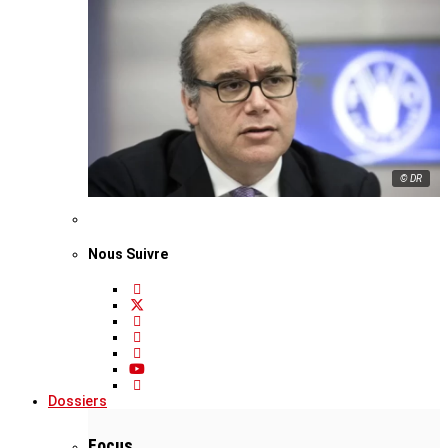
© DR
Nous Suivre
Dossiers
Focus