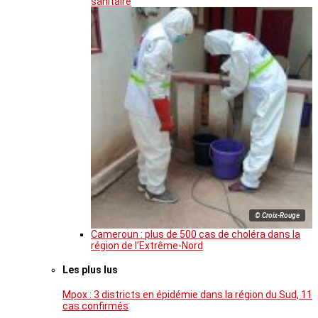
sanitaire
© Croix-Rouge
Cameroun : plus de 500 cas de choléra dans la
région de l’Extrême-Nord
Les plus lus
Mpox : 3 districts en épidémie dans la région du Sud, 11
cas confirmés