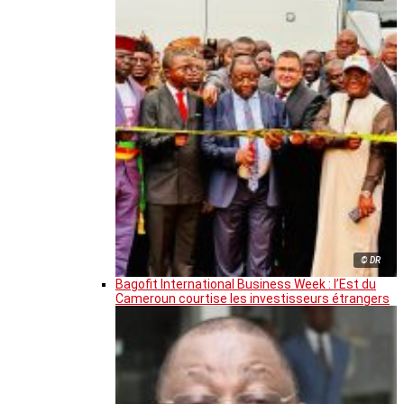
© DR
Bagofit International Business Week : l’Est du
Cameroun courtise les investisseurs étrangers