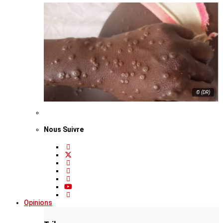
© (DR)
Nous Suivre
Opinions