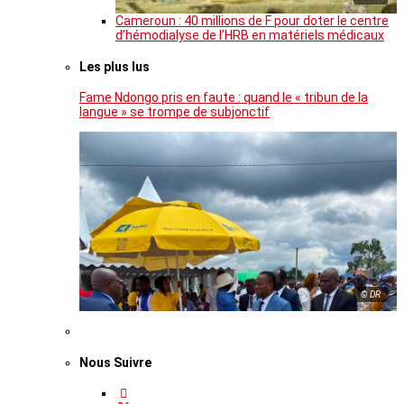
Cameroun : 40 millions de F pour doter le centre
d’hémodialyse de l’HRB en matériels médicaux
Les plus lus
Fame Ndongo pris en faute : quand le « tribun de la
langue » se trompe de subjonctif
© DR
Nous Suivre