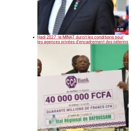
© DR
Hadj 2027 : le MINAT durcit les conditions pour
les agences privées d’encadrement des pèlerins
© DR