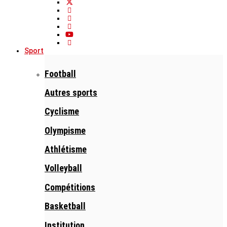
Sport
Football
Autres sports
Cyclisme
Olympisme
Athlétisme
Volleyball
Compétitions
Basketball
Institution