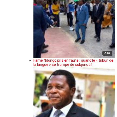
© DR
Fame Ndongo pris en faute : quand le « tribun de
la langue » se trompe de subjonctif