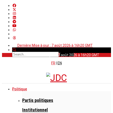
Dernière Mise à jour : 7 août 2026 à 16h20 GMT
Dernière Mise à jour : 7 août 2026 à 16h20 GMT
FR
|
EN
Politique
Partis politiques
Institutionnel