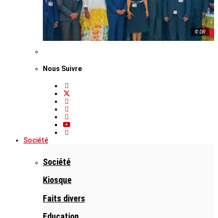
© DR
Nous Suivre
Société
Société
Kiosque
Faits divers
Education