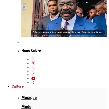
© Le gouvernement subventionne les clubs des championnats locaux
Nous Suivre
Culture
Musique
Mode