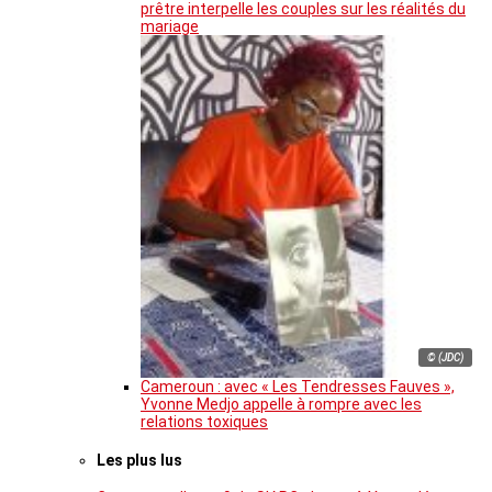
prêtre interpelle les couples sur les réalités du
mariage
© (JDC)
Cameroun : avec « Les Tendresses Fauves »,
Yvonne Medjo appelle à rompre avec les
relations toxiques
Les plus lus