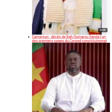
© DR
Cameroun : décès de Bah Oumarou Sanda l’un
des premiers sages du Conseil constitutionnel