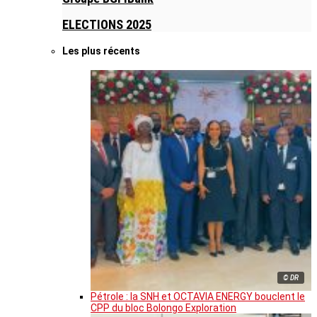
ELECTIONS 2025
Les plus récents
© DR
Pétrole : la SNH et OCTAVIA ENERGY bouclent le
CPP du bloc Bolongo Exploration