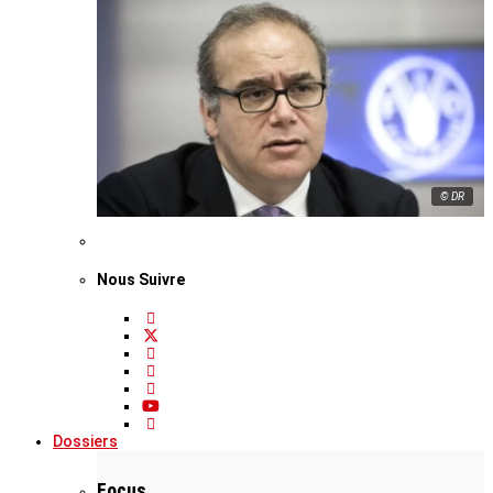
© DR
Nous Suivre
Dossiers
Focus