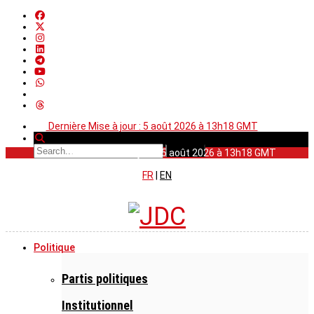
Dernière Mise à jour : 5 août 2026 à 13h18 GMT
Dernière Mise à jour : 5 août 2026 à 13h18 GMT
FR
|
EN
Politique
Partis politiques
Institutionnel