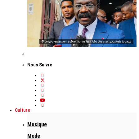
© Le gouvernement subventionne les clubs des championnats locaux
Nous Suivre
Culture
Musique
Mode