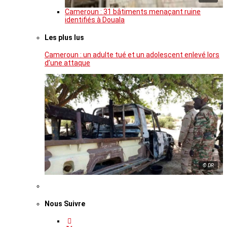
Cameroun : 31 bâtiments menaçant ruine
identifiés à Douala
Les plus lus
Cameroun : un adulte tué et un adolescent enlevé lors
d’une attaque
© DR
Nous Suivre