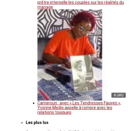
prêtre interpelle les couples sur les réalités du
mariage
© (JDC)
Cameroun : avec « Les Tendresses Fauves »,
Yvonne Medjo appelle à rompre avec les
relations toxiques
Les plus lus