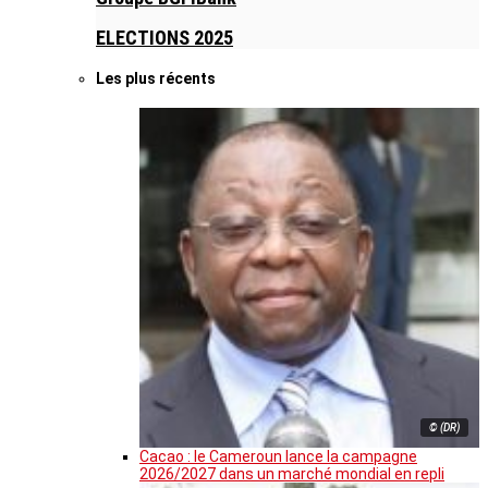
ELECTIONS 2025
Les plus récents
© (DR)
Cacao : le Cameroun lance la campagne
2026/2027 dans un marché mondial en repli