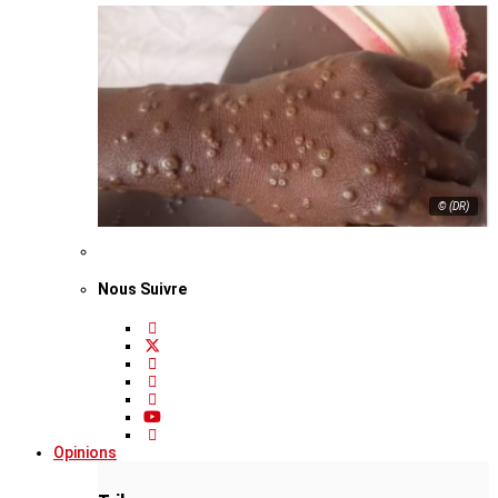
© (DR)
Nous Suivre
Opinions