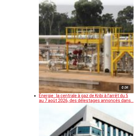
© DR
Énergie : la centrale à gaz de Kribi à l’arrêt du 5
au 7 août 2026, des délestages annoncés dans…