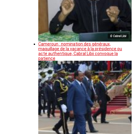
© Cabral Libii
Cameroun : nomination des généraux,
maquillage de la vacance à la présidence ou
acte authentique, Cabral Libii convoque la
patience