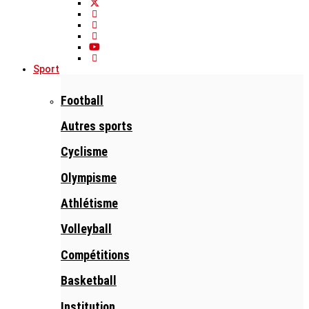
Sport
Football
Autres sports
Cyclisme
Olympisme
Athlétisme
Volleyball
Compétitions
Basketball
Institution