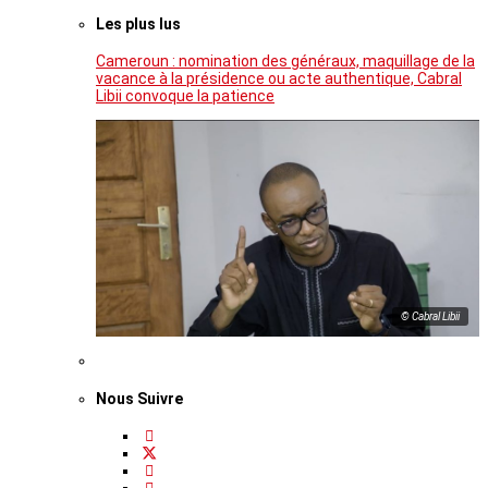
Les plus lus
Cameroun : nomination des généraux, maquillage de la
vacance à la présidence ou acte authentique, Cabral
Libii convoque la patience
© Cabral Libii
Nous Suivre