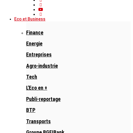
Eco et Business
Finance
Energie
Entreprises
Agro-industrie
Tech
L'Eco en +
Publi-reportage
BTP
Transports
Groupe BGFIBank