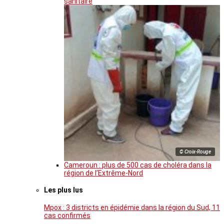
sanitaire
© Croix-Rouge
Cameroun : plus de 500 cas de choléra dans la
région de l’Extrême-Nord
Les plus lus
Mpox : 3 districts en épidémie dans la région du Sud, 11
cas confirmés