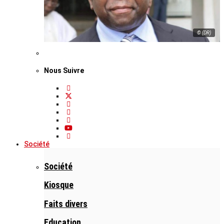
© (DR)
Nous Suivre
Société
Société
Kiosque
Faits divers
Education