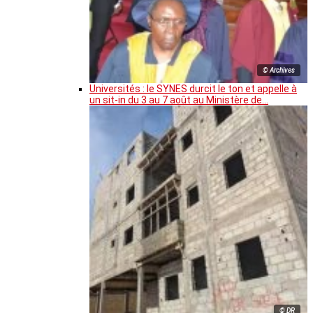
© Archives
Universités : le SYNES durcit le ton et appelle à
un sit-in du 3 au 7 août au Ministère de…
© DR