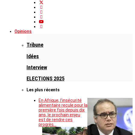
Opinions
Tribune
Idées
Interview
ELECTIONS 2025
Les plus récents
En Afrique, l’insécurité
alimentaire recule pour la
première fois depuis dix
ans, le prochain enjeu
est de rendre ces
progrès…