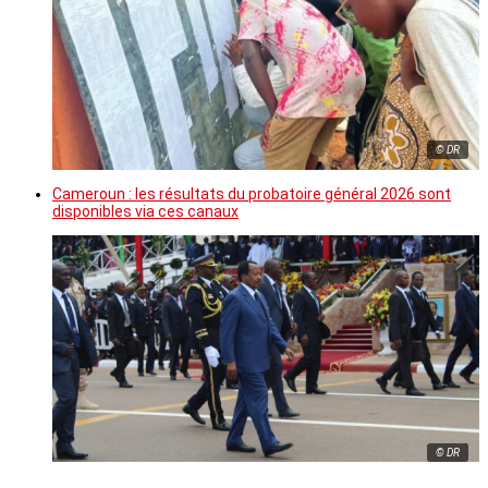
© DR
Cameroun : les résultats du probatoire général 2026 sont
disponibles via ces canaux
© DR