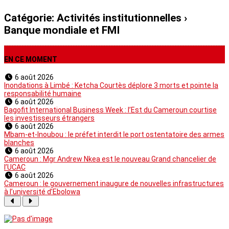
Catégorie:
Activités institutionnelles
›
Banque mondiale et FMI
EN CE MOMENT
6 août 2026
Inondations à Limbé : Ketcha Courtès déplore 3 morts et pointe la
responsabilité humaine
6 août 2026
Bagofit International Business Week : l’Est du Cameroun courtise
les investisseurs étrangers
6 août 2026
Mbam-et-Inoubou : le préfet interdit le port ostentatoire des armes
blanches
6 août 2026
Cameroun : Mgr Andrew Nkea est le nouveau Grand chancelier de
l’UCAC
6 août 2026
Cameroun : le gouvernement inaugure de nouvelles infrastructures
à l’université d’Ebolowa