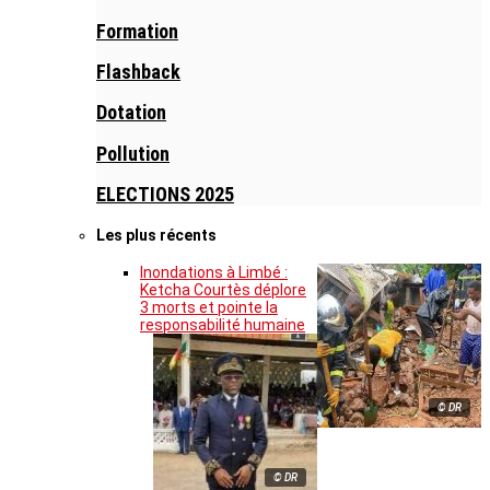
Formation
Flashback
Dotation
Pollution
ELECTIONS 2025
Les plus récents
Inondations à Limbé :
Ketcha Courtès déplore
3 morts et pointe la
responsabilité humaine
© DR
© DR