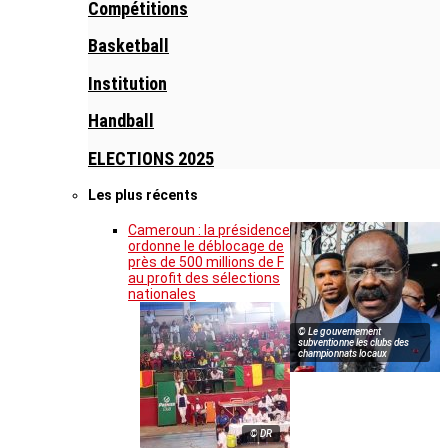
Compétitions
Basketball
Institution
Handball
ELECTIONS 2025
Les plus récents
Cameroun : la présidence
ordonne le déblocage de
près de 500 millions de F
au profit des sélections
nationales
© Le gouvernement
subventionne les clubs des
championnats locaux
© DR