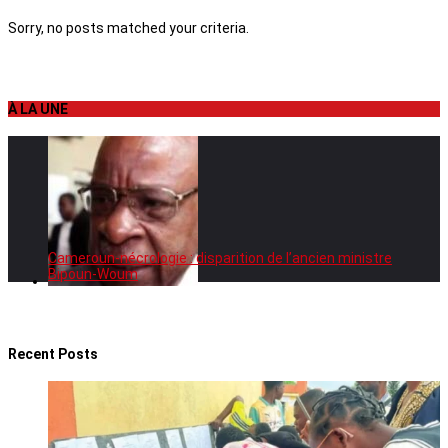
Sorry, no posts matched your criteria.
À LA UNE
Cameroun-nécrologie : disparition de l’ancien ministre
Bipoun-Woum
Recent Posts