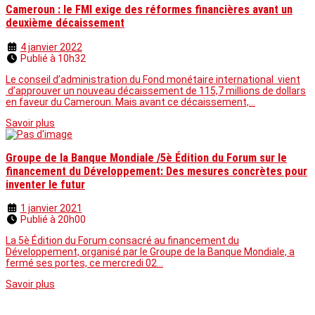
Cameroun : le FMI exige des réformes financières avant un
deuxième décaissement
4 janvier 2022
Publié à 10h32
Le conseil d’administration du Fond monétaire international vient
d’approuver un nouveau décaissement de 115,7 millions de dollars
en faveur du Cameroun. Mais avant ce décaissement,…
Savoir plus
Groupe de la Banque Mondiale /5è Édition du Forum sur le
financement du Développement: Des mesures concrètes pour
inventer le futur
1 janvier 2021
Publié à 20h00
La 5è Édition du Forum consacré au financement du
Développement, organisé par le Groupe de la Banque Mondiale, a
fermé ses portes, ce mercredi 02…
Savoir plus