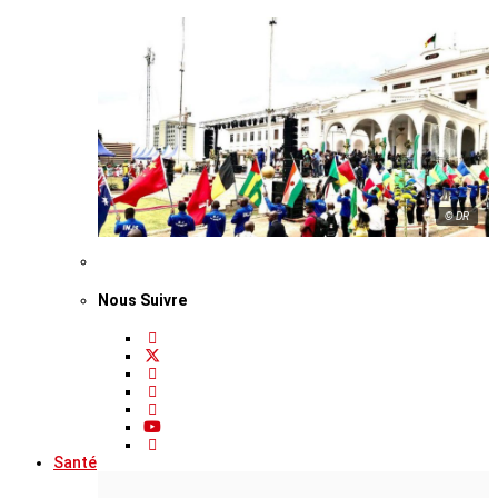
© DR
Nous Suivre
Santé