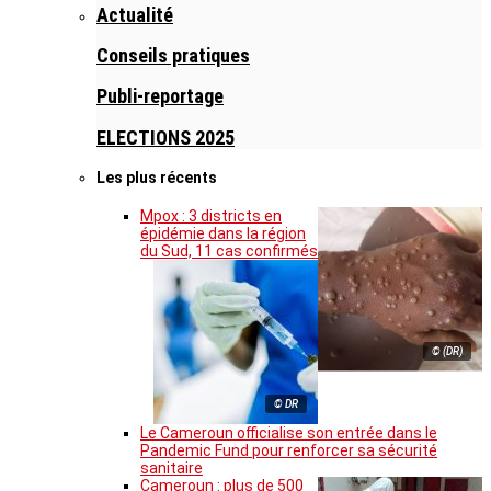
Actualité
Conseils pratiques
Publi-reportage
ELECTIONS 2025
Les plus récents
Mpox : 3 districts en
épidémie dans la région
du Sud, 11 cas confirmés
© (DR)
© DR
Le Cameroun officialise son entrée dans le
Pandemic Fund pour renforcer sa sécurité
sanitaire
Cameroun : plus de 500