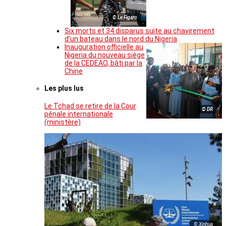
© Le Figaro
Six morts et 34 disparus suite au chavirement
d’un bateau dans le nord du Nigeria
Inauguration officielle au
Nigeria du nouveau siège
de la CEDEAO, bâti par la
Chine
Les plus lus
Le Tchad se retire de la Cour
© DR
pénale internationale
(ministère)
© Xinhua