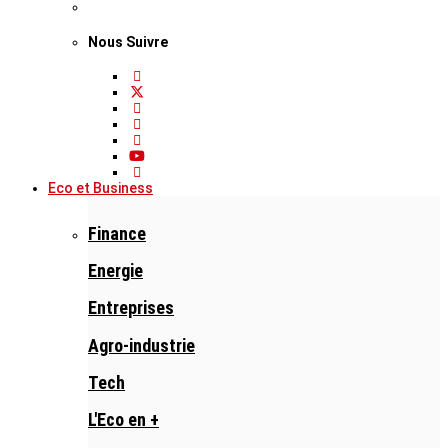
Nous Suivre
Eco et Business
Finance
Energie
Entreprises
Agro-industrie
Tech
L'Eco en +