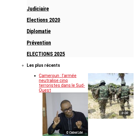
Judiciaire
Elections 2020
Diplomatie
Prévention
ELECTIONS 2025
Les plus récents
Cameroun : l’armée
neutralise cinq
terroristes dans le Sud-
Ouest
© DR
© Cabral Libii