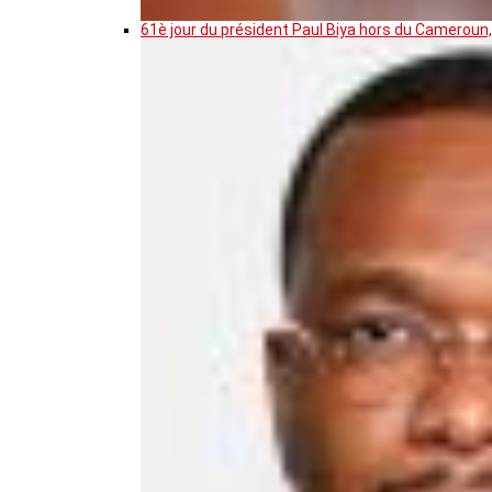
61è jour du président Paul Biya hors du Cameroun,