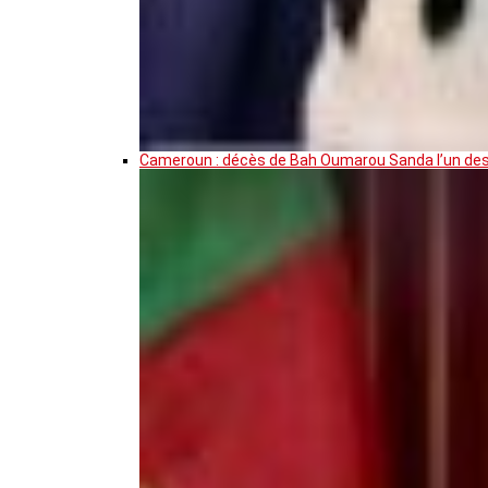
Cameroun : décès de Bah Oumarou Sanda l’un des 